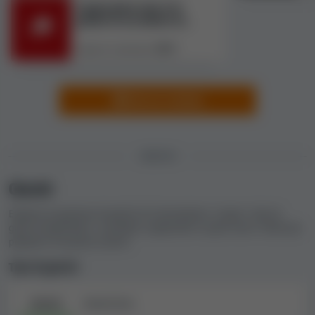
casinò
nel nostro database. A causa di questo reclamo,
Il giocatore non è in
grado di accedere al
abbiamo dato a questo casinò
262 punti di penalità
proprio account.
totali. Puoi trovare altre informazioni sui reclami e sui
20 €
Importo contestato:
punti di penalità alla sezione "Spiegazioni sull'Indice di
sicurezza".
Invia un reclamo
Feedback e valutazione degli utenti di
CasinoAvion
GIOCHI
Su Casino Guru,
i giocatori possono valutare e
recensire i casinò online
per esprimere idee, feedback
Giochi
ed esperienze. In base a queste informazioni,
calcoliamo un punteggio complessivo sulla
Esplora la gamma di giochi di CasinoAvion. Scopri i tipi di
giochi disponibili, i provider supportati e quali sono i titoli più
soddisfazione degli utenti che va da Terribile a
popolari di questo casinò.
Eccellente.
Tipi di giochi
Nonostante ciò, questo casinò non ha ancora un
punteggio relativo al Feedback degli utenti. Abbiamo
Giochi
Giochi live
ricevuto
1 recensione degli utenti
per CasinoAvion