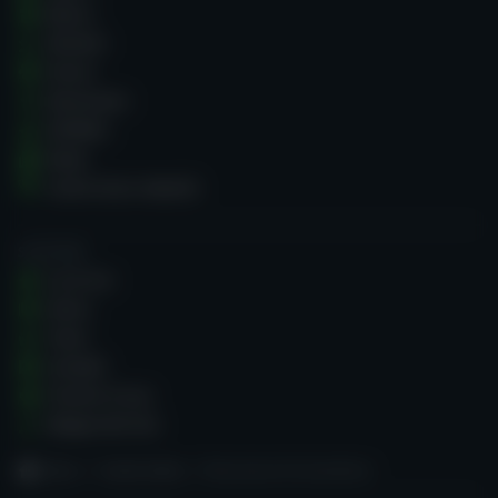
Sono disponibili titoli forniti da
76 provider di giochi
.
Bonus
Ecco quali: NetEnt, Nolimit City, Apricot (Microgaming),
Reclami
Playtech, Play'n GO, Merkur Gaming, Blueprint Gaming,
Forum
Evolution Gaming, Pragmatic Play, Quickspin, Realtime
Recensioni
Gaming, Igrosoft, Red Tiger Gaming, Thunderkick,
ZOOMin
Betsoft Gaming, Big Time Gaming, Playson, iSoftBet,
News
Amatic, ELK Studios, Evoplay, Ezugi, Push Gaming, SA
Casino Guru Awards
Gaming, BGaming, GameArt, Wazdan, Habanero, Red
Rake Gaming, Spinomenal, Leander Games, 1X2
Gaming, Booming Games, Tom Horn, High 5 Games,
SU DI NOI
Booongo (BNG), MrSlotty, Relax Gaming, Betgames, Ho
Su di noi
Gaming, Genii, Platipus, Concept Gaming, We Are
Storia
Casino, Wizard games, Authentic Gaming, Lucky Streak,
Team
Spinmatic, Spadegaming, Apollo Games, BF Games, Asia
Contatti
Live Tech (ALT), Kiron Interactive, Golden Race, BeeFee,
Termini d'uso
Lady Luck Games, Vivo Gaming, OneXtwo Gaming,
Mappa del sito
Amusnet, PG Soft (Pocket Games Soft), Spinola gaming,
Salsa Technology, Worldmatch, Live Games, Oriental
Home
Casinò online
Recensione di CasinoAvion
Gaming, Markor, Fugaso, Stakelogic, 3 Oaks Gaming,