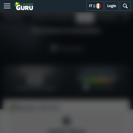
IT
|
Login
PANORAMICA
SICUREZZA E CORRETTEZZA
GIOCHI
RECENSIONI
DISCU
Recensione di CasinoAvion
Indice di sicurezza
Feedback degli utenti
Dati insufficienti
6.4
1 recensione
Inferiore alla media
Michaela S.
03/2024
Casinò chiuso