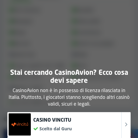
finora, e il punteggio viene calcolato solo al
Slot machine
Roulette
raggiungimento di almeno 5 recensioni. Per saperne di
più, leggi le recensioni alla sezione dedicata alle
Blackjack
Video poker
'
recensioni degli utenti
' di questa pagina.
Bingo
Scommesse
Baccarà
Giochi con jackpot
Nota:
le recensioni degli utenti potrebbero
non rispecchiare fedelmente la qualità del
Giochi live
Poker
casinò. Alcuni casinò potrebbero inviare
Craps e giochi con i dadi
Keno
recensioni false per migliorare il loro
Stai cercando CasinoAvion? Ecco cosa
punteggio sul feedback degli utenti; inoltre,
Gratta e vinci
Scommesse di eSport
devi sapere
possono esserci giocatori insoddisfatti che
Giochi “crash“
inviano diverse recensioni negative per
CasinoAvion non è in possesso di licenza rilasciata in
abbassare il punteggio del casinò. Facciamo
Italia. Piuttosto, i giocatori stanno scegliendo altri casinò
Disponibile:
12
Non disponibile:
3
del nostro meglio per filtrarle e calcolare un
validi, sicuri e legali.
punteggio accurato relativo al feedback degli
utenti. Nonostante ciò, non includiamo il
Giochi più popolari
CASINO VINCITU
feedback degli utenti nel calcolo del nostro
Scelto dal Guru
Indice di sicurezza.