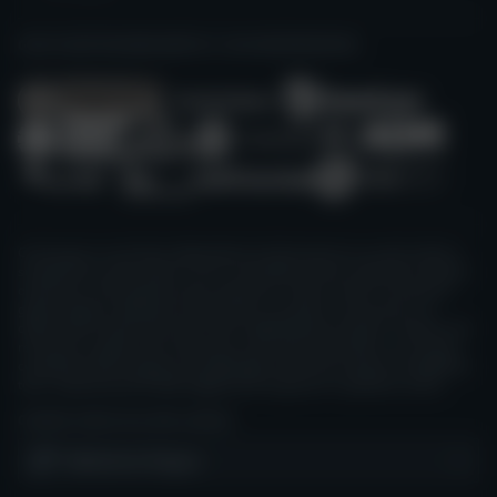
GIOCA RESPONSABILMENTE E CON MODERAZIONE.
Casino.guru è una fonte indipendente di informazioni sui casinò online e
sui giochi da casinò online e non è controllato da alcun operatore di gioco
d’azzardo, né da qualsiasi altra istituzione. Tutte le nostre recensioni e
guide vengono realizzate onestamente, secondo le conoscenze e le
opinioni dei membri del nostro team indipendente di esperti. Tuttavia, tali
recensioni e guide vanno intese per solo scopo informativo e non vanno
considerate alla stregua di consigli legali. Assicurati sempre di soddisfare
tutti i requisiti previsti dalla legge prima di giocare in qualsiasi casinò.
CASINO GURU IN ALTRE LINGUE
Seleziona lingua