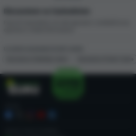
della rotazione del bonus. Questi sono i motivi
Discussione su CasinoAvion
principali per cui ho ricevuto 4 stelle da me.
Russo
Parla di CasinoAvion con altri giocatori: condividi la tua
Tedesco
opinione o chiedi informazioni.
Finlandese
Le nostre recensioni di altri casinò
Svedese
Recensione di Betitaly Casino
Recensione di bwin Casino
Ceco
Ucraino
Francese
Casino Guru
SEGUICI
Vogliamo che i giocatori comprendano il gioco
Ungherese
d'azzardo.
Norvegese
GUIDA AL GIOCO D'AZZARDO