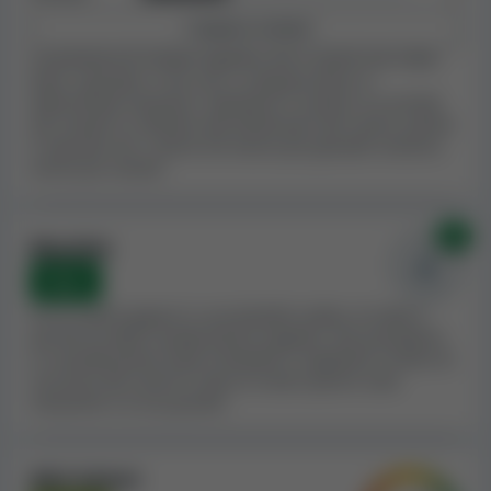
Raccomandiamo ai giocatori di prendere in
Esplora reclami
considerazione quste liste al momento di scegliere un
La presenza di reclami significa che il casinò non tratta
casinò in cui giocare.
bene i giocatori o che non si comporta bene in
determinate situazioni. Valutiamo il numero e la serietà
Complessivamente, in combinazione con altri fattori
dei reclami in relazioni alle dimensioni del casinò, poiché
che entrano in gioco nella nostra recensione,
è naturale che i casinò che hanno più giocatori avranno
CasinoAvion ha ottenuto un
Indice di sicurezza
anche più reclami.
Inferiore alla media, pari a 6.4
. Secondo la nostra
esperta opinione, non è una buona scelta per chi cerca
0x
un casinò online che prioritizzi correttezza e sicurezza
Blacklist
per i propri clienti.
None
Se un casinò appare in una blacklist valida, di solito è
T&C di CasinoAvion
perché ha delle caratteristiche negative. Noi prendiamo
in considerazione tutte le blacklist e regoliamo l'Indice di
Per valutare i casinò online,
esaminiamo
sicurezza del casinò in base al nostro parere sulla
attentamente i Termini e condizioni di ogni casinò
situazione e la sua gravità.
per monitorarne la correttezza
. Nei T&C di molti
casinò, individuiamo delle clausole che riteniamo
Altri fattori
ingiuste o potenzialmente penalizzanti. In alcuni casi,