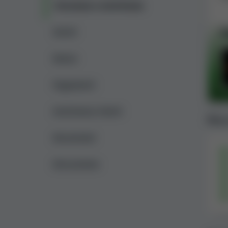
Sicurezza e correttezza
Giochi
Mi
Bonus
Pagamenti
Assistenza clienti
Pro 
Recensioni
Discussione