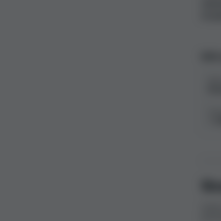
valut
se qu
l'imp
client
Info
In ba
sulla
Oper
risco
Gra
sicur
web, 
Intro
> 5
conos
Ind
Si
Quand
consi
Scopri
condiz
param