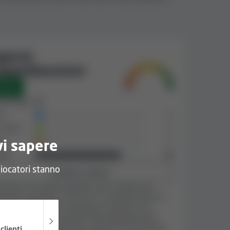
inato attentamente i Termini e condizioni di
n ci piacciono ma, nel complesso,
riteniamo
iosa potrebbe potenzialmente essere usata
lle vincite. Tuttavia, in questo casinò non
pporto
 ricerca.
clami/dimensioni
nò online molto grande
. Ha un
numero molto
timo
quando teniamo in considerazione le sue
ami totali:
13
un casinò, prendiamo in considerazione il
ti
1
 più grandi ricevono in genere più reclami,
isolti
1
vi sapere
ti
1
tati
10
lcuna blacklist rilevante. La presenza di un
 giocatori stanno
 è un potenziale indice di comportamenti
Esplora reclami
di prendere in considerazione quste
resenza di reclami significa che il casinò non
ta bene i giocatori o che non si comporta bene in
rminate situazioni. Valutiamo il numero e la
età dei reclami in relazioni alle dimensioni del
iscono alla nostra valutazione, Caxino Casino
nò, poiché è naturale che i casinò che hanno più
clienti