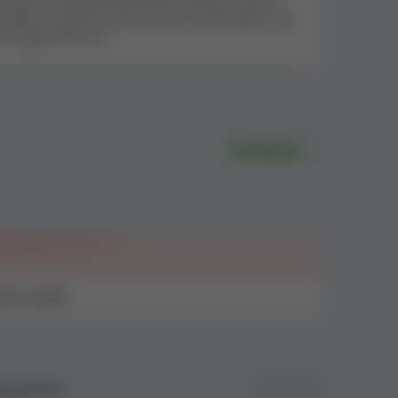
 vincite, limiti di prelievo bassi, giochi o licenze
une regole o clausole discutibili. Tuttavia,
raffatte, supporto clienti scarso o inesistente, una
di negozi fisici ecc.
xino Casino siano perlopiù onesti
.
biamo trovato esaminando i T&C, clicca
qui
.
Verificata
no Casino
i dei giocatori, poiché offrono
importanti
 in cui i casinò si impegnano a risolvere le
stra analisi
diamo in considerazione tutti i reclami che
ami che troviamo altrove.
sto casinò
nel nostro database, insieme a
13
lami, abbiamo dato a questo casinò
iutati
(10)
2.110 punti