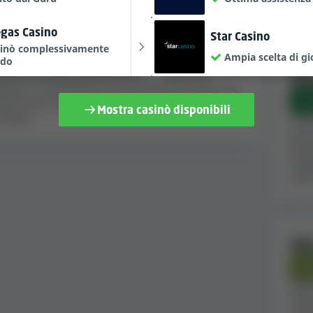
onseguito un
Indice di sicurezza di 9.3, che è classificato
gioc
Gruppo molto grande
derato un'opzione eccellente per la maggior parte dei gi
gas Casino
neralmente i casinò più grandi sono più sicuri,
Star Casino
tto e onesto.
inò complessivamente
iché introiti maggiori permettono di rimborsare
Ampia scelta di gi
ido
che le vincite più consistenti senza problemi, e
Bla
iché sono stati testati da un gran numero di
ocatori. Consideriamo gli introiti stimati relativi agli
Nota:
per quanto ne sappiamo, Caxino Casino è collegat
No
timi 4 anni, nonché gli introiti degli altri casinò
Mostra casinò disponibili
correlazione tra questi casinò, nel calcolo dell'Indice
rrelati.
Se u
le caratteristiche dei casinò collegati.
perc
pren
rego
nost
lisi dei Termini e condizioni di C
Alt
ecensire i casinò online,
leggiamo attentamente i Termini 
tiamo la correttezza
. Nei Termini e condizioni di molti di 
Ne
ste, perché danno al casinò la possibilità di giustificare un
Anch
minate situazioni.
influ