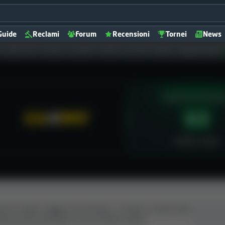
Guide
Reclami
Forum
Recensioni
Tornei
News
 nostri siti o servizi, accetti il nostro uso dei cookies.
Scopri di più
Indice di sicurez
9.3
Molto alto
xino Casino: leggi la recensione, i reclami e molto altro.
opri perché pensiamo sia un'ottima scelta.