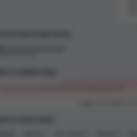
sulle
orso della nostra procedura di revisione, abbiamo trovato alc
cont
rete 
lessivamente,
riteniamo che i Termini e condizioni di Ca
rità di rilascio delle licenze
Nota:
per maggiori dettagli sulle informazioni che ab
alta (Malta Gaming Authority)
GA/B2C/1079/2025
lami inviati dai giocatori su Caxi
ini e condizioni iniqui
Il gioco a basso rischio può portare alla confisca delle vincite
stra valutazione dei casinò si basa enormemente sui reclam
mazioni sui problemi riscontrati dai giocatori e sul modo
Leggi tutta la regola e la no
zioni
. Calcolando l'Indice di sicurezza di ogni casinò, pren
iamo al nostro
Centro di risoluzione reclami
insieme ai recl
ami su Caxino Casino
omento abbiamo
1 reclami riguardanti direttamente que
mi relativi ad altri casinò collegati
ti
(13)
Aperti
(1)
Non risolti
(1)
. A causa di questi rec
Risolti
(1)
Rif