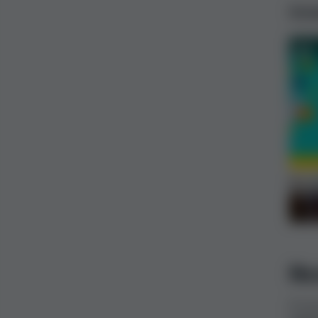
Scre
Re
Il no