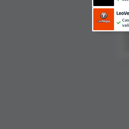
ha c
consi
LeoVe
Ge
corre
Cas
po
val
an
po
gi
ul
co
Ana
Per r
valu
ingiu
deter