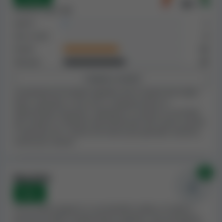
raccolto, Cazimbo Casino sembra essere un
casinò
Reclami totali:
56
online di medie dimensioni
. Ha un
numero molto
Aperti
1
basso di pagamenti negati, secondo i reclami dei
Non risolti
0
giocatori
, quando teniamo in considerazione le sue
Risolti
26
dimensioni (oppure non ha ricevuto reclami).
Rifiutati
29
Prendiamo in considerazione la correlazione tra
Esplora reclami
dimensioni del casinò e reclami dei giocatori in
relazione, poiché i casinò più grandi tendono a ricevere
La presenza di reclami significa che il casinò non tratta
bene i giocatori o che non si comporta bene in
più reclami, per via del maggior numero di giocatori.
determinate situazioni. Valutiamo il numero e la serietà
dei reclami in relazioni alle dimensioni del casinò, poiché
Per quanto ne sappiamo, Cazimbo Casino non viene
è naturale che i casinò che hanno più giocatori avranno
menzionato in alcuna blacklist rilevante. La presenza di
anche più reclami.
un casinò in una blacklist, come la nostra
blacklist di
Casino Guru
, può indicare che i giocatori non vengono
trattati bene. Raccomandiamo ai giocatori di prendere
0x
Blacklist
in considerazione quste liste al momento di scegliere
None
un casinò in cui giocare.
Se un casinò appare in una blacklist valida, di solito è
Considerati tutti i fattori nella nostra recensione,
perché ha delle caratteristiche negative. Noi prendiamo