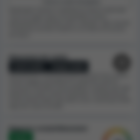
Mostra analisi dettagliata
Per calcolare l'Indice di sicurezza di un casinò, usiamo
Analizziamo i termini e condizioni di ciascun casinò alla
una formula complessa che tiene in considerazione
ricerca di regole inique che potrebbero essere
potenzialmente utilizzate contro i giocatori. Ogni clausola
una moltitudine di informazioni
che abbiamo
considerata scorretta risulterà in un Indice di sicurezza
raccolto e valutato nel corso del nostro processo di
più basso.
valutazione. Per esempio: termini e condizioni del
casinò, reclami dei giocatori, introiti stimati, blacklist e
altro ancora.
Dimensioni del casinò
Esaminando Cazimbo Casino, abbiamo letto e
Casinò medio
Gruppo medio
analizzato approfonditamente i suoi Termini e
Generalmente i casinò più grandi sono più sicuri, poiché
condizioni. Abbiamo trovato alcune regole o clausole
introiti maggiori permettono di rimborsare anche le
vincite più consistenti senza problemi, e poiché sono stati
che non ci piacciono e
riteniamo che i T&C siano un
testati da un gran numero di giocatori. Consideriamo gli
po' ingiusti
. Regole ingiuste o svantaggiose
introiti stimati relativi agli ultimi 4 anni, nonché gli introiti
potrebbero essere usate per negare gli incassi ai
degli altri casinò correlati.
giocatori. Considerando le informazioni che abbiamo
raccolto, ti consigliamo di procedere con cautela, se
decidi di giocare in questo casinò.
Rapporto reclami/dimensioni
Ottimo
In base alle nostre stime e ai dati effettivi che abbiamo