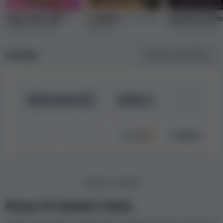
prelievi
Sugar Rush 1000
di
Le Bandit
di Hacksaw
Esqueleto Explo
Cazimbo Casino supporta
27 opzioni di pagamento
.
Pragmatic Play
Gaming
di Thunderkick
Comprende: Skrill, Neteller, Mastercard, VISA, Neosurf,
Zimpler, Bitcoin (BTC), Siru Mobile, Bank transfer,
Provider
Mostra tutto
(132)
Jetonbank, MiFinity, Ripple (XRP), Tron (TRX), Ethereum
(ETH), Litecoin (LTC), Solana (SOL), Tether (USDT),
Bitcoin Cash (BCH), CashtoCode, USD Coin (USDC),
Cardano (ADA), Binance Coin (BNB), Dogecoin (DOGE),
Rapid Transfer, WebPay, PIX, Revolut.
Generalmente, vincite e prelievi vengono regolati dai
limiti impostati dal casinò. In molti casi, le soglie sono
abbastanza alte da non impattare sulla maggioranza
dei giocatori. Tuttavia, certi casinò impongono
restrizioni sulle vincite o sui prelievi che potrebbero
BONUS CASINÒ
risultare piuttosto limitanti. Ecco perché esaminiamo
sempre questi aspetti nelle nostre recensioni di casinò.
Bonus di Cazimbo Casino
Le informazioni relative ai limiti sulle vincite e sui
prelievi di questo casinò sono mostrati nella tabella qui