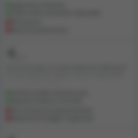
Ma ora ho ricevuto tutti i bonus ma sfortunatamente
pagina ben strutturata
non ho potuto usarli.
Chatta molto amichevole e disponibile
RTP pessimo
Neanch'io ho fatto un grande profitto lì! Cattivo rtp
Nessuna grande vittoria
alle slot! Non era nemmeno più di 1000€. Ho giocato
a puntate più alte e non ne è venuto fuori nulla, ma le
puntate piccole sì.
• 4 ANNI FA
Beh, non ho pagato, ho solo pagato.
Ancora una volta, un casinò online che, sulla base di
ricerche empiriche, spinge i soldi con requisiti folli
Mi sono cancellato subito.
per il riscatto dei bonus.
Interfaccia bella e facile da usare
Se depositi € 200 e ricevi un bonus di € 200, dovrai
Deposito di denaro reso facile
scommettere € 400 35x (ovvero scommettere un
Slot che barano progressivamente
totale di € 14.000) prima che un centesimo delle tue
Requisiti di riciclaggio irragionevoli
vincite significhi qualcosa.
In un tipico stile di casinò online, prima giochi i tuoi