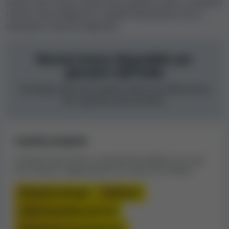
Scopri tutti i bonus offerti da Cazimbo Casino, compresi
sotto.
i bonus senza deposito e quelli di benvenuto che si
ottengono al primo deposito.
Limiti di prelievo
Limiti di vincita
EUR 500 al giorno
Nessun limite di vincita
Nessun bonus disponibile per
EUR 7.000 al mese
giocatori dall'Italia
USD 500 al giorno
Purtroppo, pare che Cazimbo Casino non abbia bonus
USD 7.000 al mese
per i giocatori del tuo Paese.
NOK 5.000 al giorno
NOK 70.000 al mese
Loyalty program
CAD 750 al giorno
Cazimbo Casino offre un programma fedeltà. Ecco cosa
CAD 10.500 al mese
puoi ottenere raggiungendo uno status più elevato:
AUD 800 al giorno
Personal manager
Cashback
AUD 10.500 al mese
Limiti di prelievo più alti
HUF 200.000 al giorno