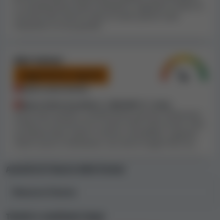
Cazimbo Casino ha totalizzato un
Indice di sicurezza
in considerazione tutte le blacklist e regoliamo l'Indice di
sicurezza del casinò in base al nostro parere sulla
pari a 7.5, che è di valore Superiore alla media.
.
situazione e la sua gravità.
Questo casinò è un'opzione accettabile per alcuni
giocatori, ma ci sono casinò migliori per chi cerca un
casinò online impegnato a tenere un comportamento
Altri fattori
corretto.
Leggermente negativi
Opera senza licenza
Nota:
ci risulta che Cazimbo Casino sia
collegato ad altri 3 casinò online. A causa della
Basso limite di prelievo: 2.800.000 Ft / mese
Anche altre qualità e caratteristiche possono influenzare
correlazione tra questi casinò, nel calcolo
l'Indice di sicurezza di un casinò: limiti sulle vincite, limiti
dell'Indice di sicurezza di Cazimbo Casino
di prelievo bassi, giochi o licenze contraffatte, supporto
sono comprese le caratteristiche dei casinò
clienti scarso o inesistente, una rete di negozi fisici ecc.
collegati.
Autorità di rilascio delle licenze
Analisi dei Termini e condizioni di
Nessuna licenza
Cazimbo Casino
Termini e condizioni iniqui