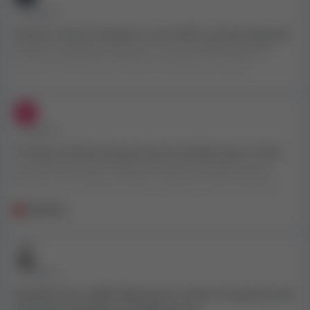
contattato dicendomi che il casinò ha subito delle
• 2 ANNI FA
truffe a settembre e il mio conto è a rischio e stavano
Questo casinò è davvero una truffa, quando depositi
per procedere con un'indagine ed eccoci qui... stiamo
e provi a prelevare denaro, non te lo permette! Ti
ancora aspettando!! Truffa al casinò o gioca per
danno un turnover (come un goal) per poter
raccogliere fondi e pagare tutti gli arretrati! Sempre
prelevare, tutto quello che fai lo aumentano, se giochi
le stesse scuse! Non depositare nemmeno
al casinò live aumenta, se compri bonus aumenta, se
tiri anche cifre alte. Si scusano dicendo che è un
• 2 ANNI FA
metodo per scommesse sospette, alla fine non ti
permetterà mai di prelevare i tuoi soldi e se lo fai ti
Ti hanno chiesto pazienza per il prelievo per 2 mesi,
bloccheranno il conto e non ti pagheranno.
poi all'improvviso rifiutano arbitrariamente il tuo
prelievo, poi all'improvviso l'importo eth prelevato
viene convertito in usdt ed entro 1,5 secondi
TRUFFA
approvano il prelievo verso un indirizzo
completamente straniero, poi il servizio clienti dice
che il tuo account è stato violato e scrivi email qua e
là perché non possono fare nulla. IN BREVE UNA
• 2 ANNI FA
TRUFFA.
Quando vinci soldi ti bloccano il conto. A causa di una