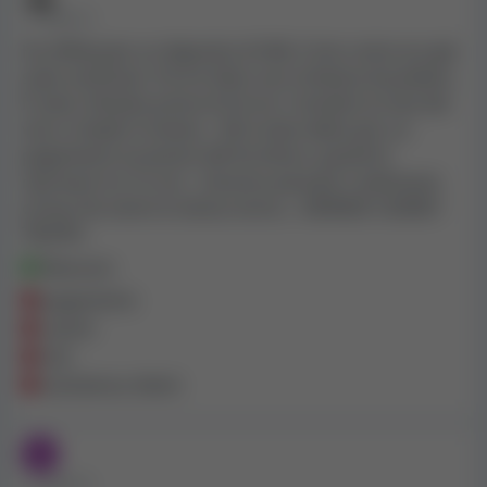
tecniche per farci perdere. non giocate per favore
• 2 ANNI FA
controllate sempre bene un sito e giocate sui siti
Ho effettuato un deposito di 50$, il mio conto era già
legali che se vi capita di vincere i soldi li avrete.
stato verificato. Poi ho fatto una richiesta di prelievo.
È stato rifiutato prima di 24 ore. Contatto la chat dal
vivo e chiedo il motivo... Mi è stato detto per un
pagamento eccessivo del fornitore, quindi di
riprovare tra 72 ore... Saranno passate 3 settimane
ormai che sento la stessa storia... GRANDE CASINO'
TRUFFA
Nessuno
pagamento
casinò
slot
assistenza clienti
• 2 ANNI FA