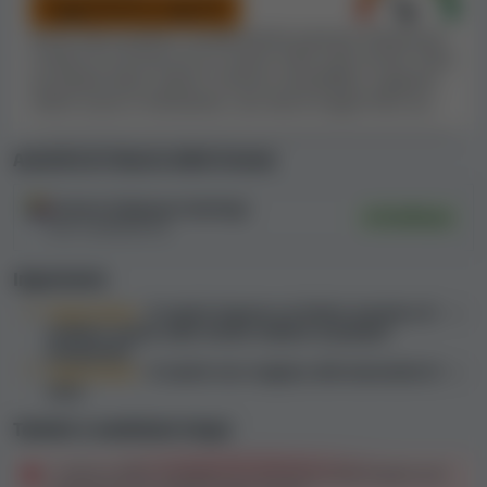
Leggermente negativi
Non è raro trovare, nei Termini e condizioni di alcuni
Anche altre qualità e caratteristiche possono influenzare
casinò, clausole e regole che reputiamo ingiuste, dal
l'Indice di sicurezza di un casinò: limiti sulle vincite, limiti
momento che danno al casinò l'opportunità di
di prelievo bassi, giochi o licenze contraffatte, supporto
trattenere le vincite dei giocatori in determinate
clienti scarso o inesistente, una rete di negozi fisici ecc.
circostanze.
Autorità di rilascio delle licenze
Nel corso della nostra procedura di revisione, abbiamo
trovato alcune regole o clausole discutibili. Per questo,
Comore (Anjouan Gaming)
riteniamo che i Termini e condizioni di CBet Casino
Verificata
ALSI-122405030-FI2
siano in qualche modo ingiusti
.
Importante
Nota:
puoi trovare le nostre scoperte
Importante:
Il casinò impone un limite massimo di
specifiche derivanti dall'analisi dei T&Cs
qui
.
prelievo anche sulle vincite relative ai jackpot
progressivi
Importante:
Il casinò non reagisce alle lamentele di
terzi.
CBet Casino reclami dei giocatori
Termini e condizioni iniqui
Prendere in considerazione i reclami dei giocatori è
L'utilizzo della strategia di scommessa Martingala può
parte integrante della nostra procedura di recensione