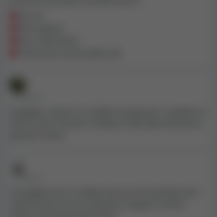
presunta anomalia, terribile Garcas
Garcas
Non pagano
Non rispondono
Ti bloccano anche dalla chat
• 2 ANNI FA
Il peggior casinò in cui abbia mai giocato, completi un
bonus e per ritirarlo ti chiede x2 del valore del bonus
giocato e vinto.
• 2 ANNI FA
Consigliato da un collega che me ne ha parlato ed è
molto buono e sicuro quando si pagano i premi.
Questo parla bene del casinò.