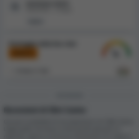
importanza per noi, perché può essere davvero utile
Assistenza clienti:
Disponibile...
1
lingua
nella risoluzione di problemi col conto di gioco, con la
registrazione su CBet Casino, con i prelievi e con altre
Inglese
difficoltà potenzialmente riscontrabili dal giocatore. In
base ai nostri test e alle informazioni che abbiamo
raccolto, CBet Casino ha un'
assistenza clienti nella
Punteggio della live chat
media
.
Mediocre
Slot e altri giochi di CBet Casino
In base a
7
test
CBet Casino dà ai giocatori la possibilità di giocare a
questi tipi di giochi
: Slot machine, Roulette, Blackjack,
Scommesse, Video poker, Bingo, Baccarà, Giochi con
RECENSIONI
jackpot, Giochi live, Craps e giochi con i dadi, Keno,
Gratta e vinci, Altri giochi di carte, Scommesse di
Recensioni di CBet Casino
eSport, Sport virtuali, Altri giochi, Giochi "crash", Live
Qui puoi condividere le tue esperienze con CBet Casino.
show, Baccarat live, Bingo live, Blackjack live, Giochi con
Leggi quello che hanno scritto gli altri giocatori al
i dadi live, Altri giochi live, Poker live, Roulette live.
riguardo, oppure scrivi la tua recensione e fa' sapere a