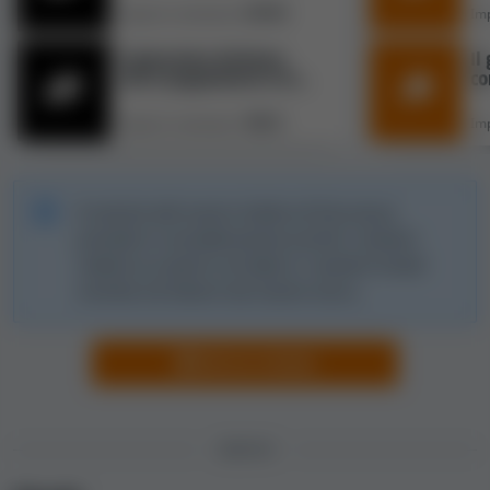
utenti
in
C$793
Importo contestato:
Imp
Su Casino Guru,
gli utenti possono valutare e
Il giocatore dichiara
Il
recensire i casinò online
condividendo le loro
che il pagamento è in
co
ritardo.
ch
esperienze, opinioni e feedback irripetibili.
100 $
Importo contestato:
Imp
Determiniamo il punteggio complessivo relativo al
feedback degli utenti in base ai feedback che gli utenti
ci hanno inviato. Il punteggio va da Terribile a
Eccellente.
Il calcolo del nostro Indice di Sicurezza
prende in considerazione anche i reclami
Il feedback sulla soddisfazione degli utenti di CBet
relativi ai casinò correlati e i reclami inviati
Casino, condiviso da
20 utenti
, ha determinato un
tramite siti diversi da Casino Guru.
punteggio Terribile. Per visualizzare le recensioni degli
utenti del casinò, vai alla sezione
recensioni degli
utenti
di questa pagina.
Invia un reclamo
Nota:
le recensioni degli utenti potrebbero
non rispecchiare fedelmente la qualità del
GIOCHI
casinò. Alcuni casinò potrebbero inviare