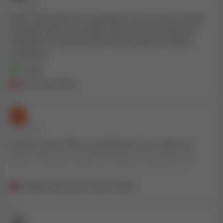
• 2 ANNI FA
giustificazione o possibilità di recuperare il denaro.
Attualmente, nella nostra banca dati c'è il seguente
Ogni volta che provi a prelevare il tuo account viene
bonus CBet Casino
:
Molti giocatori segnalano che quando provano a
bloccato. Non è successo solo a me, è successo in
prelevare i loro fondi, vengono sorpresi dalla
molti forum e alcuni amici hanno avuto lo stesso
100% fino a 400 €
chiusura dei loro account e dalla perdita totale degli
problema
importi che di diritto appartenevano loro. Quando
Tieni presente che alcuni di questi bonus possono
Truffa
provano a contattare il supporto di cbet.gg, non
essere rivolti solo ai giocatori di determinati Paesi. Per
Solo una truffa
ricevono alcuna risposta o soluzione al problema.
sapere quali bonus puoi richiedere, consulta la sezione
'
Bonus
' di questa recensione.
Questa pratica è illegale e immorale e sta
danneggiando finanziariamente innumerevoli
• 2 ANNI FA
persone. È essenziale che i media indaghino e
Questo casino blocca i prelievi per farci rigiocare
pubblicizzino queste azioni per allertare altri
tutto . Avevo vinto 4 5mila€ dopo aver perso tanti
potenziali utenti e fare pressione sulle autorità
soldi e mi hanno bloccato i prelievi e passano le
competenti affinché agiscano contro cbet.gg.
settimane per le loro risposte. Controllavo tutti giorni
Prelievo bloccato senza motivo
la loro email che mi dovevano mandare ma non arriva
e in quel tempo ho giocato tutti i soldi che avevo sul
conto senza fare alcun prelievo. usano queste