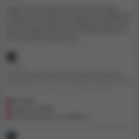
Questo casinò ha bloccato il mio account senza
motivo e con un prelievo in sospeso. È incredibile che
YouTuber e streamer siano complici di questa truffa.
Nessuno voleva aiutarmi, la chat si blocca sempre e
non risponde. Non giocare qui.
• 2 ANNI FA
Casinò sponsorizzato da tanti streamer argentini
fraudolenti come loro, il 19/10/23 ho depositato 3000
USD, nelle prime slot ho vinto 4100 USD Volevo
prelevare con 7300 USD e non mi ha fatto vedere a
Non paga
mia volta che avevo per scommettere 3000 USD in
Supporto terribile
più, l'ho fatto e guadagno di più, ho raggiunto 11.186
Ti accusa di essere un truffatore
USD, ho effettuato il prelievo, non è mai arrivato,
messaggi di supporto con la stessa risposta di attesa
72 ore e così via per 4 mesi!! Dopo 2 mesi mi hanno