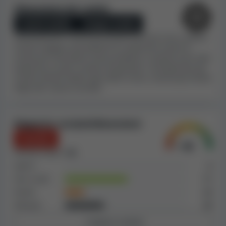
Dimensioni del casinò
CBet Casino è un
casinò online di medie dimensioni
,
Casinò medio
Gruppo medio
in base alle nostre stime o informazioni raccolte. In
Generalmente i casinò più grandi sono più sicuri, poiché
rapporto alle sue dimensioni, i
reclami ricevuti
introiti maggiori permettono di rimborsare anche le
mostrano un valore complessivo molto alto di
vincite più consistenti senza problemi, e poiché sono stati
vincite disputate
. Consideriamo il numero di reclami in
testati da un gran numero di giocatori. Consideriamo gli
relazione alle dimensioni del casinò, riconoscendo che i
introiti stimati relativi agli ultimi 4 anni, nonché gli introiti
casinò più grandi tendono a ricevere un più alto
degli altri casinò correlati.
numero di reclami.
Per quanto ne sappiamo, CBet Casino non risulta in
Rapporto reclami/dimensioni
nessuna significativa blacklist di casinò. Se un casinò è
Pessimo
menzionato in una blacklist, compresa la nostra
Reclami totali:
138
blacklist di Casino Guru
, è probabile che abbia fatto
Aperti
0
qualcosa di male: invitiamo i giocatori a considerare
Non risolti
71
questo fattore, al momento di scegliere un casinò
Risolti
22
online in cui giocare.
Rifiutati
45
Tutto questo, insieme ad altri fattori che prendiamo in
Esplora reclami