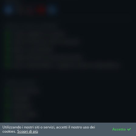
Casino Guru
SEGUICI
Vogliamo che i giocatori comprendano il gioco
d'azzardo.
GUIDA AL GIOCO D'AZZARDO
Come scegliere un casinò
Giochi di fortuna: RTP e varianza
Bonus e promozioni
Codice del gioco d’azzardo onesto
Gioco responsabile e supporto contro la dipendenza
GUIDE AI GIOCHI
Slot machine
Roulette
Blackjack
Video poker
Baccarà
Utilizzando i nostri siti o servizi, accetti il nostro uso dei
Accetto
Craps
cookies.
Scopri di più