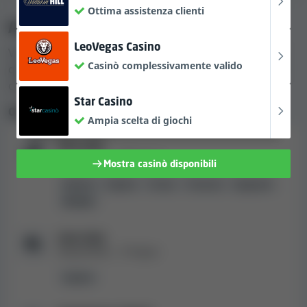
Ottima assistenza clienti
Turco
Assistenza clienti
LeoVegas Casino
Vuoi conoscere i tipi di assistenza clienti disponibili in
Arabo
Casinò complessivamente valido
questo casinò? Scopri le opzioni relative alla lingua e i
canali offerti, oltre ai risultati dei nostri test.
Urdu
Star Casino
Opzioni linguistiche
Armeno
Ampia scelta di giochi
Sito web
Hindi
Disponibile...
25
lingue
Mostra casinò disponibili
Italiano
Inglese
Cinese
Francese
Spagnolo
Bengalese
20 altro
Cinese
Live chat
I membri del nostro team dedicato alle recensioni di
Disponibile...
1
lingua
casinò hanno contattato i rappresentanti del casinò per
Inglese
capire quanto le loro risposte siano utili, professionali e
veloci. L'assistenza clienti è di fondamentale