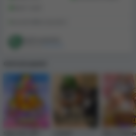
dimensioni più ridotte.
Giochi “crash“
CBet Casino ha una licenza
CBet Casino
, rilasciata da
Disponibile:
14
Non disponibile:
1
Anjouan Gaming
.
Limiti di prelievo, limiti sulle vincite e
Giochi autentici
Verificato da
Gamecheck
opzioni relative ai metodi di pagamento
CBet Casino supporta
19 metodi di pagamento
.
Giochi più popolari
Comprende: VISA, Mastercard, Bitcoin (BTC), Bank
transfer, Shiba Inu (SHIB), Chainlink (LINK), Polkadot
(DOT), Solana (SOL), USD Coin (USDC), Ripple (XRP),
Dogecoin (DOGE), Tron (TRX), Litecoin (LTC), Cardano
(ADA), Ethereum classic, Ethereum (ETH), Tether
(USDT), SticPay, Binance Coin (BNB).
Generalmente, vincite e prelievi vengono regolati dai
limiti impostati dal casinò. In molti casi, le soglie sono
abbastanza alte da non impattare sulla maggioranza
Sugar Rush 1000
di
Le Bandit
di Hacksaw
Gates of Olymp