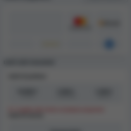
Lingua
Sito web
Assistenza clienti
Live chat
24/7
Inglese
Spagnolo
Giapponese
Tedesco
Limiti sulle transazioni
Svedese
Limiti di prelievo
Italiano
10.000 €
2.500 €
1.500 €
al mese
a settimana
al giorno
Coreano
Si applica alle vincite coi jackpot progressivi
Limiti di vincita
Ucraino
Francese