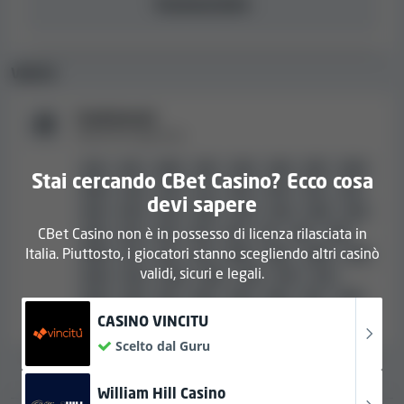
Sconosciuto
Thailandese
Valute
Estone
Tradizionali
Filipino
Valute fiat supportate.
EUR
USD
AMD
ARS
AUD
AZN
BDT
BGN
Lituano
Stai cercando CBet Casino? Ecco cosa
BOB
CAD
CHF
CLP
CNY
COP
CRC
CZK
devi sapere
DKK
DOP
EGP
GBP
GHS
GTQ
HKD
HNL
Ungherese
CBet Casino non è in possesso di licenza rilasciata in
HRK
HUF
IDR
INR
JOD
JPY
KES
KHR
Italia. Piuttosto, i giocatori stanno scegliendo altri casinò
KRW
KZT
LBP
LKR
MAD
MDL
MXN
MYR
Malese
validi, sicuri e legali.
NGN
NIO
NOK
NZD
PEN
PHP
PLN
RON
SAR
SEK
SGD
THB
TND
TRY
TWD
Olandese
CASINO VINCITU
UAH
UYU
VES
VND
XAF
XOF
ZAR
Polacco
Scelto dal Guru
Vietnamita
William Hill Casino
ASSISTENZA CLIENTI