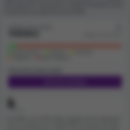
Il catalogo di giochi di questo casinò comprende titoli di
tutti quali sono i lati positivi e negativi di questo casinò
92 provider
. Ecco quali: NetEnt, TaDa Gaming, Evolution
in base alla tua esperienza personale.
Gaming, Pragmatic Play, Quickspin, Yggdrasil Gaming,
Red Tiger Gaming, Betsoft Gaming, Ezugi, BGaming,
FEEDBACK DEGLI UTENTI:
Habanero, Spinomenal, 1X2 Gaming, Booming Games,
TERRIBILE
Basato su 20 utenti
Genesis Gaming, Belatra Games, Relax Gaming, 7777
gaming, Smartsoft Gaming, Turbo Games, Swintt,
Phoenix7, Wizard games, Amigo Gaming, Mancala
Molto positivo
Positivo
Neutrale
Negativo
Molto negativo
Gaming, Spinmatic, Skillzzgaming, Spadegaming, BF
Games, Apollo Games, Betixon, Elbet, OneTouch, iMoon,
Hai provato questo casinò?
Urgent Games, Galaxsys, Golden Race, Dragoon Soft,
MegaWin (MW Electronics), Triple Profits Games (TPG),
Scrivi una recensione
Lady Luck Games, Reevo, Magnet Gaming, Dragon
Gaming, Mascot Gaming, Onlyplay, Spinoro, Amusnet,
JACKTOP Live Dealer, PG Soft (Pocket Games Soft),
PlayStar, Lucky Monaco, Gaming Corps, VoltEnt,
• 7 MESI FA
Gamebeat, TVBet, Slot Factory, Naga Games, Askmeslot,
È orribile, una truffa totale. Aspetto da tre settimane
Pascal Gaming, Octoplay, Fa Chai Gaming, Skywind
che mi restituiscano i 9.000 USDT di vincite che devo
Group, Caleta Gaming, AGT, AvatarUX, Peter & Sons,