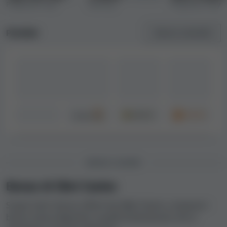
dei giocatori. Tuttavia, certi casinò impongono
Pragmatic Play
Gaming
Pragmatic Play
restrizioni sulle vincite o sui prelievi che potrebbero
risultare piuttosto limitanti. Ecco perché esaminiamo
Provider
Mostra tutto
(92)
sempre questi aspetti nelle nostre recensioni di casinò.
Le informazioni relative ai limiti sulle vincite e sui
prelievi di questo casinò sono mostrati nella tabella qui
sotto.
Limiti di prelievo
Limiti di
vincita
EUR 1.500 al giorno
Nessun limite di
vincita
EUR 2.500 alla settimana
BONUS CASINÒ
EUR 10.000 al mese
USD 1.500 al giorno
Bonus di CBet Casino
USD 2.500 alla settimana
Scopri tutti i bonus offerti da CBet Casino, compresi i
USD 10.000 al mese
bonus senza deposito e quelli di benvenuto che si