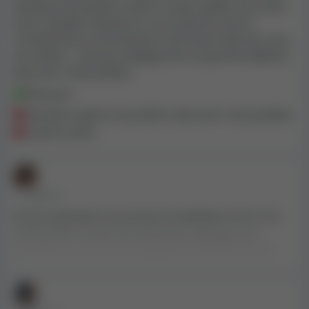
prelevare da questo casinò, e tutto quello che ricevo
Fazi, F*Bastards, PoggiPlay, Superlotto Games, Esa
sono semplici risposte in cui mi dicono che mi
Gaming, Gamzix, Kalamba Games, CQ9 Gaming, CT
contatteranno via email per informarmi del mio caso,
Interactive, Manna Play, PopOK Gaming, Barbara Bang,
ma niente... nessuna spiegazione sul perché abbiano
Vibra Gaming, Platin Gaming, Funky Games, Triple
bloccato i miei prelievi.
Cherry, 7Mojos, EURASIAN (EA) Gaming, Hacksaw
Nessuno
Gaming, Netgame, Ruby Play, BT Gaming, Tornado
Games, LAMBDA gaming, Ka Gaming.
Quando realizzi un profitto, bloccano i tuoi prelievi.
Casinò truffa
Bonus e codici offerti da CBet Casino
I casinò online offrono bonus per attirare e trattenere i
giocatori, come incentivo per creare un conto e
• 1 ANNO FA
cominciare a giocare. I tipi di bonus più diffusi sono i
Vorrei segnalare una pratica fraudolenta che si sta
bonus senza deposito (o spin gratuiti), ottenibili
verificando sul sito di scommesse cbet.gg, una
semplicemente aprendo un conto di gioco, e i bonsu
piattaforma che ha danneggiato molti giocatori in
deposito, elargiti dopo aver effettuato un deposito. I
tutto il mondo. Dopo che gli utenti hanno vinto le
casinò offrono anche promozioni come piani fedeltà,
scommesse, la società ha cancellato arbitrariamente i
bonus di benvenuto alla registrazione e codici bonus.
loro account e trattenuto le loro vincite, senza alcuna