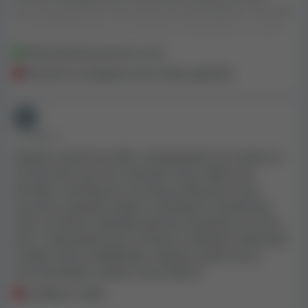
favorevole al casinò, di completarlo con le slot.
prima esperienza. Per me sono dei truffatori, ho fatto
un deposito basso di 27 dollari, ho giocato, ho vinto,
Soddisfacendo tutti i requisiti di fatturato o rollover, il
sono arrivato a 120 dollari. Ho perso tutto, come in
Chiacchierata 24 ore su 24
casinò dà solo la possibilità di un prelievo che nella
ogni casinò. Quando ho voluto fare un prelievo, per
Termini e condizioni non molto specifici.
maggior parte dei casi non paga MAI, conosco
vedere com'era il sistema, non avendo saldo, mi ha
centinaia di utenti che seguendo gli streamer entrano
detto che dovevo giocare 500 dollari, mi ha colto di
in questo casinò di MERDA che ti blocca
sorpresa, ho contattato la chat di supporto, mi hanno
unilateralmente, senza restituire NIENTE... nemmeno
detto che stava mettendo in atto strategie sospette
• 3 ANNI FA
l'importo del deposito. Ti manderanno
per non perdere, il giorno dopo, ho chiesto di nuovo
Questo casinò fa schifo, onestamente, ha creato un
semplicemente una risposta via chat che la direzione
e mi hanno detto che il sistema accetta scommesse
account per me, ho ricaricato il mio saldo e ho
ha deciso di bloccare permanentemente il tuo utente,
molto basse come scommesse per riciclaggio di
provato a verificarmi, ma hanno bloccato il mio
uno stratagemma per mantenere il loro impegno
denaro, che consentono tavoli con scommesse molto
account e quando volevo contattarmi tramite live
iniziale che è quello di ESSERE UN CASINÒ DA LADRI.
basse. La verità è che sono rimasto deluso, perché il
chat, mi hanno impedito persino di parlare con loro
mio interesse principale non è vincere ma divertirmi
da lì . Ovviamente non mi hanno restituito nemmeno
CONSIGLIO di NON depositare nemmeno 10 USA in
ma non ti avvisano che devi scommettere un minimo,
il saldo che ho addebitato. Questo casinò non è
questo casinò della spazzatura.
che mi hanno detto in chat è più di 5 dollari quindi
raccomandato o pazzo. Sono ladri!!!
non lo faccio prendetelo come un sistema
ingannevole per evitare di perdere. Questo non è
truffatori 100%