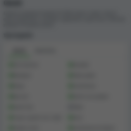
Giochi
recensioni false per migliorare il loro
punteggio complessivo sul feedback degli
Esplora la gamma di giochi di CBet Casino. Scopri i tipi di
utenti. Al contrario, potrebbero esserci
giochi disponibili, i provider supportati e quali sono i titoli più
giocatori insoddisfatti che inviano diverse
popolari di questo casinò.
recensioni negative per abbassare il
Tipi di giochi
punteggio del casinò. Il nostro obiettivo è
escluderli e calcolare un punteggio relativo al
Giochi
Giochi live
feedback degli utenti imparziale; pertanto,
per questi motivi, le recensioni degli utenti
Slot machine
non fanno parte della procedura di calcolo
Roulette
dell'Indice di sicurezza.
Blackjack
Video poker
Bingo
Scommesse
Informazioni aziendali e licenze di CBet
Baccarà
Giochi con jackpot
Casino
Giochi live
Poker
CBet Casino è di proprietà di
AK Global N.V.
ed ha degli
Craps e giochi con i dadi
Keno
introiti annuali stimati maggiori di $1,000,000. Per
questo, in base alla nostra scala, si tratta di un casinò di
Gratta e vinci
Scommesse di eSport