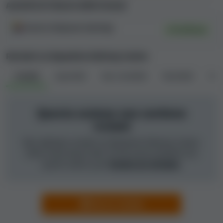
Autorità di rilascio delle licenze
circostanze.
Comore (Anjouan Gaming)
Nel corso della nostra procedura di revisione, non
Verificata
abbiamo trovato regole ingiuste nei Termini e
condizioni di Dopamine Delivery Casino
.
Reclami su Dopamine Delivery Casino
Tutti
(0)
Aperti
(0)
Non risolti
(0)
Risolti
(0)
Rifi
Reclami degli utenti per Dopamine
Delivery Casino
Questa sezione non contiene
I reclami dei giocatori sono una componente essenziale
reclami
della nostra procedura di analisi dei casinò, poiché ci
danno un'
idea chiara delle difficoltà affrontate dai
Non abbiamo reclami su Dopamine Delivery Casino
giocatori e sul modo in cui i casinò le affrontano
. Per
nella nostra banca dati. Se hai avuto problemi con
calcolare l'Indice di sicurezza di ogni casinò,
questi casinò, puoi
inviare un reclamo
.
esaminiamo tutti i reclami inviati tramite il nostro
Centro risoluzione reclami
, nonché quelli che
raccogliamo da altre fonti.
Invia un reclamo
Non abbiamo trovato
alcun reclamo significativo
su