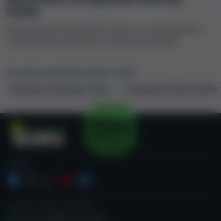
Casino
Parla di Dopamine Delivery Casino con altri giocatori:
condividi la tua opinione o chiedi informazioni.
Le nostre recensioni di altri casinò
Recensione di Betitaly Casino
Recensione di bwin Casino
Casino Guru
SEGUICI
Vogliamo che i giocatori comprendano il gioco
d'azzardo.
GUIDA AL GIOCO D'AZZARDO
Come scegliere un casinò