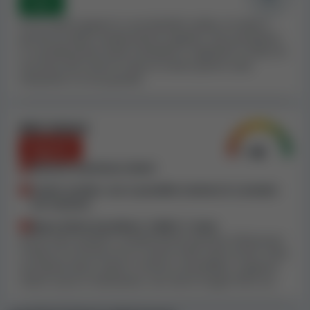
None
considerare questo fattore, al momento di scegliere un
Se un casinò appare in una blacklist valida, di solito è
casinò online in cui giocare.
perché ha delle caratteristiche negative. Noi prendiamo
in considerazione tutte le blacklist e regoliamo l'Indice di
Considerati tutti i fattori nella nostra recensione,
sicurezza del casinò in base al nostro parere sulla
Dopamine Delivery Casino ha totalizzato un
Indice di
situazione e la sua gravità.
sicurezza pari a 3.5, che è di valore Basso.
.
Consigliamo ai giocatori di stare alla larga da questo
casinò e sceglierne uno con Indice di sicurezza più alto.
Altri fattori
Negativi
Termini e condizioni di Dopamine
Nessuna assistenza clienti
Delivery Casino
Casinò zombie
: non è possibile mettersi in contatto
con nessuno
Quando valutiamo i casinò online,
esaminiamo
attentamente i Termini e condizioni di ogni casinò
Basso limite di prelievo: 5.000 € / mese
per determinare il loro livello di correttezza
. Molti di
Anche altre qualità e caratteristiche possono influenzare
l'Indice di sicurezza di un casinò: limiti sulle vincite, limiti
essi hanno T&C che contengono regole e clausole che
di prelievo bassi, giochi o licenze contraffatte, supporto
consideriamo ingiuste o apertamente svantaggiose,
clienti scarso o inesistente, una rete di negozi fisici ecc.
dato che possono essere usate contro i giocatori, come
pretesto per trattenere le loro vincite in determinate