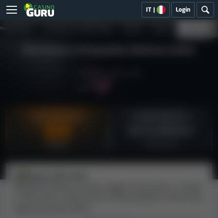
IT
|
Login
PANORAMICA
SICUREZZA E CORRETTEZZA
GIOCHI
BONUS
PAGAMENTI
Recensione di Dopamine Delivery Casino
Indice di sicurezza
Feedback degli utenti
3.5
Dati insufficienti
0 recensioni
Basso
Pavel K.
01/2026
Dopamine Delivery Casino: leggi la recensione, i reclami
e molto altro. Scopri perché raccomandiamo di stare alla
larga da questo casinò.