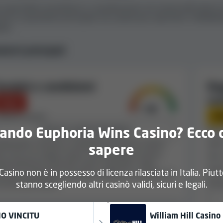
 quali fattori prendiamo in considerazione nel calcolo dell'Indice 
moltitudine di informazioni
. Elementi come le dimensioni s
zza è il parametro principale che usiamo per esprimere l'affidabilit
ori, le blacklist e molti altri.
ase.
 nostra recensione di Euphoria Wins Casino, abbiamo esami
metri principali
ria Wins Casino. Abbiamo notato alcune regole o clausole
ini e condizioni siano svantaggiosi
. Regole ingiuste o s
ncassi ai giocatori. Considerando la gravità delle informazio
ermini e condizioni
Ra
ttezza dei T&C di questo casinò, ti consigliamo fortemente 
re
Iniqui
o di procedere con cautela, se proprio vuoi comunque gio
Me
oblemi trovati:
cando Euphoria Wins Casino? Ecco 
se alle nostre stime o dati raccolti, Euphoria Wins Casino è
Mostra analisi dettagliata
Recl
sue dimensioni, ha una
quantità media di vincite trattenut
Aper
alizziamo i termini e condizioni di ciascun casinò
sapere
a valutazione, consideriamo sia le dimensioni del casinò che
la ricerca di regole inique che potrebbero essere
Non r
tenzialmente utilizzate contro i giocatori. Ogni
o più grandi, avendo più giocatori, spesso ricevono un nume
Risol
sino non è in possesso di licenza rilasciata in Italia. Piutt
ausola considerata scorretta risulterà in un Indice di
Rifiu
stanno scegliendo altri casinò validi, sicuri e legali.
curezza più basso.
uanto ne sappiamo, Euphoria Wins Casino non viene menziona
zionato in una blacklist, compresa la nostra
blacklist di C
rtamento scorretto nei confronti dei clienti. Invitiamo i gi
La p
O VINCITU
William Hill Casino
trat