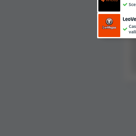
momen
D
Sce
A seg
LeoVe
un
In
Cas
casi
val
Ge
po
an
po
gi
ul
co
Ana
Quand
deter