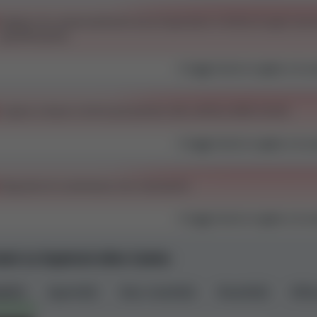
Regola che sostanzialmente dà all'operatore il diritto di agire (anc
omento abbiamo
0 reclami riguardanti direttamente que
giustificazione
mi relativi ad altri casinò collegati
. A causa di questi rec
nalità totali
, di cui
17.854
provengono dai casinò collegati. 
Leggi tutta la regola e la no
unti di penalità alla sezione "Spiegazioni sull'Indice di sicur
Il gioco a basso rischio può portare alla confisca delle vincite
phoria Wins Casino: feedback degli
Leggi tutta la regola e la no
lutate
Requisito di scommessa non necessario
o Guru permette agli utenti di recensire e valutare i cas
oni e feedback. Ciò ci permette di calcolare un punteggio ge
Leggi tutta la regola e la no
erribile a Eccellente.
ami su Euphoria Wins Casino
oppo, ancora non ci sono recensioni degli utenti per Euphor
iamo a condividere la tua esperienza con questo casinò, posit
ti
(1)
Aperti
(0)
Non risolti
(0)
Risolti
(0)
Rifi