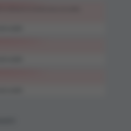
he confiscare le vincite) senza una valida
sto casinò
nel nostro database, insieme a
76
lami, abbiamo dato a questo casinò
17.854 punti
Puoi trovare altre informazioni sui reclami e
stra analisi
ezza".
 utenti e recensioni
stra analisi
inò online
, condividendo le proprie esperienze,
nerale relativo al feedback degli utenti, che va
stra analisi
ia Wins Casino nella nostra banca dati. Ti
iva o negativa che sia, sul nostro sito.
utati
(1)