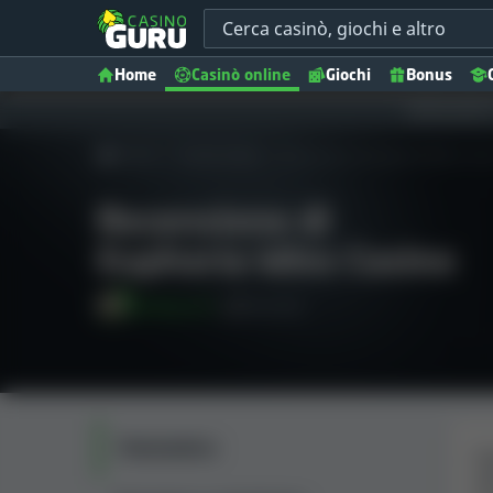
Home
Casinò online
Giochi
Bonus
Utilizzando i
Home
Casinò online
Recensione di Euphoria Wins Casi
Recensione di
Euphoria Wins Casino
Barbora P.
06/2026
Panoramica
Eu
al