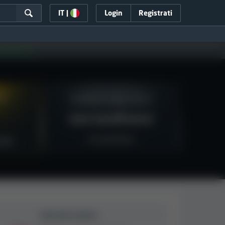
IT
|
Login
Registrati
Accetto
za
Feedback degli utenti
Dati insufficienti
0 recensioni
edia
Sito del casinò