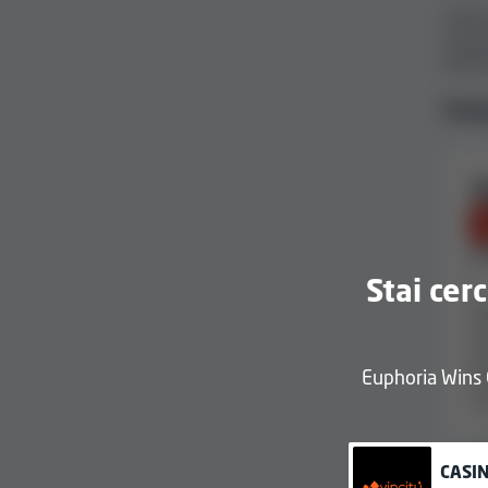
Scopri
una 
sicure
giocat
datab
Nella
Para
Eupho
Term
gli i
T
corre
almen
Pr
Stai cer
In ba
alle 
An
nostr
al
po
casin
Euphoria Wins Ca
cl
si
Per q
è men
compo
CASIN