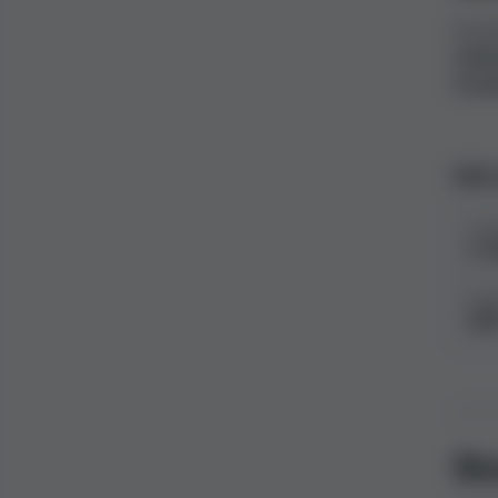
Il no
valut
se qu
l'imp
client
Info
In ba
sulla
Azie
di gi
3-1
di si
fatto
Fond
202
compl
requi
Ind
Si
Calco