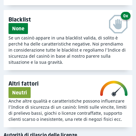
ExtraGame Casino non è menzionato in alcuna blacklist
rilevante. Se un casinò è menzionato in una blacklist,
0x
Blacklist
compresa la nostra
blacklist di Casino Guru
, è probabile
None
che abbia fatto qualcosa di male: invitiamo i giocatori a
considerare questo fattore, al momento di scegliere un
Se un casinò appare in una blacklist valida, di solito è
casinò online in cui giocare.
perché ha delle caratteristiche negative. Noi prendiamo
in considerazione tutte le blacklist e regoliamo l'Indice di
Complessivamente, in combinazione con altri fattori
sicurezza del casinò in base al nostro parere sulla
situazione e la sua gravità.
che entrano in gioco nella nostra recensione,
ExtraGame Casino ha ottenuto un
Indice di sicurezza
Superiore alla media, pari a 7.7
. Sebbene questo
Altri fattori
casinò possa risultare un'opzione soddisfacente per
alcune persone, è necessario ribadire che esistono altri
Neutri
casinò che trattano i loro clienti con maggiore
Anche altre qualità e caratteristiche possono influenzare
correttezza e onestà.
l'Indice di sicurezza di un casinò: limiti sulle vincite, limiti
di prelievo bassi, giochi o licenze contraffatte, supporto
clienti scarso o inesistente, una rete di negozi fisici ecc.
Termini e condizioni di ExtraGame Casino
Autorità di rilascio delle licenze