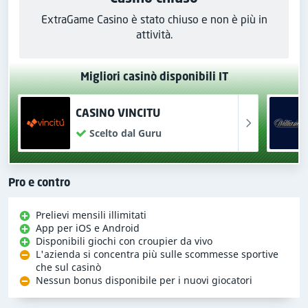
ExtraGame Casino è stato chiuso e non è più in
attività.
Migliori casinò disponibili IT
CASINO VINCITU
Scelto dal Guru
Pro e contro
Prelievi mensili illimitati
App per iOS e Android
Disponibili giochi con croupier da vivo
L'azienda si concentra più sulle scommesse sportive
che sul casinò
Nessun bonus disponibile per i nuovi giocatori