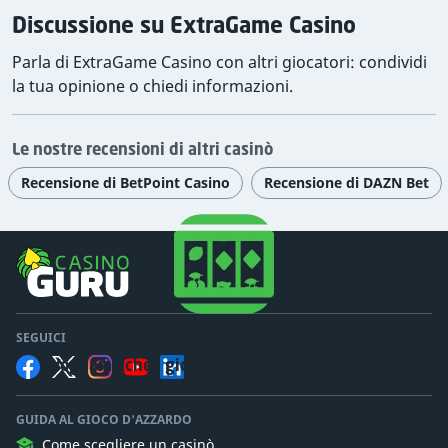
Nota:
è improbabile che tutte le opzioni di
Discussione su ExtraGame Casino
pagamento menzionate possano essere
usate sia per i depositi che per i prelievi.
Parla di ExtraGame Casino con altri giocatori: condividi
Analogamente, alcune opzioni di pagamento
la tua opinione o chiedi informazioni.
potrebbero essere disponibili solo in Paesi
selezionati.
Le nostre recensioni di altri casinò
Recensione di BetPoint Casino
Recensione di DAZN Bet
Assistenza clienti e lingue disponibili
Le nostre recensioni esperte di casinò si basano sui vari
dati che raccogliamo su ciascun casinò, comprese le
informazioni sulle lingue supportate e sull'assistenza
clienti. Le opzioni disponibili su ExtraGame Casino si
Casino Guru
SEGUICI
trovano nella tabella qui sotto.
Vogliamo che i giocatori comprendano il gioco
d'azzardo.
Lingua
Sito web
Assistenza clienti
Live chat
GUIDA AL GIOCO D'AZZARDO
Italiano
Come scegliere un casinò