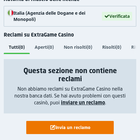
Ogni volta che ci occupiamo della recensione di un
casinò online,
esaminiamo attentamente i suoi
Italia (Agenzia delle Dogane e dei
Termini e condizioni per valutarne l'imparzialità
.
Verificata
Monopoli)
Non è raro trovare, nei Termini e condizioni di alcuni
casinò, clausole e regole che reputiamo ingiuste, dal
Reclami su ExtraGame Casino
momento che danno al casinò l'opportunità di
trattenere le vincite dei giocatori in determinate
Tutti
(0)
Aperti
(0)
Non risolti
(0)
Risolti
(0)
Rifi
circostanze.
Nel corso della nostra procedura di revisione, non
Questa sezione non contiene
abbiamo trovato regole ingiuste nei Termini e
reclami
condizioni di ExtraGame Casino
.
Non abbiamo reclami su ExtraGame Casino nella
nostra banca dati. Se hai avuto problemi con questi
Reclami degli utenti per ExtraGame
casinò, puoi
inviare un reclamo
.
Casino
Prendere in considerazione i reclami dei giocatori è
parte integrante della nostra procedura di recensione
Invia un reclamo
dei casinò, poiché questi offrono una
panoramica