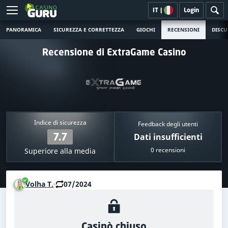
IT
|
Login
PANORAMICA
SICUREZZA E CORRETTEZZA
GIOCHI
RECENSIONI
DISCU
Recensione di ExtraGame Casino
Indice di sicurezza
Feedback degli utenti
7.7
Dati insufficienti
0 recensioni
Superiore alla media
Volha T.
07/2024
Casinò chiuso