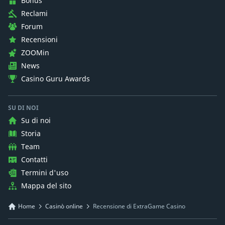
Bonus
Reclami
Sono disponibili i giochi di
43 game provider
. Ecco
Forum
quali: NetEnt, Playtech, Play'n GO, Evolution Gaming,
Recensioni
Pragmatic Play, Yggdrasil Gaming, Red Tiger Gaming,
ZOOMin
Betsoft Gaming, Big Time Gaming, iSoftBet, Playson,
Nextgen Gaming, Ezugi, GameArt, Endorphina,
News
Habanero, Lightning Box, Red Rake Gaming, Leander
Casino Guru Awards
Games, 1X2 Gaming, Booming Games, Relax Gaming,
Greentube, Worldmatch, Cristaltec, Smartsoft Gaming,
SU DI NOI
CAPECOD Gaming, NazionaleElettronica, Espresso
Su di noi
Games, Synot Games, Skywind Group, Spinmatic, Fazi,
Storia
Seven ABC, Spribe, Esa Gaming, Games Global, WMG,
Team
Bragg Gaming, Giocaonline, Tuko Productions, Triple
Contatti
Cherry, Reel Play.
Termini d'uso
Mappa del sito
Bonus e codici promo per ExtraGame
Casino
Home
Casinò online
Recensione di ExtraGame Casino
I casinò online offrono bonus ai giocatori nuovi o già