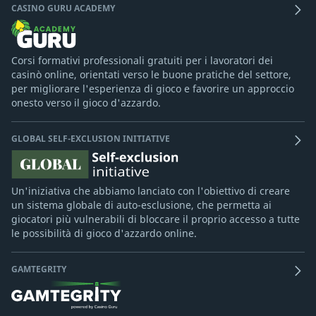
CASINO GURU ACADEMY
esistenti per incentivarli ad aprire un conto e
cominciare a giocare. Bonus senza deposito, spin
gratuiti e bonus deposito sono alcuni dei tipi di bonus
Corsi formativi professionali gratuiti per i lavoratori dei
più cercati. I bonus senza deposito possono essere
casinò online, orientati verso le buone pratiche del settore,
ottenuti registrando un account nel casinò, mentre i
per migliorare l'esperienza di gioco e favorire un approccio
bonus deposito si ottengono effettuando un
onesto verso il gioco d'azzardo.
versamento. Tra le promozioni offerte dai casinò
troviamo inoltre codici bonus, bonus di benvenuto per
GLOBAL SELF-EXCLUSION INITIATIVE
la registrazione e programmi fedeltà.
Purtroppo, al momento non abbiamo bonus di
Un'iniziativa che abbiamo lanciato con l'obiettivo di creare
ExtraGame Casino nella nostra banca dati.
un sistema globale di auto-esclusione, che permetta ai
giocatori più vulnerabili di bloccare il proprio accesso a tutte
Tieni a mente che questi bonus potrebbero non essere
le possibilità di gioco d'azzardo online.
disponibili per i giocatori di determinate aree
geografiche. Consulta la sezione '
"Bonus"
' di questa
GAMTEGRITY
recensioni per maggiori dettagli e per scoprire quali di
quali offerte potresti usufruire.