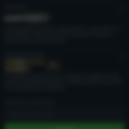
GAMTEGRITY
Una piattaforma creata per mostrare tutti i nostri sforzi nel
concretizzare l'idea di un'industria del gioco d'azzardo
online più sicura e trasparente.
CASINO GURU AWARDS
Un progetto ambizioso che ha l'obiettivo di celebrare le più
grandi e responsabili aziende nel settore iGaming e dar loro
il riconoscimento che meritano.
ISCRIVITI ALLA NEWSLETTER
Inserisci la tua email