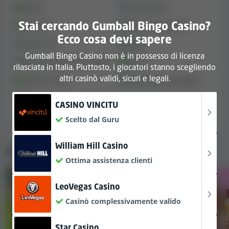
feedback degli utenti in base ai feedback che gli utenti
Bingo
Scommesse
ci hanno inviato. Il punteggio va da Terribile a
Stai cercando Gumball Bingo Casino?
Eccellente.
Baccarà
Giochi con jackpot
Ecco cosa devi sapere
Giochi live
Poker
Purtroppo, al momento non abbiamo recensioni degli
Gumball Bingo Casino non è in possesso di licenza
utenti per Gumball Bingo Casino nella nostra banca
Craps e giochi con i dadi
Keno
rilasciata in Italia. Piuttosto, i giocatori stanno scegliendo
dati. Hai l'opportunità di essere il primo utente a
altri casinò validi, sicuri e legali.
Gratta e vinci
Scommesse di eSport
valutare questo casinò sul nostro sito,
indipendentemente dal fatto che la tua esperienza sia
Giochi “crash“
CASINO VINCITU
stata positiva o negativa.
Scelto dal Guru
Disponibile:
8
Non disponibile:
7
Nota:
le recensioni degli utenti potrebbero
William Hill Casino
non rispecchiare fedelmente la qualità del
Giochi più popolari
Ottima assistenza clienti
casinò. Alcuni casinò potrebbero inviare
recensioni false per migliorare il loro
punteggio complessivo sul feedback degli
LeoVegas Casino
utenti. Al contrario, potrebbero esserci
Casinò complessivamente valido
giocatori insoddisfatti che inviano diverse
recensioni negative per abbassare il
Star Casino