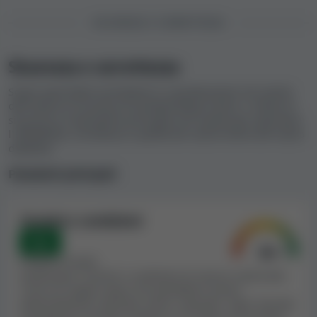
incassare le eventuali vincite senza problemi. Sebbene
SICUREZZA E CORRETTEZZA
Gumball Bingo Casino abbia totalizzato un Indice di
sicurezza superiore alla media, pari a 7.3
, ovvero sia
un'opzione accettabile per alcune persone, tieni
Sicurezza e correttezza
presente che ci sono casinò meglio posizionati in
Scopri quali fattori prendiamo in considerazione nel calcolo
termini di correttezza e sicurezza. Continua a leggere la
dell'Indice di sicurezza di Gumball Bingo Casino. L'Indice di
nostra recensione di Gumball Bingo Casino e scopri di
sicurezza è il parametro principale che usiamo per esprimere
più su questo casinò, al fine di determinare se fa al caso
l'affidabilità, correttezza e qualità dei casinò online del nostro
tuo.
database.
Parametri principali
Indice di sicurezza: correttezza e
sicurezza di Gumball Bingo Casino
Termini e condizioni
La nostra procedura per stabilire l'Indice di sicurezza di
Equi
un casinò comprende una
dettagliata metodologia
Problemi trovati:
che prende in considerazioni le variabili che abbiamo
Analizziamo i termini e condizioni di ciascun casinò alla
raccolto e analizzato per la nostra recensione
. Ciò
ricerca di regole inique che potrebbero essere
comprende i Termini e condizioni del casinò, i reclami
potenzialmente utilizzate contro i giocatori. Ogni clausola