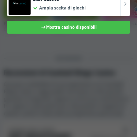
punteggio del casinò. Il nostro obiettivo è
Ampia scelta di giochi
escluderli e calcolare un punteggio relativo al
feedback degli utenti imparziale; pertanto,
Fluffy Favourites
di
Enchanted Prince
di
99 Time
di Eyec
per questi motivi, le recensioni degli utenti
Mostra casinò disponibili
Eyecon
Eyecon
non fanno parte della procedura di calcolo
dell'Indice di sicurezza.
RECENSIONI
Dati aziendali e licenze di Gumball Bingo
Casino
Recensioni di Gumball Bingo Casino
Gumball Bingo Casino è di proprietà di
ElectraWorks
Qui puoi condividere le tue esperienze con Gumball
Limited
ed ha degli introiti annuali stimati superiori a
Bingo Casino. Leggi quello che hanno scritto gli altri
$1,000,000. Si tratta quindi di un casinò online fra i più
giocatori al riguardo, oppure scrivi la tua recensione e
piccoli, secondo i nostri criteri di categorizzazione.
fa' sapere a tutti quali sono i lati positivi e negativi di
questo casinò in base alla tua esperienza personale.
Gumball Bingo Casino è in possesso di licenze rilaciate
da enti nei seguenti Paesi o aree geografiche:
Regno
FEEDBACK DEGLI UTENTI:
Unito
(United Kingdom Gambling Commission),
DATI INSUFFICIENTI