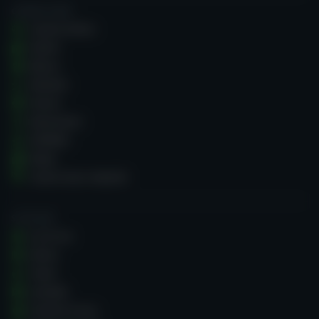
abbiamo ricevuto durante la fase di test, potremmo
CASINO GURU
dire che Gumball Bingo Casino ha un'
assistenza clienti
Casinò online
nella media
Giochi
Bonus
Giochi e slot disponibili su Gumball Bingo
Reclami
Casino
Forum
Recensioni
Gumball Bingo Casino ha questi
tipi di giochi da casinò
ZOOMin
in offerta
: Slot machine, Roulette, Blackjack, Video
News
poker, Bingo, Baccarà, Keno, Gratta e vinci, Altri giochi
di carte.
Casino Guru Awards
Sono disponibili giochi di
4 provider di giochi da
SU DI NOI
casinò
. Ecco quali: Apricot (Microgaming), Eyecon,
Su di noi
PariPlay, Cozy Games.
Storia
Team
Bonus e codici offerti da Gumball Bingo
Contatti
Casino
Termini d'uso