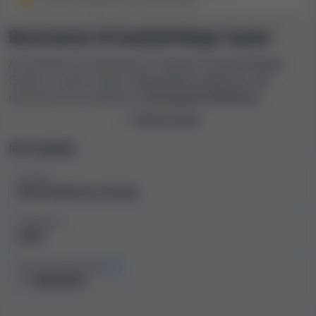
Recensione di Gumball Bingo Casino
Al momento di esaminare e valutare Gumball Bingo
Casino, il nostro team indipendente dedicato alle
recensioni ha analizzato
i suoi punti di forza e
svantaggi
in base alla nostra
metodologia di
Mostra di più
recensione dei casinò
.
Per determinare se questo
casinò sia valido e sicuro, oppure potenzialmente
Info azienda
pericoloso
, i nostri addetti alle recensioni hanno
Azienda
esaminato attentamente la correttezza dei suoi Termini
ElectraWorks Limited
e condizioni, le licenze, l'assistenza clienti, i limiti, i
reclami dei giocatori e altri importanti fattori.
Fondazione
2018
Abbiamo messo a punto l'Indice di sicurezza dei casinò,
una rappresentazione numerica e verbale della
Introiti annuali stimati
sicurezza e correttezza dei casinò online, in base a
< 1.000.000 €
queste informazioni raccolte. Più è alto l'Indice di
sicurezza, maggiori sono le probabilità di giocare e