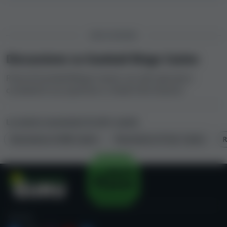
Limiti di prelievo
Limiti di vincita
Nessun limite in EUR
Nessun limite di vincita
DISCUSSIONE
Nessun limite in USD
Discussione su Gumball Bingo Casino
Nessun limite in GBP
Parla di Gumball Bingo Casino con altri giocatori:
condividi la tua opinione o chiedi informazioni.
Nota:
è probabile che non tutti i metodi di
pagamento elencati sopra siano disponibili
sia per i depositi che per i prelievi. Inoltre,
Le nostre recensioni di altri casinò
alcune opzioni di pagamento potrebbero
Recensione di 888 Casino
Recensione di Star Casino
R
essere disponibili solo in alcuni Paesi.
Opzioni sulle lingue e sull'assistenza
clienti
Per poter guidare i giocatori verso i casinò dotati di
Casino Guru
SEGUICI