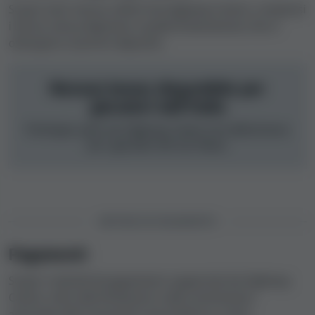
Scopri tutti i bonus offerti da Highway Casino, compresi
(USDC), Bank wire, Discover, Tether (USDT), Binance
i bonus senza deposito e quelli di benvenuto che si
Coin (BNB), Ethereum (ETH), Ripple (XRP), Dogecoin
ottengono al primo deposito.
(DOGE), Shiba Inu (SHIB), Cardano (ADA), Interac,
Litecoin (LTC).
Nessun bonus disponibile per
Molti casinò online impongono chiari limiti sugli importi
giocatori dall'Italia
che i giocatori possono vincere o prelevare. In varie
situazioni, le soglie sono abbastanza alte da non avere
Purtroppo, pare che Highway Casino non abbia bonus
grandi ripercussioni per la maggior parte dei giocatori,
per i giocatori del tuo Paese.
ma alcuni casinò impongono limiti sulle vincite o sui
prelievi che possono risultare piuttosto restrittivi. Ecco
perché esaminiamo questi limiti per ogni recensione di
cui ci occupiamo. Tutte le informazioni sui limiti sulle
METODI DI PAGAMENTO
vincite e sui prelievi di questo casinò sono mostrate
nella tabella.
Pagamenti
Limiti di prelievo
Limiti di vincita
Scopri i metodi di pagamento supportati da Highway
Casino, oltre alle limitazioni e alle commissioni
EUR 2.500 alla settimana
Nessun limite di vincita
associate alle transazioni verso/dal tuo conto.