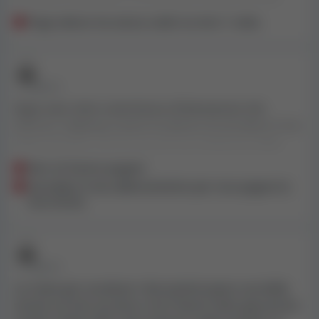
automaticamente ma quando ricevo i miei soldi sul
piccola ma l'ho ottenuta. Dopo 1 anno, non riesco a
casinò mancano almeno 4 dollari. E questo anche
Paga veloce ma senza codici se vinci 1 volta
ottenere i codici, quindi non gioco più qui. Vinco più
quando il mercato è in rialzo. Anche per la mia carta
di 300 volte su slotocash e continuavo a ricevere il
di debito Visa la mia banca mi ha detto che non mi
100% e giri gratuiti negli ultimi 6 anni. Ora non ricevo
hanno addebitato la mia transazione al casinò.
codici perché ho vinto oltre 5.000,00 e capito.Quindi
• 3 ANNI FA
Perché se lo fossero sarebbe stato un costo
ora non sono felice di non averli più
aggiuntivo separato. (come fare un anticipo in
dopo aver vinto come bonus di benvenuto che
contanti) hanno detto di no. Mi hanno fatto pagare
offrono; Highway Casino ha deciso di annullare il mio
100 15 dollari per 60 8 dollari. Mettiamola in questo
abbonamento con la scusa di una violazione delle
modo, non un addebito era lo stesso, ma i miei
regole del bonus (ho vinto più di $ 3000 con un bonus
Non mi hanno pagato
depositi lo erano. Non pensi che la banca sarebbe
Nessun pagamento richiesto) quindi ho dovuto
Annullato il mio abbonamento per non pagare la
coerente e addebiterebbe la stessa commissione
depositare solo per convalidare i miei dati quando
mia vincita
ogni volta per lo stesso importo di deposito. E sì,
volevo farlo hanno sospeso il mio conto e quindi non
anche i bonus credo non siano equi. Ecco perché ogni
pagarmi…. Voglio solo condividere questa esperienza
volta che deposito denaro allego un bonus. Spara che
in modo che non vengano presi per stupidi... Ho
mi ha fatto guadagnare circa 290 in spese per il
sicuramente giocato e vinto in altri casinò e questo
• 3 ANNI FA
deposito di bitcoin e il visto.
non mi è mai successo ::: sono una frode...
un mese per accettare i documenti,avevo una bella
È davvero terribile che persone come Highway Casino
vincita sul mio acconto e me l'hanno fatta giocare,ho
siano ancora aperte...