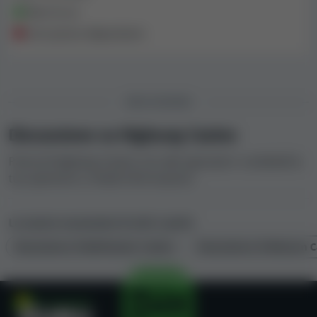
Non lo so
non posso depositare
DISCUSSIONE
Discussione su Highway Casino
Parla di Highway Casino con altri giocatori: condividi la
tua opinione o chiedi informazioni.
Le nostre recensioni di altri casinò
Recensione di BetPassion Casino
Recensione di Betsson C