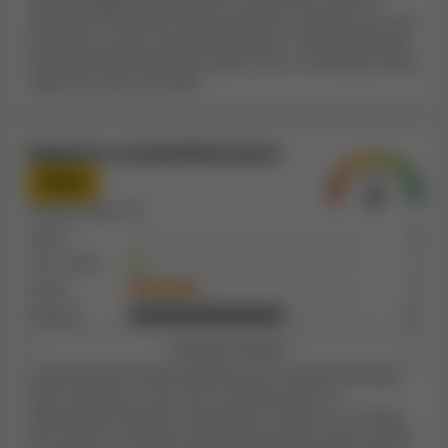
giocatori
, relativamente alle sue dimensioni. Dato che i
introiti maggiori permettono di rimborsare anche le
casinò più grandi ricevono in genere più reclami, per via
vincite più consistenti senza problemi, e poiché sono stati
testati da un gran numero di giocatori. Consideriamo gli
del maggior numero di giocatori, teniamo in
introiti stimati relativi agli ultimi 4 anni, nonché gli introiti
considerazione sia le dimensioni del casinò che il
degli altri casinò correlati.
feedback degli utenti.
Non abbiamo trovato Highway Casino in alcuna
Rapporto reclami/dimensioni
blacklist di casinò degna di nota. Se un casinò ha posto
Medio
in una blacklist, come la nostra
blacklist Casino Guru
,
può darsi che non si sia comportato bene nei confronti
Reclami totali:
17
dei propri clienti. Quando si sceglie un casinò online in
Aperti
0
cui giocare, riteniamo che questo aspetto non vada
Non risolti
1
preso alla leggera.
Risolti
5
Rifiutati
11
Complessivamente, in combinazione con altri fattori
che entrano in gioco nella nostra recensione, Highway
Esplora reclami
Casino ha ottenuto un
Indice di sicurezza Basso, pari
La presenza di reclami significa che il casinò non tratta
a 4.9
. Consigliamo fortemente ai giocatori di evitare
bene i giocatori o che non si comporta bene in
questo casinò e cercare un'alternativa con un Indice di
determinate situazioni. Valutiamo il numero e la serietà
dei reclami in relazioni alle dimensioni del casinò, poiché
sicurezza più alto.