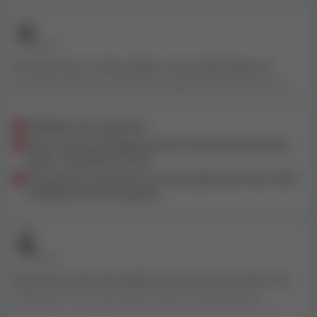
scommettono le loro vincite.
Ho chiuso immediatamente il mio account!
Se ti piace aspettare un mese o più per la verifica di
• 3 ANNI FA
un prelievo, questo è il Casinò che fa per te.
Il motivo per cui due stelle, a causa del tempo di
processo solo per ottenere l'approvazione dei tuoi
documenti che è solo la mia licenza e prof di indirizzo.
E scelgo pay to be bitcoin, quindi non ho bisogno di
Addebito per deposito
compilare il modulo per il conto bancario. Quindi ho
Gioco lento sull'approvazione dei documenti/per
avviato i processi del documento e ancora non posso
poter richiedere il ritiro.
ancora richiedere un pagamento che richiede altri 5
Soprattutto quando ero stato approvato due volte
giorni lavorativi una volta ottenuta l'approvazione
al telefono da un agente.
per richiedere un pagamento. Sento che lo stallo ti fa
aspettare giorni, quindi cosa giochi. Qualsiasi altro
casinò approva i documenti in meno di un giorno
rispetto al processo di prelievo che di solito è di 5-10
• 3 ANNI FA
giorni lavorativi. Ma almeno quei soldi stanno per
Non posso fare più stelle come vorrei. Ho vinto una
arrivare al vincitore. Inoltre dicono che non fanno
volta qui e ora non posso usare i codici bonus.
pagare per bitcoin e visto. Il mio bitcoin mi carica
Piuttosto incasinato. La mia ultima vittoria è stata