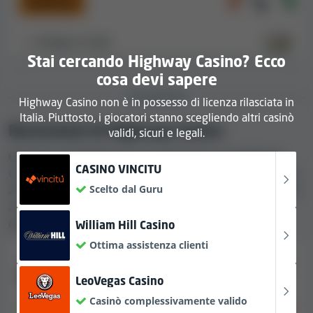
deposito o spin gratuiti vengono dati ai giocatori senza
Mediocre
bisogno di versare. Tuttavia, tra le promozioni offerte
dai casinò è possibile trovare anche altri codici bonus,
In base a
7
test
bonus di benvenuto alla registrazione e programmi
Stai cercando Highway Casino? Ecco
fedeltà.
cosa devi sapere
In questo momento, la nostra banca dati ha
5 bonus di
RECENSIONI
Highway Casino non è in possesso di licenza rilasciata in
Highway Casino
, tra cui:
Italia. Piuttosto, i giocatori stanno scegliendo altri casinò
Recensioni di Highway Casino
validi, sicuri e legali.
20 SPIN GRATUITI
su vari giochi
Qui puoi condividere le tue esperienze con Highway
150% fino a 1.500 $
CASINO VINCITU
Casino. Leggi quello che hanno scritto gli altri giocatori
250% fino a 2.500 $
Scelto dal Guru
al riguardo, oppure scrivi la tua recensione e fa' sapere
a tutti quali sono i lati positivi e negativi di questo
150% fino a 1.500 $
casinò in base alla tua esperienza personale.
William Hill Casino
150% fino a 1.500 $
Ottima assistenza clienti
FEEDBACK DEGLI UTENTI:
Alcune offerte potrebbero essere fruibili solo per
SCARSO
Basato su 15 utenti
giocatori di determinate aree geografiche. Per sapere
LeoVegas Casino
quali bonus puoi richiedere, consulta la sezione
Casinò complessivamente valido