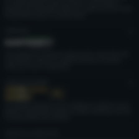
un sistema globale di auto-esclusione, che permetta ai
giocatori più vulnerabili di bloccare il proprio accesso a tutte
le possibilità di gioco d'azzardo online.
GAMTEGRITY
Una piattaforma creata per mostrare tutti i nostri sforzi nel
concretizzare l'idea di un'industria del gioco d'azzardo
online più sicura e trasparente.
CASINO GURU AWARDS
Un progetto ambizioso che ha l'obiettivo di celebrare le più
grandi e responsabili aziende nel settore iGaming e dar loro
il riconoscimento che meritano.
ISCRIVITI ALLA NEWSLETTER