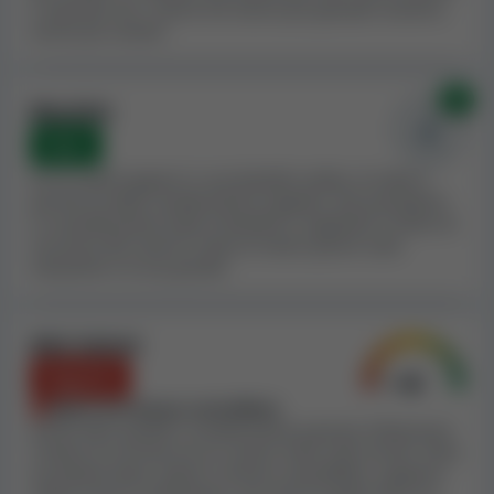
è naturale che i casinò che hanno più giocatori avranno
anche più reclami.
Nota:
per quanto ne sappiamo, Highway
Casino è associato ad altri 3 casinò online.
0x
Dato che siamo al corrente della correlazione
Blacklist
tra questi casinò. abbiamo tenuto in
None
considerazione le caratteristiche del casinò
Se un casinò appare in una blacklist valida, di solito è
collegato nel nostro calcolo dell'Indice di
perché ha delle caratteristiche negative. Noi prendiamo
sicurezza di Highway Casino. Hanno avuto
in considerazione tutte le blacklist e regoliamo l'Indice di
un'influenza negativa.
sicurezza del casinò in base al nostro parere sulla
situazione e la sua gravità.
T&C di Highway Casino
Altri fattori
Esaminiamo i Termini e condizioni di ogni casinò che
Negativi
valutiamo con grande attenzione al dettaglio e
Opera con licenza contraffatta
determiniamo il loro livello di correttezza.
Nei
Anche altre qualità e caratteristiche possono influenzare
Termini e condizioni di numerosi casinò troviamo
l'Indice di sicurezza di un casinò: limiti sulle vincite, limiti
regole che riteniamo poco corrette o palesemente
di prelievo bassi, giochi o licenze contraffatte, supporto