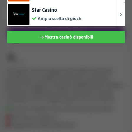
'
Bonus
' di questa recensione.
Molto positivo
Positivo
Neutrale
Negativo
Molto negativo
Star Casino
Ampia scelta di giochi
Hai provato questo casinò?
Scrivi una recensione
Mostra casinò disponibili
• 6 MESI FA
Immagino che la maggior parte delle recensioni
positive qui non abbia mai provato a prelevare,
perché non pagano l'importo pubblicizzato di 2500 a
settimana. Pagheranno 400 a settimana. Quindi,
immagino che sia meglio sperare di non vincere!
Un sacco di giochi da un fornitore particolare
RTP basso sui giochi
Pagamenti molto molto lenti