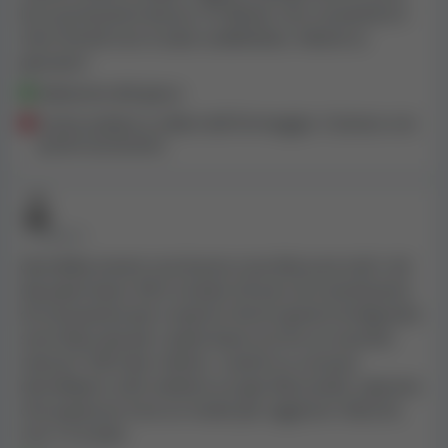
loro promozioni bonus. Il rollover non consentirà il
ritiro finché non è stato soddisfatto. Attenti ai
giocatori
Selezione del gioco
Come andare a ridere del formaggio. Costoso con
premi economici
• 4 ANNI FA
dovrebbe essere una buona cosa bloccare tutti i siti
dai paesi bassi. Mi è costato 20 euro di commissioni
di transazione per scoprire che le opzioni di deposito
sono bloccate per i paesi bassi ora ho un voucher
neosurf 100 € per niente. i casinò su curacao
dovrebbero solo mettere un geo bloccando .sperano
che qualcuno trovi un modo per aggirare i blocchi,
non c'è modo.