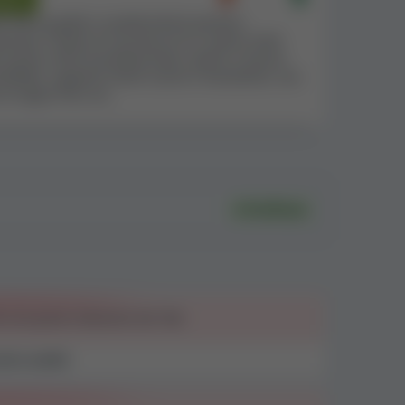
cune regole o clausole discutibili. Per questo,
e altre qualità e caratteristiche possono
 qualche modo ingiusti
.
enzare l'Indice di sicurezza di un casinò: limiti
 vincite, limiti di prelievo bassi, giochi o licenze
raffatte, supporto clienti scarso o inesistente, una
di negozi fisici ecc.
nti dall'analisi dei T&Cs
qui
.
Verificata
attenzione ai reclami dei giocatori, perché ci
 giocatori e sull'approccio dei casinò nel
 casinò, prendiamo in considerazione tutti i
e una grave violazione dei T&C
me a quelli provenienti da altre fonti,
stra analisi
sto casinò
nel nostro database, insieme a
22
lami, abbiamo dato a questo casinò
484 punti di