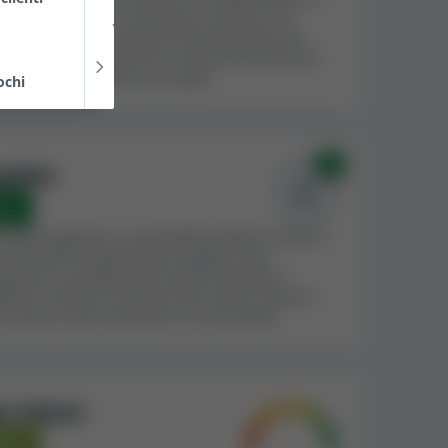
te per la maggior parte dei giocatori che
rminate situazioni. Valutiamo il numero e la
 corretto.
età dei reclami in relazioni alle dimensioni del
nò, poiché è naturale che i casinò che hanno più
atori avranno anche più reclami.
ochi
ad altri 49 casinò online. L'Indice di
lità di tutti i casinò online correlati. A
ò ha un Indice di sicurezza più alto di
0x
cklist
ne
n casinò appare in una blacklist valida, di solito è
hé ha delle caratteristiche negative. Noi
diamo in considerazione tutte le blacklist e
analizzati
liamo l'Indice di sicurezza del casinò in base al
ro parere sulla situazione e la sua gravità.
mo con grande attenzione al dettaglio e
zioni di numerosi casinò troviamo regole che
tori, poiché vengono spesso usate dai casinò
ri fattori
utri