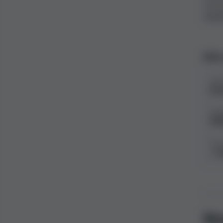
recen
recen
recla
piazz
Info
La no
ciò c
Azie
sicur
Kin
Casin
corre
Piat
Ski
quest
Intro
> 5
Ind
Per c
consi
casin
Si