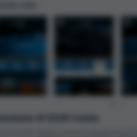
enshot casinò
censione di ICE36 Casino
 Casino è stato oggetto di un'accurata valutazione da part