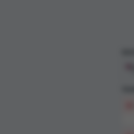
Nel c
riten
Auto
R
ICE
3
Nel n
Term
forn
risol
recla
Al m
recla