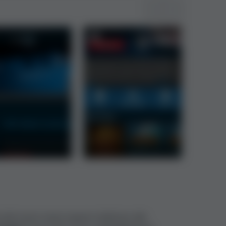
e del nostro team esperto dedicato alle