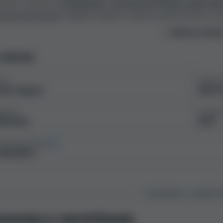
sioni. Il team ha
analizzato i suoi punti di forza e gli sva
sione dei casinò
. Aspetti relativi ai casinò quali Termini e 
mi dei giocatori aggiornati e assistenza clienti sono stati v
Mostra di pi
are questo casinò su una scala che va da regolare e sicu
 azienda
stra valutazione ha portato all'Indice di sicurezza del cas
he abbiamo scoperto in merito alla sicurezza e alla correttez
nda
Operato
ezza, maggiori sono le probabilità di giocare e vedersi paga
etic Digital
Skill 
o ha totalizzato un Indice di sicurezza Molto alto, pari a
tti sul web. Continua a leggere la nostra recensione di IC
taforma
Fondazi
llOnNet
2019
o casinò fa per te o no.
iti annuali stimati
.000.000 €
ice di sicurezza: correttezza e si
alcolare l'Indice di sicurezza di un casinò, utilizziamo
una f
SICUREZZA E CORRETT
derazione i dati raccolti
che abbiamo inserito nella nostra
ò, reclami dei giocatori, introiti stimati, blacklist e così via.
curezza e correttezza