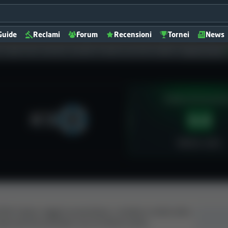
Guide
Reclami
Forum
Recensioni
Tornei
News
 nostri siti o servizi, accetti il nostro uso dei cookies.
Scopri di più
Indice di sicurez
9.0
Molto alto
E36 Casino: leggi la recensione, i reclami e molto altro.
opri perché pensiamo sia un'ottima scelta.