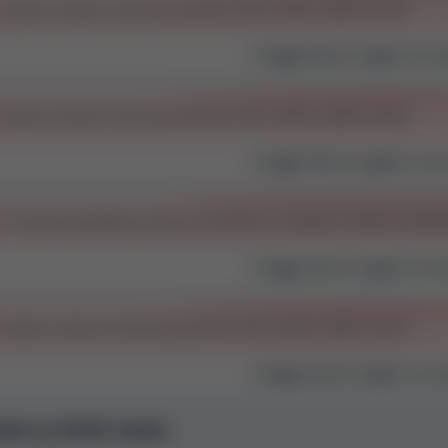
Il gioco a basso rischio può portare alla confisca delle vincite
ità totali
, di cui
484
provengono dai casinò collegati. Puoi t
 di penalità alla sezione "Spiegazioni sull'Indice di sicurezza
Leggi tutta la regola e la no
E36 Casino: recensioni e feedback 
Il gioco a basso rischio può portare alla confisca delle vincite
Leggi tutta la regola e la no
no Guru
offre agli utenti una piattaforma per valutare e r
videre i loro feedback ed esperienze. Basandoci su queste
essivo sul feedback degli utenti, che va da Terribile a Eccel
Le vincite potrebbero essere annullate se vengono rilevate strategi
stra banca dati ha un totale di
7 recensioni degli utenti
per
Leggi tutta la regola e la no
ack degli utenti Misto. Le recensioni sono disponibili alla 
a.
Il gioco a basso rischio può portare alla confisca delle vincite
Leggi tutta la regola e la no
Nota:
tieni a mente che le recensioni degli utenti potre
qualità del casinò. Alcune recensioni potrebbero essere f
ami su ICE36 Casino
punteggio complessivo sul feedback degli utenti. Altre