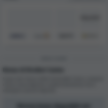
Kirolbet Casino ha una licenza
Kirolbet Casino
,
rilasciata da
Dirección General de Ordenación del
Juego
.
Nota:
Kirolbet Casino è collegato a casinò
fisici e altre sedi fisiche per le scommesse.
Questo casinò online avrebbe un Indice di
sicurezza inferiore se considerato da solo, ma
aumenta leggermente per via della presenza
BONUS CASINÒ
di sedi fisiche, grazie alla credibiltà che
conferiscono al casinò online.
Bonus di Kirolbet Casino
Scopri tutti i bonus offerti da Kirolbet Casino, compresi
Limiti di prelievo, limiti sulle vincite e
i bonus senza deposito e quelli di benvenuto che si
opzioni relative ai metodi di pagamento
ottengono al primo deposito.
Kirolbet Casino supporta
8 metodi di pagamento
.
Nessun bonus disponibile per
Comprende: VISA, Mastercard, Maestro, Bank transfer,