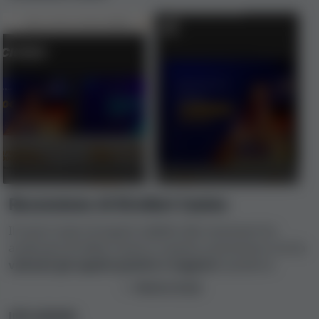
Recensione di Kirolbet Casino
Il nostro team di esperti addetti alle recensioni ha
analizzato Kirolbet Casino in questa recensione e ne ha
valutati gli aspetti positivi e negativi
usando la
nostra
procedura di recensione dei casinò
. Per
Mostra di più
determinare se questo casinò sia sicuro e serio
,
oppure se è una truffa (o una via di mezzo), sono stati
Info azienda