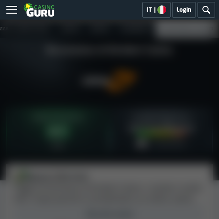
IT
|
Login
ZZA E CORRETTEZZA
GIOCHI
BONUS
PAGAMENTI
ASSISTENZA CLIENTI
Recensione di Kirolbet Casino
Indice di sicurezza
Feedback degli utenti
Dati insufficienti
8.7
1 recensione
Alto
Mária B.
05/2026
Leggi la recensione di Kirolbet Casino, i reclami e molto
altro. Scopri perché lo consideriamo un ottimo casinò.
Sito del casinò