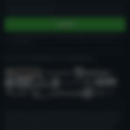
Inserisci la tua email
Iscriviti
Ho almeno 18 anni e, secondo la legge, posso giocare in
un casinò
GIOCA RESPONSABILMENTE E CON MODERAZIONE.
Casino.guru è una fonte indipendente di informazioni sui casinò online e
sui giochi da casinò online e non è controllato da alcun operatore di gioco
d’azzardo, né da qualsiasi altra istituzione. Tutte le nostre recensioni e
guide vengono realizzate onestamente, secondo le conoscenze e le