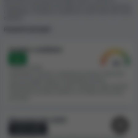
sicurezza è il parametro principale che usiamo per esprimere
Quando calcoliamo l'Indice di sicurezza di un casinò,
l'affidabilità, correttezza e qualità dei casinò online del nostro
seguiamo una
complessa metodologia che prende in
database.
considerazione le variabili che abbiamo incluso e
Parametri principali
valutato nella nostra recensione
. Comprende Termini
e condizioni, reclami dei giocatori, introiti stimati,
blacklist e vari altri fattori relativi al casinò.
Termini e condizioni
Nella nostra recensione di Kirolbet Casino, abbiamo
Equi
letto ed esaminato attentamente i Termini e condizioni
Problemi trovati:
di Kirolbet Casino.
Non abbiamo trovato regole o
Analizziamo i termini e condizioni di ciascun casinò alla
clausole che consideriamo ingiuste o svantaggiose.
ricerca di regole inique che potrebbero essere
Questo è un segnale positivo, poiché regole del genere
potenzialmente utilizzate contro i giocatori. Ogni clausola
considerata scorretta risulterà in un Indice di sicurezza
potrebbero essere sfruttate per evitare di
più basso.
corrispondere le vincite ai giocatori.
Kirolbet Casino è un
casinò online di medie
Dimensioni del casinò
dimensioni
, in base alle nostre stime o informazioni
raccolte. In rapporto alle sue dimensioni, ha una
Casinò medio
quantità molto bassa di vincite trattenute nei
Generalmente i casinò più grandi sono più sicuri, poiché