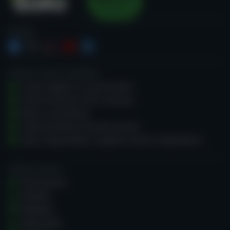
Casino Guru
SEGUICI
Vogliamo che i giocatori comprendano il gioco
d'azzardo.
GUIDA AL GIOCO D'AZZARDO
Come scegliere un casinò online
Giochi di fortuna: RTP e varianza
Bonus e promozioni
Codice del gioco d’azzardo onesto
Gioco responsabile e supporto contro la dipendenza
GUIDE AI GIOCHI
Slot machine
Roulette
Blackjack
Video poker