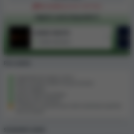
Non accetta
giocatori dall'Italia
Migliori casinò disponibili IT
CASINO VINCITU
Scelto dal Guru
Pro e contro
Supportato da negozi a terra
Vasta raccolta di giochi da più fornitori
Tornei regolari
Nessun limite di prelievo
App per iOS e Android
L'azienda si concentra più sulle scommesse sportive
che sul casinò
Screenshot casinò