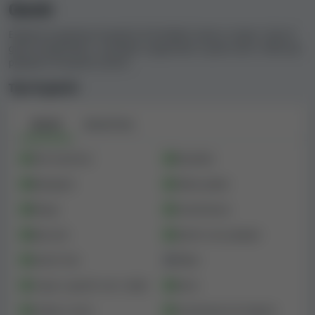
Giochi
valutare e recensire i casinò online
per poter
condividere le loro opinioni, feedback ed esperienze. In
Esplora la gamma di giochi di Kirolbet Casino. Scopri i tipi di
base a questi dati generiamo un punteggio sulla
giochi disponibili, i provider supportati e quali sono i titoli più
soddisfazione degli utenti, che va da Terribile a
popolari di questo casinò.
Eccellente.
Tipi di giochi
Tuttavia, questo casinò non ha ancora un punteggio
basato sul Feedback degli utenti. Lo calcoliamo solo
Giochi
Giochi live
quando un casinò riceve almeno 5 recensioni, ma finora
abbiamo ricevuto solo
1 recensione degli utenti
per
Slot machine
Roulette
Kirolbet Casino. Puoi accedere alle recensioni del casinò
Blackjack
Video poker
inviate dagli utenti alla sezione
Recensioni degli utenti
di questa pagina.
Bingo
Scommesse
Baccarà
Giochi con jackpot
Nota:
dato che non è raro che i giocatori
Giochi live
Poker
delusi lascino diverse recensioni negative per
danneggiare la reputazione di un casinò, né
Craps e giochi con i dadi
Keno
che alcuni casinò pubblichino recensioni false
Gratta e vinci
Scommesse di eSport