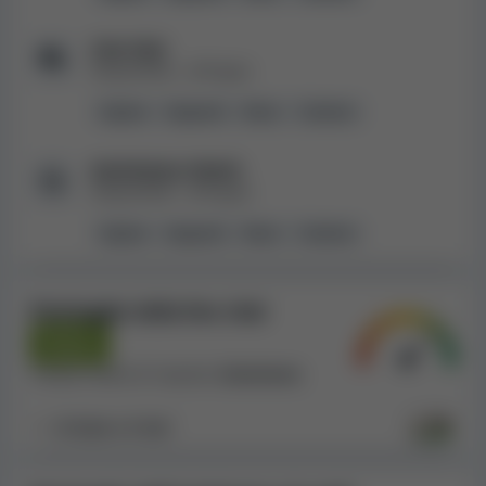
questi tipi di giochi
: Slot machine, Roulette, Blackjack,
Scommesse, Video poker, Bingo, Baccarà, Giochi con
Live chat
jackpot, Giochi live, Craps e giochi con i dadi, Keno,
Disponibile...
4
lingue
Gratta e vinci, Altri giochi di carte, Scommesse di
Inglese
Spagnolo
Basco
Catalano
eSport, Altri giochi, Giochi "crash", Live show, Altri
giochi live, Roulette live.
Assistenza clienti:
Il catalogo di giochi di questo casinò comprende titoli di
Disponibile...
4
lingue
50 provider
. Ecco quali: NetEnt, Nolimit City, Playtech,
Inglese
Spagnolo
Basco
Catalano
Evolution Gaming, Pragmatic Play, Red Tiger Gaming,
Big Time Gaming, Playson, Eyecon, BGaming, Posh
Monkey Studios, Red Rake Gaming, 1X2 Gaming,
Punteggio della live chat
Booming Games, Iron Dog Studio, Ash Gaming
Buono
(Playtech), Bullshark Games, Inspired Gaming,
PearFiction Studios, Sneaky Slots, Origins (playtech),
Tempo medio di risposta:
Istantaneo
Casino's Own Original Games, RFranco Games,
Wishbone, Slingshot Studios, Alchemy Gaming, Nailed
In base a
4
test
it! Games, Fortune Factory Studios, Spribe, NowNow
Gaming, Foxium, Triple Edge Studios, Crazy Tooth