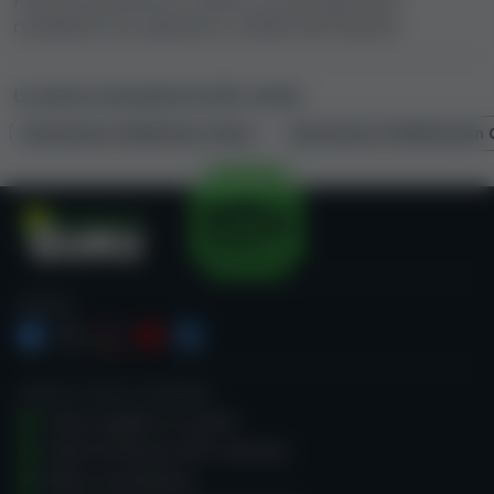
condividi la tua opinione o chiedi informazioni.
Le nostre recensioni di altri casinò
Recensione di BetPoint Casino
Recensione di BetPassion 
Casino Guru
SEGUICI
Vogliamo che i giocatori comprendano il gioco
d'azzardo.
GUIDA AL GIOCO D'AZZARDO
Come scegliere un casinò
Giochi di fortuna: RTP e varianza
Bonus e promozioni