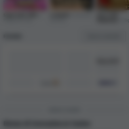
riflettono oggettivamente la qualità del
casinò, dato che alcuni casinò potrebbero
Sugar Rush 1000
di
Le Bandit
di Hacksaw
Extra Chilli
provare a generare recensioni false per
Pragmatic Play
Gaming
Megaways
di Bi
Time Gaming
aumentare il loro punteggio relativo al
feedback degli utenti, mentre alcuni giocatori
Provider
Mostra tutto
(35)
insoddisfatti potrebbero inviare recensioni
negative per danneggiare la reputazione del
casinò. Sebbene facciamo del nostro meglio
per filtrarle e calcolare un punteggio relativo
al feedback degli utenti imparziale,
preferiamo non includere le recensioni degli
utenti nel calcolo del nostro Indice di
sicurezza.
Licenze e informazioni sull'azienda
BONUS CASINÒ
Livecasino.io Casino è di proprietà di Moon
Bonus di Livecasino.io Casino
Technologies B.V. e, secondo le nostre stime, i suoi