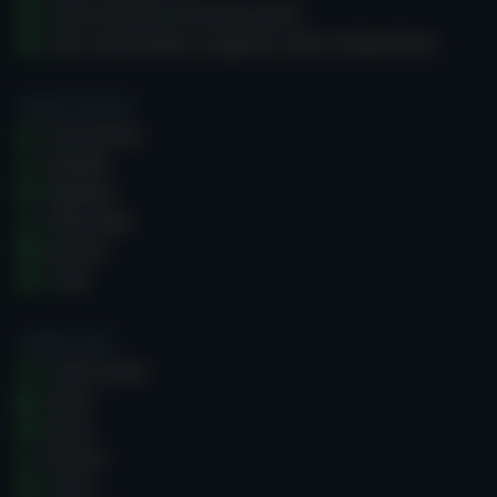
Codice del gioco d’azzardo onesto
Gioco responsabile e supporto contro la dipendenza
GUIDE AI GIOCHI
Slot machine
Roulette
Blackjack
Video poker
Baccarà
Craps
CASINO GURU
Casinò online
Giochi
Bonus
Reclami
Forum