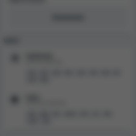
Limiti di vincita
selezionati.
Sconosciuto
Opzioni per le lingue e assistenza clienti
disponibili
Valute
Quando analizziamo i casinò online, raccogliamo
Tradizionali
informazioni sulla loro assistenza clienti e sulle opzioni
Valute fiat supportate.
relative alle lingue. Le opzioni disponibili su
Livecasino.io Casino si trovano nella tabella qui sotto.
EUR
USD
AUD
BRL
CAD
CNY
INR
JPY
THB
VND
Lingua
Sito web
Assistenza clienti
Live chat
24/7
Cripto
Inglese
Criptovalute supportate.
24/7
Giapponese
ADA
BNB
BTC
DOGE
ETH
LTC
TRX
USDT
XRP
24/7
Coreano