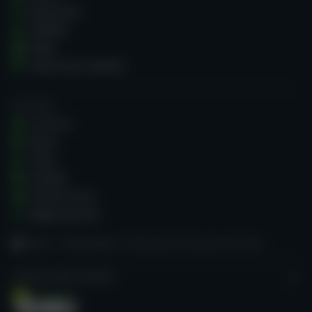
Recensioni
ZOOMin
News
Casino Guru Awards
SU DI NOI
Su di noi
Storia
Team
Contatti
Termini d'uso
Mappa del sito
Home
Casinò online
Recensione di Livecasino.io Casino
CASINO GURU ACADEMY