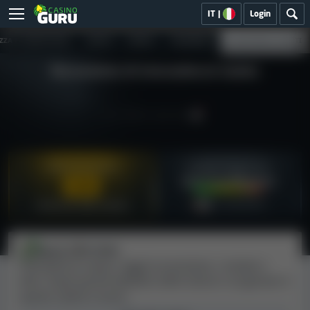
IT
|
Login
ZZA E CORRETTEZZA
GIOCHI
BONUS
PAGAMENTI
ASSISTENZA CLIENTI
Recensione di Livecasino.io Casino
Indice di sicurezza
Feedback degli utenti
Dati insufficienti
5.9
2 recensioni
Inferiore alla media
Jana K.
01/2026
Livecasino.io Casino: leggi la recensione, i reclami e
altro. Scopri perché abbiamo delle riserve e se giocare in
questo casinò è sicuro.