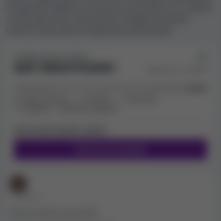
I casinò online offrono bonus ai giocatori nuovi o già
al riguardo, oppure scrivi la tua recensione e fa' sapere
esistenti per incentivarli ad aprire un conto e
a tutti quali sono i lati positivi e negativi di questo
cominciare a giocare. Bonus senza deposito, spin
casinò in base alla tua esperienza personale.
gratuiti e bonus deposito sono alcuni dei tipi di bonus
più cercati. I bonus senza deposito possono essere
FEEDBACK DEGLI UTENTI:
ottenuti registrando un account nel casinò, mentre i
DATI INSUFFICIENTI
Basato su 2 utenti
bonus deposito si ottengono effettuando un
versamento. Tra le promozioni offerte dai casinò
troviamo inoltre codici bonus, bonus di benvenuto per
Molto positivo
Positivo
Neutrale
Negativo
Molto negativo
la registrazione e programmi fedeltà.
Attualmente, nella nostra banca dati c'è
1 bonus di
Hai provato questo casinò?
Livecasino.io Casino
:
Scrivi una recensione
250 USD₮ fondi bonus
Tieni a mente che questi bonus potrebbero non essere
disponibili per i giocatori di determinate aree
• 2 ANNI FA
geografiche. Consulta la sezione '
"Bonus"
' di questa
Nome utente mario100
recensioni per maggiori dettagli e per scoprire quali di