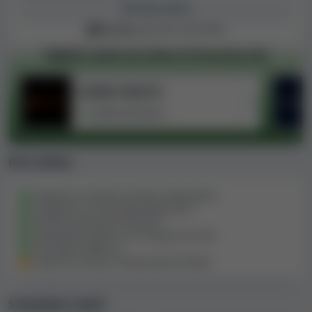
Sito del casinò
Accetta
giocatori dall'Italia
Migliori casinò con Indice di Sicurezza alto
CASINO VINCITU
Scelto dal Guru
Pro e contro
Depositi e prelievi tramite criptovalute
Supporto in chat disponibile 24/7
Enorme selezione di giochi
Disponibili giochi con croupier da vivo
Sito web moderno
Opzioni di gioco responsabili limitate
Screenshot casinò