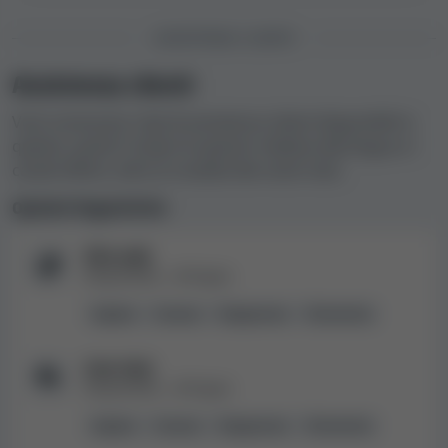
24/7
Vietnamita
ASSISTENZA CLIENTI
Il nostro team ha contattato l'assistenza clienti durante
Assistenza clienti
il processo di revisione per ottenere un quadro preciso
della qualità del servizio. Riteniamo l'assistenza clienti
Vuoi conoscere i tipi di assistenza clienti disponibili in
un elemento importante, poiché può essere
questo casinò? Scopri le opzioni relative alla lingua e i
estremamente d'aiuto in caso di problemi con la
canali offerti, oltre ai risultati dei nostri test.
registrazione, con il conto, con i prelievi o qualsiasi altra
Opzioni linguistiche
difficoltà con Livecasino.io Casino. In base ai nostri test
e alle informazioni che abbiamo raccolto, Livecasino.io
Sito web
Casino ha una
buon assistenza clienti
.
Disponibile...
4
lingue
Slot e altri giochi di Livecasino.io Casino
Inglese
Coreano
Giapponese
Vietnamita
Su Livecasino.io Casino, è possibile trovare
questi tipi
Live chat
di giochi
: Slot machine, Roulette, Blackjack, Video
Disponibile...
4
lingue
poker, Bingo, Baccarà, Giochi con jackpot, Giochi live,
Inglese
Coreano
Giapponese
Vietnamita
Craps e giochi con i dadi, Keno, Gratta e vinci, Altri