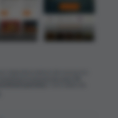
am indipendente dedicato alle recensioni ha
etodologia di recensione dei casinò
.
Per
enzialmente pericoloso
, i nostri addetti alle
ermini e condizioni, le licenze, l'assistenza
ù
presentazione numerica e verbale della
mazioni raccolte. Con un Indice di sicurezza più