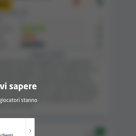
casinò ha una
quantità media di vincite
dio
 in considerazione sia le dimensioni del casinò
ami totali:
171
i elementi si intrecciano tra loro: i casinò più
ti
4
 di giocatori.
isolti
66
ti
40
gnificativa blacklist di casinò. Se un casinò
tati
61
 può voler dire che si è comportato in modo
 mente questo fattore al momento di scegliere un
Esplora reclami
resenza di reclami significa che il casinò non
ta bene i giocatori o che non si comporta bene in
rminate situazioni. Valutiamo il numero e la
iscono alla nostra valutazione, Locowin Casino
età dei reclami in relazioni alle dimensioni del
vi sapere
o come Superiore alla media
. Per questo è
nò, poiché è naturale che i casinò che hanno più
igliori per chi ricerca un ambiente di gioco
atori avranno anche più reclami. Oltre ai reclami
 giocatori stanno
ttim abbiamo preso in considerazione anche
1
mi da altre fonti.
o analizzati
0x
cklist
clienti