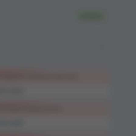
ramite il nostro
Centro risoluzione reclami
,
 sicurezza e la correttezza di un casinò.
Verificata
stro database. A causa di questo reclamo,
oi trovare altre informazioni sui reclami e sui
".
k degli utenti
nò online
, per condividere opinioni, feedback ed
 comportare la perdita dei saldi bonus
gli utenti complessivo, che va da Terribile a
stra analisi
nostra banca dati, il punteggio sul Feedback
e una grave violazione dei T&C
nsioni degli utenti
di questa pagina.
stra analisi