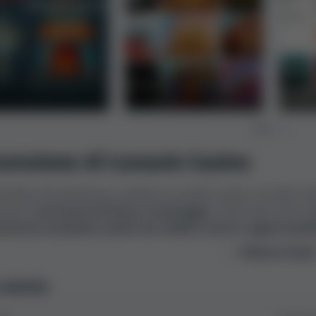
censione di Locowin Casino
mento di esaminare e valutare Locowin Casino, il nostro te
izzato
i suoi punti di forza e svantaggi
in base alla nostra
m
rminare se questo casinò sia valido e sicuro, oppure pot
sioni hanno esaminato attentamente la correttezza dei suoi T
Mostra di pi
i, i limiti, i reclami dei giocatori e altri importanti fattori.
 azienda
mo messo a punto l'Indice di sicurezza dei casinò, una rap
ezza e correttezza dei casinò online, in base a queste infor