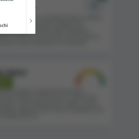
eticolosamente i Termini e condizioni di
ne
&C di molti casinò, individuiamo delle clausole
nno al casinò la possibilità di giustificare la
n casinò appare in una blacklist valida, di solito è
hé ha delle caratteristiche negative. Noi
ochi
diamo in considerazione tutte le blacklist e
liamo l'Indice di sicurezza del casinò in base al
une regole o clausole discutibili. Tuttavia,
ro parere sulla situazione e la sua gravità.
cowin Casino siano perlopiù onesti
.
ri fattori
nti dall'analisi dei T&Cs
qui
.
utri
e altre qualità e caratteristiche possono
enzare l'Indice di sicurezza di un casinò: limiti
 vincite, limiti di prelievo bassi, giochi o licenze
raffatte, supporto clienti scarso o inesistente, una
di negozi fisici ecc.
etodologia di recensione dei casinò, perché ci
catori e sul modo in cui i casinò li