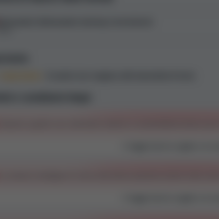
iscono
. Prendiamo in considerazione tutti i reclami inviati t
me a quelli provenienti da altre fonti, quando esaminiamo la
ahnawake (Kahnawake Gaming Commission)
0952
omento abbiamo
67 reclami relativi a questo casinò
nel no
amo dato a questo casinò
9.295 punti di penalità
totali. Pu
rtante
 di penalità alla sezione "Spiegazioni sull'Indice di sicurezza
Importante:
Il casinò non reagisce alle lamentele di terzi.
cowin Casino: recensioni e feedbac
ini e condizioni iniqui
asino Guru,
gli utenti possono valutare e recensire i casi
Giocare a giochi con restrizioni mentre si scommettono bonus può
ienze. In base a questo elementi, calcoliamo un feedback de
lente.
Leggi tutta la regola e la no
se alle
34 recensioni degli utenti
per Locowin Casino nella 
Le comuni strategie di ricerca dei bonus possono essere viste com
 utenti è Buono. Puoi trovare le recensioni alla sezione
Rece
Leggi tutta la regola e la no