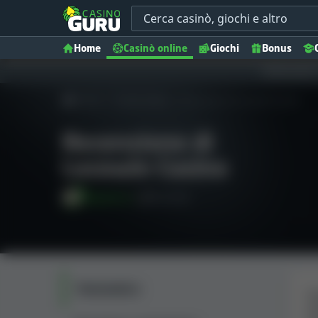
Home
Casinò online
Giochi
Bonus
Utilizzando i
Home
Casinò online
Recensione di Locowin Casino
Recensione di
Locowin Casino
Ayberk A.
05/2026
Panoramica
Sc
el