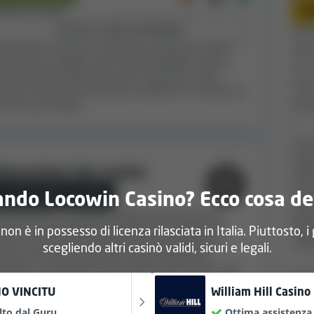
ne molto grande
. In rapporto alle sue dimensioni, questo 
Me
oblemi trovati:
to di dispute nei reclami inviati dai giocatori
. Prendiamo
Mostra analisi dettagliata
Recl
l numero di reclami dei giocatori, nonché il modo in cui quest
Aper
alizziamo i termini e condizioni di ciascun casinò
i tendono a ricevere più reclami, per via del più alto numero
la ricerca di regole inique che potrebbero essere
Non r
tenzialmente utilizzate contro i giocatori. Ogni
Risol
ausola considerata scorretta risulterà in un Indice di
uanto ne sappiamo, Locowin Casino non risulta in nessuna si
Rifiu
curezza più basso.
e su una blacklist, come la nostra
blacklist di Casino Guru
,
etto verso i propri clienti. Invitiamo i giocatori a tenere a
ò online in cui giocare.
La p
trat
imensioni del casinò
dete
essivamente, considerando anche altri fattori che contribu
seri
cando Locowin Casino? Ecco cosa de
onseguito un
Indice di sicurezza di 7.0, che è classificat
Casinò molto grande
casi
zione accettabile per alcuni giocatori, ma esistono casinò m
neralmente i casinò più grandi sono più sicuri,
gioc
e corretto e sicuro.
iché introiti maggiori permettono di rimborsare
on è in possesso di licenza rilasciata in Italia. Piuttosto, i
dire
che le vincite più consistenti senza problemi, e
recla
scegliendo altri casinò validi, sicuri e legali.
iché sono stati testati da un gran numero di
ocatori. Consideriamo gli introiti stimati relativi agli
mini e condizioni di Locowin Casin
timi 4 anni.
O VINCITU
William Hill Casino
Bla
lto dal Guru
Ottima assistenza 