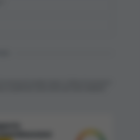
one
endo un prelievo.
Locowin Casino ha un Indice
he è un'opzione accettabile per alcuni giocatori,
tezza. Leggi la nostra recensione di Locowin
re se fa per te.
curezza di Locowin Casino
EZZA
ta formula che prende in considerazione
 nostra recensione. Per esempio: introiti
i sicurezza di Locowin Casino. L'Indice di sicurezza è
zza e qualità dei casinò online del nostro database.
Termini e condizioni di Locowin Casino.
niamo che i Termini e condizioni siano
ere usata per negare gli incassi ai giocatori;
olarmente gravi.
pporto
clami/dimensioni
to, Locowin Casino sembra essere un
casinò