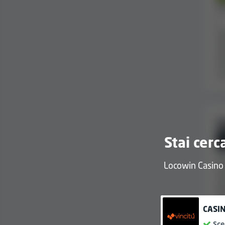
onli
Pr
ogget
che i
An
grand
al
po
cl
Per q
si
appar
scorr
casin
D
Compl
Stai cer
ha c
un'op
Ge
onlin
po
Locowin Casino n
an
po
gi
Ter
ul
CASIN
Sce