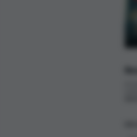
Re
Al mo
anal
dete
recen
client
Info
Abbia
sicur