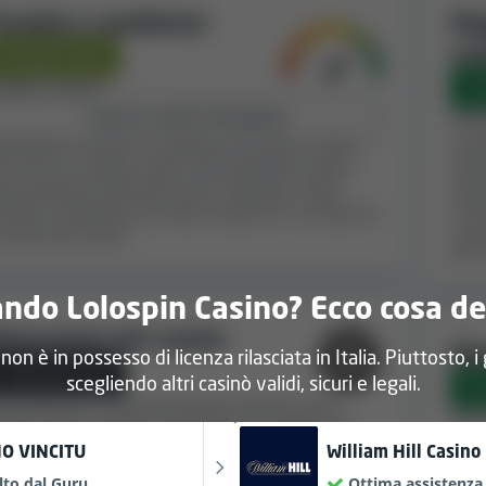
ermini e condizioni
Ra
mo notato alcune regole o clausole poco corrette, ma
rite
re
più accettabili
. Una regola ingiusta o svantaggiosa può ess
Perlopiù equi
via, in questo caso, non abbiamo riscontrato esempi partic
Ot
oblemi trovati:
Mostra analisi dettagliata
Recl
se ai nostri calcoli approssimativi o alle informazioni che 
La p
alizziamo i termini e condizioni di ciascun casinò
ò online fra i più piccoli
. In rapporto alle sue dimensioni,
trat
la ricerca di regole inique che potrebbero essere
enute nei reclami inviati dai giocatori
(o non ha ricevuto
dete
tenzialmente utilizzate contro i giocatori. Ogni
seri
e dimensioni del casinò che il numero di reclami dei giocator
ausola considerata scorretta risulterà in un Indice di
casi
cciano tra loro: i casinò più grandi tendono a ricevere più re
curezza più basso.
gioc
uanto ne sappiamo, Lolospin Casino non risulta in nessuna si
ando Lolospin Casino? Ecco cosa d
e su una blacklist, come la nostra
blacklist di Casino Guru
,
imensioni del casinò
etto verso i propri clienti. Invitiamo i giocatori a tenere a
Bla
on è in possesso di licenza rilasciata in Italia. Piuttosto, 
ò online in cui giocare.
Casinò piccolo
scegliendo altri casinò validi, sicuri e legali.
No
neralmente i casinò più grandi sono più sicuri,
essivamente, considerando anche altri fattori che contribu
Se u
iché introiti maggiori permettono di rimborsare
onseguito un
Indice di sicurezza di 6.4, che è classificato
perc
che le vincite più consistenti senza problemi, e
O VINCITU
William Hill Casino
pren
amo, questo casinò non è un'opzione adatta a chi cerca un ca
iché sono stati testati da un gran numero di
lto dal Guru
Ottima assistenza 
rego