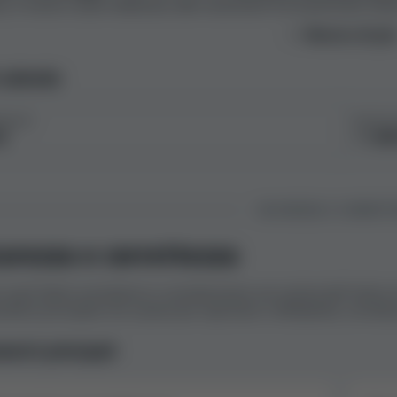
ò, il nostro team dedicato alle recensioni ha esaminato fatt
i e condizioni, le licenze, i reclami dei giocatori, l'assistenza cl
Mostra di pi
rminare
dove su posiziona nello spettro da "casinò regola
 azienda
se ai dati raccolti, abbiamo determinato l'Indice di sicurezz
ò online per indicare il loro livello di sicurezza e correttezz
azione
Introiti a
bile riscontrare problemi giocando o richiedendo un preli
4
< 1.00
iore alla media, pari a 6.4
; per questo motivo, potrebbe no
 dei giocatori, in termini di correttezza e sicurezza. Leggi 
ori informazioni su questo casinò e decidere se fa per te.
SICUREZZA E CORRETT
curezza e correttezza
rettezza e sicurezza di Lolospin 
 quali fattori prendiamo in considerazione nel calcolo dell'Indice d
liamo l'Indice di sicurezza di un casinò secondo
un'elabora
ametro principale che usiamo per esprimere l'affidabilità, corrette
gran quantità di dati
che abbiamo raccolto e valutato nella
metri principali
ti del casinò, reclami dei giocatori, T&C, blacklist e così via.
a nostra recensione, abbiamo analizzato meticolosamente i 