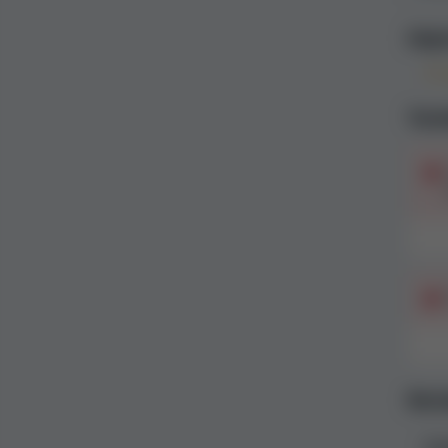
Lol
Impo
I rec
dan
Term
gest
insie
Non 
Lol
Su C
esper
Eccel
Recl
Dato 