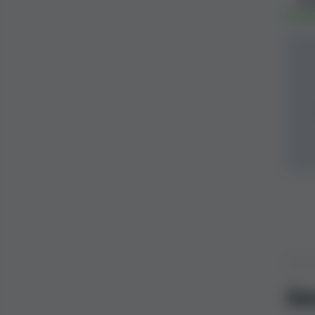
Tut
il ca
Inf
Gli i
tratt
Gio
Per 