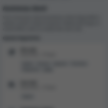
Games, All For One Studios (ALL41), Revolver Gaming,
Northern Lights Gaming, OnAir Entertainment, Spinoro,
Assistenza clienti
Triple Edge Studios, PlayPearls, Infinity Dragon Studios,
Gameburger Studios, Real Dealer Studios, TVBet, Neon
Vuoi conoscere i tipi di assistenza clienti disponibili in
Valley Studios, Max Win Gaming, Skywind Group, Caleta
questo casinò? Scopri le opzioni relative alla lingua e i
Gaming, High Limit Studio, Pulse 8 Studios,
canali offerti, oltre ai risultati dei nostri test.
Hammertime, Aurum Signature Studios, Super Spade
Opzioni linguistiche
Club, Games Global, Light & Wonder, InnoGames,
SimplePlay, Rarestone gaming, Stormcraft Studios,
Sito web
Circular Arrow, Coin Machine Gaming, Red7, AreaVegas,
Disponibile...
7
lingue
Oros Gaming, Prospect Gaming, Wishbone, Slingshot
Studios, Alchemy Gaming, Skillzzgaming, Ad Lunam,
Inglese
Francese
Spagnolo
Finlandese
Shuffle Master, GONG Gaming Technologies, BF Games,
Giapponese
2 altro
Fortune Factory Studios, Spribe, Bet Digital, Foxium,
Buck Stakes Entertainment, Vivo Gaming, Crazy Tooth
Live chat
Studio, Salsa Technology, Games Inc., Switch Studios,
Disponibile...
1
lingua
Leap Gaming, Barstruck, Fun Fiesta, Blue Ring Studios,
Inglese
Synot Games, Fugaso, Gamevy, SpinPlay Games, Neko
Games, Retro Gaming, Gold Coin Studios, Kalamba