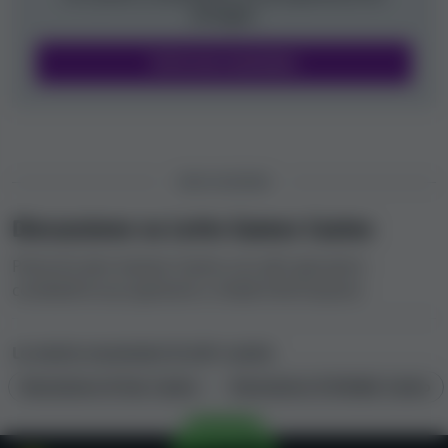
dettaglio.
Scrivi una recensione
DISCUSSIONE
Discussione su Lotto Games Casino
Parla di Lotto Games Casino con altri giocatori:
condividi la tua opinione o chiedi informazioni.
Le nostre recensioni di altri casinò
Recensione di Star Casino
Recensione di WinBet Casino