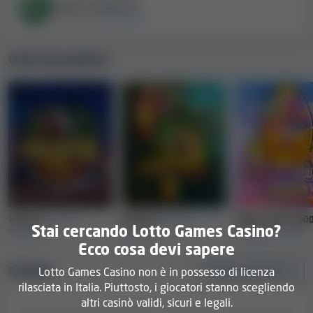
Giochi autentici
nella tabella.
Verificato da
Gamecheck
Limiti di prelievo
Limiti di vincita
Giochi più popolari
EUR 3.000 alla settimana
Nessun limite di vincita
EUR 6.000 al mese
USD 3.000 alla settimana
USD 6.000 al mese
Nessun limite in GBP
CAD 3.000 alla settimana
CAD 6.000 al mese
Pirots 3
di ELK
Pirots 2
di ELK
Sugar Rush 100
JPY 300.000 alla settimana
Stai cercando Lotto Games Casino?
Studios
Studios
Pragmatic Play
JPY 600.000 al mese
Ecco cosa devi sapere
NZD 3.000 alla settimana
Provider
Lotto Games Casino non è in possesso di licenza
Mostra tutto
(121)
rilasciata in Italia. Piuttosto, i giocatori stanno scegliendo
NZD 6.000 al mese
altri casinò validi, sicuri e legali.
ZAR 60.000 alla settimana