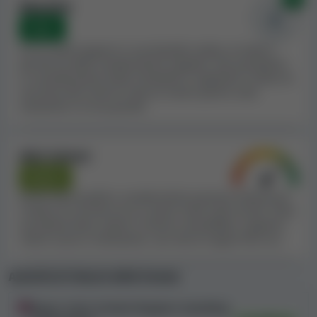
Blacklist
questo fattore al momento di scegliere un casinò online
in cui giocare.
None
Se un casinò appare in una blacklist valida, di solito è
A seguito della nostra attenta valutazione di tutti gli
perché ha delle caratteristiche negative. Noi prendiamo
aspetti più importanti, Lotto Games Casino ha ottenuto
in considerazione tutte le blacklist e regoliamo l'Indice di
un
Indice di sicurezza Superiore alla media, pari a
sicurezza del casinò in base al nostro parere sulla
6.8
. Questo casinò potrebbe essere un'opzione
situazione e la sua gravità.
adeguata per alcuni giocatori; tieni però a mente che
altri casinò prioritizzano correttezza e sicurezza per i
Altri fattori
propri clienti in misura molto maggiore.
Neutri
Termini e condizioni di Lotto Games
Anche altre qualità e caratteristiche possono influenzare
l'Indice di sicurezza di un casinò: limiti sulle vincite, limiti
Casino
di prelievo bassi, giochi o licenze contraffatte, supporto
clienti scarso o inesistente, una rete di negozi fisici ecc.
Quando esaminiamo i casinò online per valutarli,
analizziamo meticolosamente i Termini e condizioni
Autorità di rilascio delle licenze
di ogni casinò, allo scopo di valutarne il
comportamento
. Nei T&C di molti casinò, individuiamo
Regno Unito (United Kingdom Gambling
delle clausole che riteniamo ingiuste o apertamente