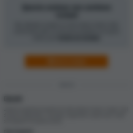
non includiamo il feedback degli utenti nel
Questa sezione non contiene
calcolo del nostro Indice di sicurezza.
reclami
Non abbiamo reclami su Lotto Games Casino nella
nostra banca dati. Se hai avuto problemi con questi
Dati aziendali e licenze di Lotto Games
casinò, puoi
inviare un reclamo
.
Casino
Gli introiti annuali stimati di Lotto Games Casino sono
superiori a $1,000,000. Si tratta quindi di un casinò
Invia un reclamo
online fra i più piccoli, secondo i nostri criteri di
categorizzazione.
GIOCHI
Lotto Games Casino è in possesso di licenze rilaciate da
enti nei seguenti Paesi o aree geografiche:
Malta
Giochi
(Malta Gaming Authority),
Regno Unito
(United
Kingdom Gambling Commission).
Esplora la gamma di giochi di Lotto Games Casino. Scopri i tipi
di giochi disponibili, i provider supportati e quali sono i titoli
più popolari di questo casinò.
Limite di vincite e di prelievo; opzioni di
pagamento
Tipi di giochi