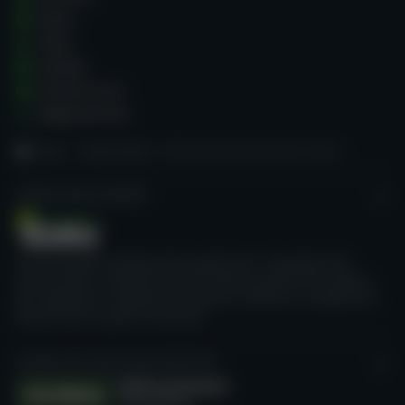
Storia
Team
Contatti
Termini d'uso
Mappa del sito
Home
Casinò online
Recensione di Lotto Games Casino
CASINO GURU ACADEMY
Corsi formativi professionali gratuiti per i lavoratori dei
casinò online, orientati verso le buone pratiche del settore,
per migliorare l'esperienza di gioco e favorire un approccio
onesto verso il gioco d'azzardo.
GLOBAL SELF-EXCLUSION INITIATIVE