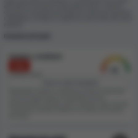
Scopri quali fattori prendiamo in considerazione nel calcolo
dell'Indice di sicurezza di Lotto Games Casino. L'Indice di
Indice di sicurezza di Lotto Games
sicurezza è il parametro principale che usiamo per esprimere
Casino: è sicuro e onesto?
l'affidabilità, correttezza e qualità dei casinò online del nostro
database.
Calcoliamo l'Indice di sicurezza di un casinò secondo
Parametri principali
un'elaborata formula che prende in considerazione
una gran quantità di dati
che abbiamo raccolto e
valutato nella nostra recensione. Per esempio: introiti
Termini e condizioni
stimati del casinò, reclami dei giocatori, T&C, blacklist e
Iniqui
così via.
Problemi trovati:
Per la nostra recensione, abbiamo analizzato
Mostra analisi dettagliata
meticolosamente i Termini e condizioni di Lotto Games
Analizziamo i termini e condizioni di ciascun casinò alla
Casino. Abbiamo trovato alcune regole o clausole che
ricerca di regole inique che potrebbero essere
non ci piacciono e
riteniamo che i T&C siano ingiusti
.
potenzialmente utilizzate contro i giocatori. Ogni clausola
Regole ingiuste o svantaggiose potrebbero essere
considerata scorretta risulterà in un Indice di sicurezza
usate per negare gli incassi ai giocatori. Considerando
più basso.
la gravità delle informazioni che abbiamo raccolto in
merito alla correttezza dei T&C di questo casinò, ti
consigliamo di cercare un casinò che abbia T&C
Dimensioni del casinò