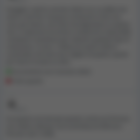
• 4 ANNI FA
C'È IL VERO AFFARE e SENTO CHE QUESTO CASINO
Il peggior casinò e servizio clienti con cui abbia mai
Lucky Dreams dovrebbe avere una valutazione più
avuto a che fare. Se posso convincerti a fare una
alta dato che non ho avuto problemi e ci gioco da due
cosa, per favore, non farlo mai depositare su questo
anni ormai e ho pagato abbastanza rapidamente e
sito, ti ruberanno le vincite e renderanno impossibile
giochi elaborati nessun problema né alcun problema
contattare l'assistenza per ottenere qualsiasi tipo di
tecnico... Mi sono preso del tempo per assicurarmi
risoluzione. Ci sono 1 milione di casinò online e
che questo casinò sia promosso al massimo delle sue
scommetto che tutti sono migliori di questo, quindi
capacità
per favore trovane un altro
Sicuramente non il servizio clienti
Tutto quanto
• 4 ANNI FA
Se acquisti così tanti giri gratuiti, anche se è fortuna,
non ottieni nulla per una scommessa di 200 euro.
Peccato solo 2 stelle.