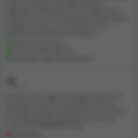
segnalerò quanto è veloce o lento il pagamento la
chiare, le slot sono molto belle ed è già il 2°
prossima volta. Nel complesso, il casinò è consigliato
pagamento nell'intervallo di 3 cifre medio che ho
avuto nel mio account in pochissimo tempo. Nessun
problema di sorta, né con la verifica né con il
pagamento. semplicemente fantastico
Regole chiare ed eque
Un sacco di belle video slot
Pagamento rapido senza problemi
• 4 ANNI FA
Ho vinto 85 euro oggi ma ho pagato solo 30 euro
perché ho versato da un conto dove i soldi non
dovrebbero andare e perché avevo ancora un conto
ho provato più volte a prendere il resto ma non
l'hanno fatto FINGER WEG LEAVE
PURA FRODE