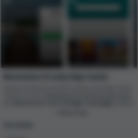
Recensione di Lucky Days Casino
Questa recensione prende in esame Lucky Days Casino
usando la nostra
metodologia di recensione dei casinò
per
determinare i suoi vantaggi e svantaggi
ad opera
del nostro team esperto e indipendente dedicato.
Mostra di più
Valutando le licenze, i Termini e condizioni, gli ultimi
reclami dei giocatori, i limiti, l'assistenza clienti e altri
Info azienda
elementi chiave, il nostro team preposto alle recensioni