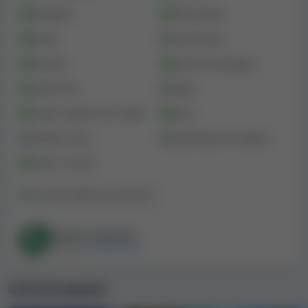
Blackjack
Video poker
Il feedback sulla soddisfazione degli utenti di Lucky
Days Casino, condiviso da
19 utenti
, ha determinato un
Bingo
Scommesse
punteggio Buono. Le recensioni sono disponibili alla
Baccarà
Giochi con jackpot
sezione
Recensioni degli utenti
di questa pagina.
Giochi live
Poker
Nota:
tieni a mente che le recensioni degli
Craps e giochi con i dadi
Keno
utenti potrebbero non essere il miglior
Gratta e vinci
Scommesse di eSport
indicatore della qualità del casinò. Alcune
recensioni potrebbero essere false, scritte
Giochi “crash“
solo per migliorare il punteggio complessivo
sul feedback degli utenti. Altre potrebbero
Disponibile:
11
Non disponibile:
4
essere state scritte da giocatori insoddisfatti
che inviano diverse recensioni negative per
Giochi autentici
abbassare il punteggio del casinò. Sebbene ci
Verificato da
Gamecheck
impegniamo al massimo per escludere queste
recensioni e determinare un feedback degli
Giochi più popolari
utenti imparziale, evitiamo di incorporare il