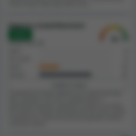
introiti stimati relativi agli ultimi 4 anni.
In base alle nostre stime e alle informazioni che
abbiamo raccolto, riteniamo che Lucky Days Casino sia
un
casinò online molto grande
. Questo casinò ha una
Rapporto reclami/dimensioni
quantità di pagamenti negati molto bassa, in base
Ottimo
ai reclami dei giocatori
, relativamente alle sue
Reclami totali:
43
dimensioni (oppure non ha ricevuto alcun reclamo).
Aperti
0
Dato che i casinò più grandi ricevono in genere più
reclami, per via del maggior numero di giocatori,
Non risolti
0
teniamo in considerazione sia le dimensioni del casinò
Risolti
12
che il feedback degli utenti.
Rifiutati
31
Esplora reclami
In base alle informazioni che abbiamo trovato, Lucky
Days Casino non è menzionato in alcuna blacklist
La presenza di reclami significa che il casinò non tratta
bene i giocatori o che non si comporta bene in
rilevante. Se un casinò ha posto in una blacklist, come la
determinate situazioni. Valutiamo il numero e la serietà
nostra
blacklist Casino Guru
, può darsi che non si sia
dei reclami in relazioni alle dimensioni del casinò, poiché
comportato bene nei confronti dei propri clienti.
è naturale che i casinò che hanno più giocatori avranno
Quando si sceglie un casinò online in cui giocare,
anche più reclami.
riteniamo che questo aspetto non vada preso alla