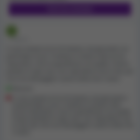
Scrivi una recensione
• 1 ANNO FA
Ci sono sempre errori di sistema, stai giocando e se
perdi dopo un po' il sistema si riavvia e dice errore
imprevisto, e loro lo giustificano con quello, ti fanno
perdere in ogni caso, non rispondono mai in chat, per
me è uno dei peggiori casinò online che ci siano.
Nessuno
Ci sono sempre errori di sistema, stai giocando e
se perdi dopo un po' il sistema si riavvia e dice
errore imprevisto, e loro lo giustificano con quello,
ti fanno perdere in ogni caso, non rispondono mai
in chat, per me è uno dei peggiori casinò online che
ci siano.