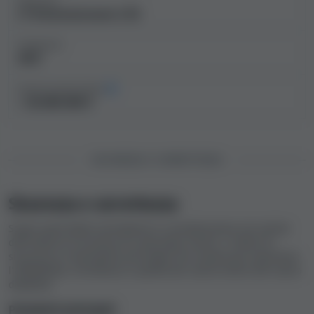
Operatore
ha classificato il livello di sicurezza e correttezza del
L7 Entertainment LTD
casinò,
categorizzandolo come legale e sicuro, una
potenziale truffa o una via di mezzo
.
Fondazione
2021
L'Indice di sicurezza del casinò è stato calcolato tramite
la valutazione di queste informazioni. Si tratta di un
Introiti annuali stimati
punteggio che indica la sicurezza e la correttezza dei
> 20.000.000 €
casinò online, Maggiore è l'Indice di sicurezza, maggiori
sono le probabilità di giocare e vedersi pagate le
proprie vincite senza problemi. In base alla nostra
SICUREZZA E CORRETTEZZA
metodologia di valutazione,
Lucky Days Casino ha
totalizzato un Indice di sicurezza Molto alto, pari a
9.6
: si tratta di uno dei casinò migliori sul web in termini
Sicurezza e correttezza
di correttezza e sicurezza per i giocatori. Continua a
Scopri quali fattori prendiamo in considerazione nel calcolo
leggere la nostra recensione di Lucky Days Casino per
dell'Indice di sicurezza di Lucky Days Casino. L'Indice di
decidere consapevolmente se questo casinò fa per te o
sicurezza è il parametro principale che usiamo per esprimere
no.
l'affidabilità, correttezza e qualità dei casinò online del nostro
database.
Correttezza e sicurezza di Lucky Days
Parametri principali