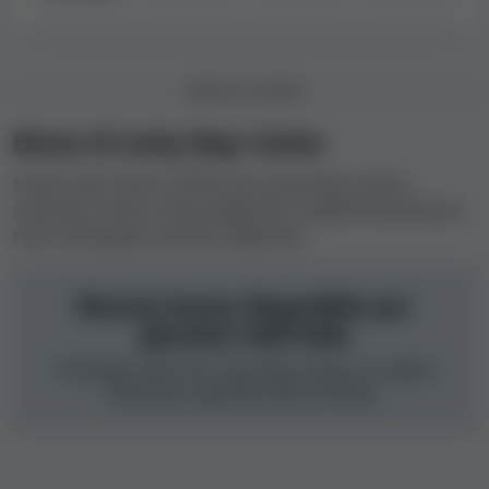
Danske Bank, Sparbanken Syd, ICA Banken,
Skandiabanken.
Molti casinò online applicano restrizioni sugli importi
BONUS CASINÒ
che i giocatori possono vincere o prelevare. Alcuni
casinò applicano limiti di vincita o di prelievo che
Bonus di Lucky Days Casino
possono risultare piuttosto restrittivi ma, di solito, si
tratta di soglie abbastanza alte da non risultare
Scopri tutti i bonus offerti da Lucky Days Casino,
svantaggiose per la maggior parte dei giocatori. Ecco
compresi i bonus senza deposito e quelli di benvenuto
perché controlliamo sempre queste informazioni,
che si ottengono al primo deposito.
quando valutiamo i casinò. Tutti i dettagli relativi alle
vincite e ai limiti di prelievo del casinò si trovano nella
Nessun bonus disponibile per
tabella qui sotto.
giocatori dall'Italia
Limiti di prelievo
Limiti di vincita
Purtroppo, pare che Lucky Days Casino non abbia
Nessun limite
Nessun limite di vincita
bonus per i giocatori del tuo Paese.
Nota:
è improbabile che tutte le opzioni di
pagamento menzionate possano essere