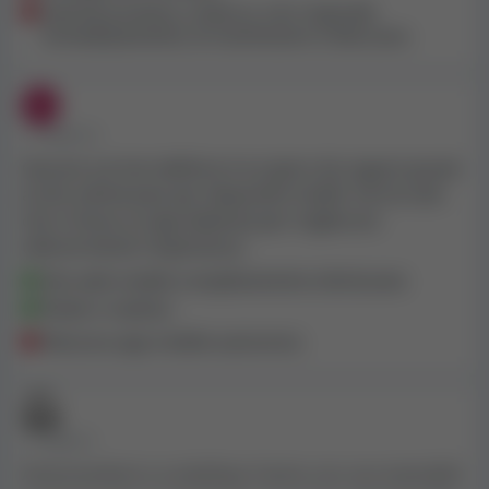
Interfaccia lenta, si blocca, non risponde
immediatamente, le trasmissioni si bloccano
• 1 ANNO FA
Giocare sul mio telefono è un gioco da ragazzi grazie
al sito ottimizzato per dispositivi mobili. Vorrei solo
che ci fosse un'app dedicata per migliorare
ulteriormente l'esperienza.
Sito web mobile completamente ottimizzato
fluido e reattivo
Nessuna app mobile autonoma
• 2 ANNI FA
Avvicinandomi a LuckyDays Casino con una mentalità