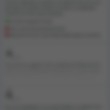
Il primo deposito è andato con Mastercard, poi non
più dopo la verifica! Dopo la verifica, un deposito
minimo di € 30 è stato assoluto.
fornitori questo è tutto
Slot e sito estremamente lenti
MasterCard non è più disponibile dopo la verifica
• 4 ANNI FA
Toccato ieri, pagato in 50, condizioni di fatturato 25
volte uso, 25 volte bonus è parecchio, ma da creare.
Puntata massima 5 euro. Ho subito iniziato con 4
euro e ho subito fatto una corsa, alla fine sono
rimasti 400 euro dopo aver implementato le
condizioni. La selezione dei giochi è ok, ma per lo più
• 4 ANNI FA
gioco comunque solo a Playson, adoro le slot alla
frutta e Playson ne ha molte. Pagamento richiesto,
Per me Luckydays è un casinò ideale. Le regole sono