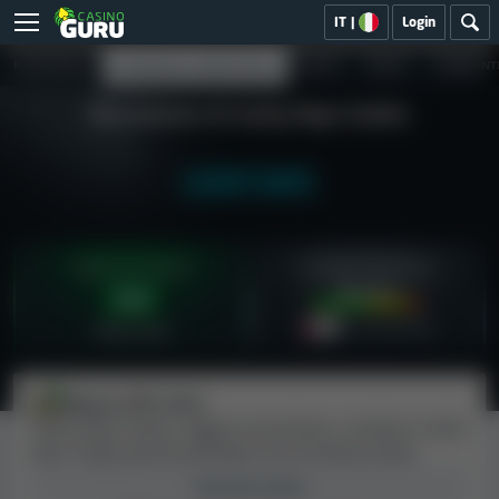
IT
|
Login
PANORAMICA
SICUREZZA E CORRETTEZZA
GIOCHI
BONUS
PAGAMENT
Recensione di Lucky Days Casino
Indice di sicurezza
Feedback degli utenti
Buono
9.6
19 recensioni
Molto alto
Mirka D.
01/2026
Lucky Days Casino: leggi la recensione, i reclami e molto
altro. Scopri perché pensiamo sia un'ottima scelta.
Sito del casinò