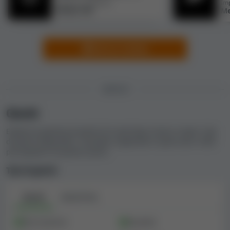
Importo contestato:
Imp
correttezza di un casinò, prendiamo in considerazione
Mex$2.700
Me
tutti i reclami inviati tramite il nostro
Centro risoluzione
reclami
, insieme a quelli provenienti da altre fonti,
Invia un reclamo
Abbiamo trovato
un reclamo importante
su questo
casinò. A causa di questo reclamo, abbiamo dato a
questo casinò
140 punti di penalità
. Puoi trovare altre
informazioni sul reclamo e sui punti di penalità alla
GIOCHI
sezione "Spiegazioni sull'Indice di sicurezza".
Giochi
Feedback e recensioni degli utenti di
Esplora la gamma di giochi di Lucky Days Casino. Scopri i tipi
Lucky Days Casino
di giochi disponibili, i provider supportati e quali sono i titoli
più popolari di questo casinò.
Casino Guru
offre agli utenti una piattaforma per
Tipi di giochi
valutare e recensire i casinò online
, nonché per
condividere i loro feedback ed esperienze. Basandoci su
Giochi
Giochi live
queste informazioni, calcoliamo un punteggio
complessivo sul feedback degli utenti, che va da
Slot machine
Roulette
Terribile a Eccellente.