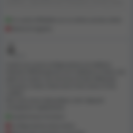
preferito, soprattutto per il fantastico servizio clienti,
inaspettate, che hanno sminuito il mio godimento
che è sempre lì se hai qualche domanda e ottieni una
generale della piattaforma. Inoltre, sebbene i
risposta rapida.
trasferimenti Interac siano pubblicizzati come rapidi,
Un casinò affidabile con un ottimo servizio clienti
Inoltre, ci sono pagamenti veloci.
personalmente ho riscontrato ritardi che vanno da 5
Niente di negativo
Questo è un casinò di cui mi fido al 100%.
minuti a 2 ore, interrompendo le mie sessioni di gioco
e causando frustrazione. Inoltre, ho trovato
incoerente la disponibilità dell’assistenza clienti,
facendomi sentire senza supporto nei momenti critici
• 3 ANNI FA
in cui avevo bisogno di assistenza.
Casinò con scarsa configurazione con telefono
Android. Difficile giocare con il cellulare e l'intero sito
Conclusione:
web è un casino, non sei sicuro di aver effettuato
In conclusione, sebbene LuckyDays Casino offra
l'accesso o meno. Dove sono il mio conto e il mio
un'esperienza di gioco coinvolgente con la sua ampia
credito?
selezione di giochi, ci sono aree che richiedono
Non sono sicuro del prelievo, tutti i depositi
miglioramenti. Affrontare le questioni relative alla
scompaiono rapidamente.
trasparenza e all’affidabilità dei metodi di
Qualche buon fornitore
pagamento, oltre a garantire una disponibilità
Configurazione senza senso
costante dell’assistenza clienti, migliorerebbe