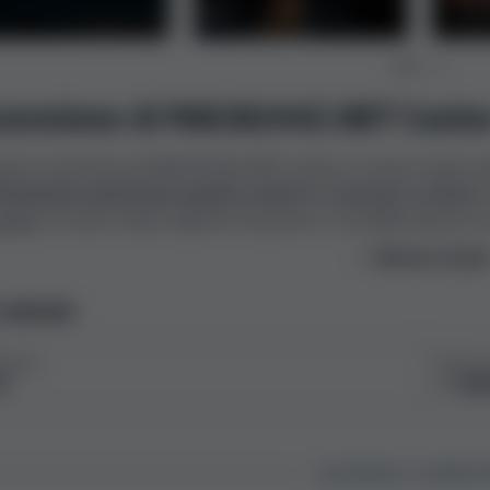
censione di MACAU442.NET Casin
esta recensione di MACAU442.NET Casino, il nostro team imp
ntamente esaminato questo casinò e i suoi pro e contro
s
asinò
. Il nostro team esperto ha preso in considerazione la c
ò, le licenze valide, i reclami dei giocatori, l'assistenza client
Mostra di pi
rminare se questo casinò è legale e regolare
, oppure una 
 azienda
ice di sicurezza che calcoliamo per ogni casinò, risultato di v
ttezza dei casinò online. Più è alto l'Indice di sicurezza, ma
azione
Introiti a
entuali vincite senza problemi.
MACAU442.NET Casino ha tota
2
< 1.00
mostrando lacune in correttezza e sicurezza in base ai nostr
a recensione di MACAU442.NET Casino e scopri di più su ques
SICUREZZA E CORRETT