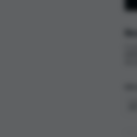
Re
In qu
atte
dei c
casin
dete
Info
L'Ind
corre
Fond
le ev
201
4.9
, 
nostr
tuo.