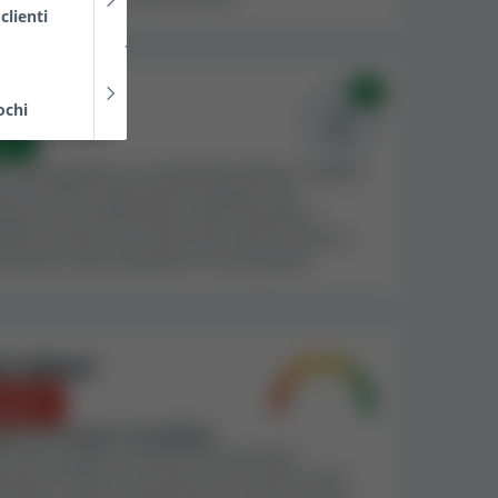
clienti
lacklist rilevante. Se un casinò è menzionato
0x
cklist
robabile che abbia fatto qualcosa di male:
ochi
 scegliere un casinò online in cui giocare.
ne
n casinò appare in una blacklist valida, di solito è
azione per le nostre recensoni, ha determinato
hé ha delle caratteristiche negative. Noi
vvero Basso
. Consigliamo ai giocatori di evitare
diamo in considerazione tutte le blacklist e
aggiore.
liamo l'Indice di sicurezza del casinò in base al
ro parere sulla situazione e la sua gravità.
ET Casino
ri fattori
,
esaminiamo attentamente i suoi Termini e
gativi
 Termini e condizioni di alcuni casinò, clausole e
'opportunità di trattenere le vincite dei
era con licenza contraffatta
e altre qualità e caratteristiche possono
enzare l'Indice di sicurezza di un casinò: limiti