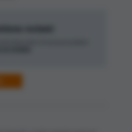
 per MACAU442.NET Casino
tiene reclami
nò online
condividendo le loro esperienze,
essivo relativo al feedback degli utenti in base
tra banca dati. Se hai avuto problemi
ibile a Eccellente.
e un reclamo
.
 MACAU442.NET Casino nella nostra banca dati.
inò sul nostro sito, indipendentemente dal fatto
mo
hiare fedelmente la qualità del casinò.
igliorare il loro punteggio complessivo sul
giocatori insoddisfatti che inviano diverse
ò. Il nostro obiettivo è escluderli e
 imparziale; pertanto, per questi motivi, le