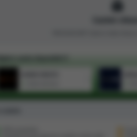
Casinò chiu
MACAU442.NET Casino è stato chiuso e n
gliori casinò disponibili IT
CASINO VINCITU
Willi
Scelto dal Guru
Ott
e contro
VPN consentita
Il ca
Piattaforma per giocare a poker contro altri
Propr