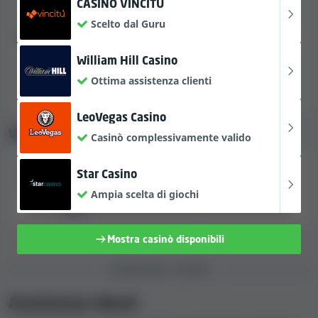
CASINO VINCITU
Non limitato per EUR
Scelto dal Guru
Estone
Limiti di vincita
Il nostro team ha contattato l'assistenza clienti durante
William Hill Casino
il processo di revisione per ottenere un quadro preciso
Sconosciuto
Ottima assistenza clienti
della qualità del servizio. Dato che l'assistenza clienti
può aiutarti in caso di problemi con la procedura di
LeoVegas Casino
registrazione su Maria Casino, i conti, i prelievi o altro
Valute
Casinò complessivamente valido
ancora, per noi è molto importante. In base alle
risposte che abbiamo ricevuto durante la fase di test,
Tradizionali
Star Casino
potremmo dire che Maria Casino ha una
buona
Valute fiat supportate.
assistenza clienti
Ampia scelta di giochi
EUR
Slot e altri giochi di Maria Casino
Mostra casinò disponibili
Su Maria Casino trovi questi
tipi di giochi
: Slot
ASSISTENZA CLIENTI
machine, Roulette, Blackjack, Video poker, Bingo,
Baccarà, Giochi con jackpot, Giochi live, Craps e giochi
Assistenza clienti
con i dadi, Altri giochi di carte, Altri giochi, Live show,