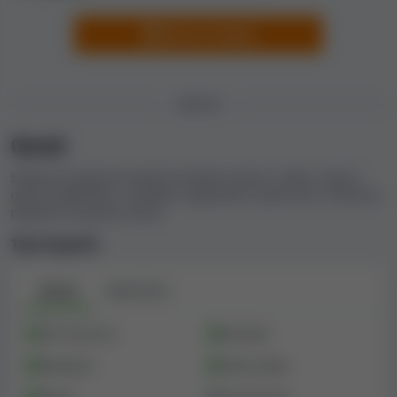
tutti i reclami inviati tramite il nostro
Centro risoluzione
Invia un reclamo
reclami
, insieme a quelli provenienti da altre fonti,
Al momento abbiamo
1 reclami riguardanti
direttamente questo casinò
nel nostro database,
GIOCHI
insieme a
87 reclami relativi ad altri casinò collegati
.
A causa di questi reclami, abbiamo dato a questo casinò
Giochi
1.865 punti di penalità totali
, di cui
1.865
provengono
Esplora la gamma di giochi di Maria Casino. Scopri i tipi di
dai casinò collegati. Puoi trovare altre informazioni sui
giochi disponibili, i provider supportati e quali sono i titoli più
reclami e sui punti di penalità alla sezione "Spiegazioni
popolari di questo casinò.
sull'Indice di sicurezza".
Tipi di giochi
Feedback e valutazione degli utenti di
Giochi
Giochi live
Maria Casino
Casino Guru
Slot machine
offre agli utenti una piattaforma per
Roulette
valutare e recensire i casinò online
, nonché per
Blackjack
Video poker
condividere i loro feedback ed esperienze. Basandoci su