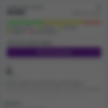
deposito e senza deposito sono le categorie più
comuni. Mentre i bonus deposito vengono elargiti solo
FEEDBACK DEGLI UTENTI:
BUONO
se il giocatore effettua un deposito, i bonus senza
Basato su 6 utenti
deposito o spin gratuiti vengono dati ai giocatori senza
bisogno di versare. Tuttavia, tra le promozioni offerte
Molto positivo
Positivo
Neutrale
dai casinò è possibile trovare anche altri codici bonus,
Negativo
Molto negativo
bonus di benvenuto alla registrazione e programmi
fedeltà.
Hai provato questo casinò?
Attualmente la nostra banca dati ha
1 bonus di Maria
Scrivi una recensione
Casino
:
100% fino a 100 €
e 100 spin extra
• 8 MESI FA
Alcune offerte potrebbero essere fruibili solo per
Questo casinò non prende sul serio il gioco
giocatori di determinate aree geografiche. Per sapere
responsabile. Sembra possibile continuare a giocare
quali bonus puoi richiedere, consulta la sezione
anche dopo un'autoesclusione a vita, il che è
'
Bonus
' di questa recensione.
inaccettabile.
Niente