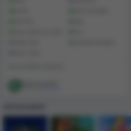
queste informazioni, calcoliamo un punteggio
Bingo
Scommesse
complessivo sul feedback degli utenti, che va da
Baccarà
Giochi con jackpot
Terribile a Eccellente.
Giochi live
Poker
La nostra banca dati ha un totale di
6 recensioni degli
Craps e giochi con i dadi
Keno
utenti
per Maria Casino, con un punteggio relativo al
Feedback degli utenti Buono. Le recensioni sono
Gratta e vinci
Scommesse di eSport
disponibili alla sezione
Recensioni degli utenti
di
Giochi “crash“
questa pagina.
Disponibile:
9
Non disponibile:
6
Nota:
tieni a mente che le recensioni degli
utenti potrebbero non essere il miglior
Giochi autentici
indicatore della qualità del casinò. Alcune
Verificato da
Gamecheck
recensioni potrebbero essere false, scritte
solo per migliorare il punteggio complessivo
sul feedback degli utenti. Altre potrebbero
Giochi più popolari
essere state scritte da giocatori insoddisfatti
che inviano diverse recensioni negative per
abbassare il punteggio del casinò. Sebbene ci