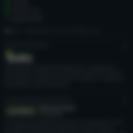
Contatti
Termini d'uso
Mappa del sito
Home
Casinò online
Recensione di Maria Casino
CASINO GURU ACADEMY
Corsi formativi professionali gratuiti per i lavoratori dei
casinò online, orientati verso le buone pratiche del settore,
per migliorare l'esperienza di gioco e favorire un approccio
onesto verso il gioco d'azzardo.
GLOBAL SELF-EXCLUSION INITIATIVE
Un'iniziativa che abbiamo lanciato con l'obiettivo di creare
un sistema globale di auto-esclusione, che permetta ai