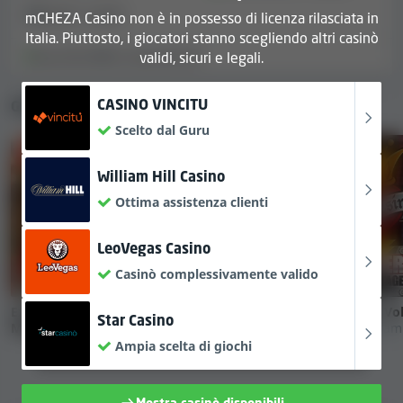
riflettono oggettivamente la qualità del
Giochi “crash“
mCHEZA Casino non è in possesso di licenza rilasciata in
casinò, dato che alcuni casinò potrebbero
Italia. Piuttosto, i giocatori stanno scegliendo altri casinò
provare a generare recensioni false per
validi, sicuri e legali.
Disponibile:
3
Non disponibile:
12
aumentare il loro punteggio relativo al
feedback degli utenti, mentre alcuni giocatori
CASINO VINCITU
Giochi più popolari
insoddisfatti potrebbero inviare recensioni
Scelto dal Guru
negative per danneggiare la reputazione del
casinò. Sebbene facciamo del nostro meglio
William Hill Casino
per filtrarle e calcolare un punteggio relativo
Ottima assistenza clienti
al feedback degli utenti imparziale,
preferiamo non includere le recensioni degli
utenti nel calcolo del nostro Indice di
LeoVegas Casino
sicurezza.
Casinò complessivamente valido
Extra Chilli
Monopoly Megaways
Danger High Vo
Star Casino
Megaways
di Big
di Big Time Gaming
di Big Time Gam
Licenze e informazioni sull'azienda
Time Gaming
Ampia scelta di giochi
mCHEZA Casino è di proprietà di Acumen
Communications Limited e, secondo le nostre stime, i
Mostra casinò disponibili