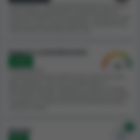
che queste regole possono potenzialmente essere
Generalmente i casinò più grandi sono più sicuri, poiché
sfruttate per negare gli incassi ai giocatori.
introiti maggiori permettono di rimborsare anche le
vincite più consistenti senza problemi, e poiché sono stati
In base alle nostre stime e ai dati effettivi che abbiamo
testati da un gran numero di giocatori. Consideriamo gli
raccolto, mCHEZA Casino sembra essere un
casinò
introiti stimati relativi agli ultimi 4 anni.
online tra i più piccoli
. Questo casinò ha una
quantità
di pagamenti negati molto bassa, in base ai reclami
Rapporto reclami/dimensioni
dei giocatori
, relativamente alle sue dimensioni
(oppure non ha ricevuto alcun reclamo). Prendiamo in
Ottimo
considerazione le dimensioni del casinò e i reclami dei
Reclami totali:
0
giocatori in relazione fra loro, poiché i casinò più grandi
La presenza di reclami significa che il casinò non tratta
tendono a ricevere più reclami, per via del maggior
bene i giocatori o che non si comporta bene in
determinate situazioni. Valutiamo il numero e la serietà
numero di giocatori.
dei reclami in relazioni alle dimensioni del casinò, poiché
è naturale che i casinò che hanno più giocatori avranno
In base alle informazioni che abbiamo trovato, mCHEZA
anche più reclami.
Casino non è menzionato in alcuna blacklist rilevante.
L'inclusione di un casinò in una blacklist, come la nostra
blacklist di Casino Guru
, fa intuire un comportamento
0x
Blacklist
scorretto nei confronti dei clienti. Consigliamo ai