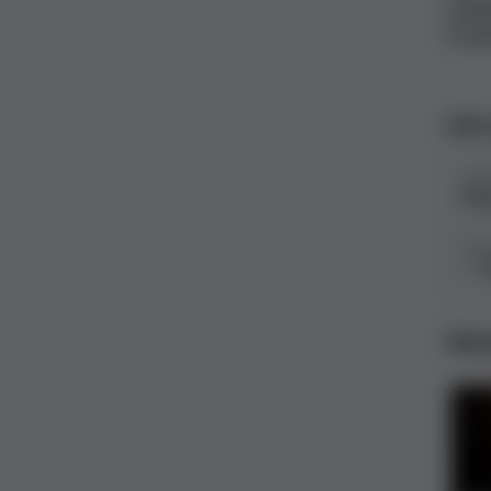
valut
se qu
l'imp
client
Info
In ba
sulla
Azie
di gi
Pio
sicur
di co
Intro
> 1
infor
Merk
Ind
Calco
una 
giocat