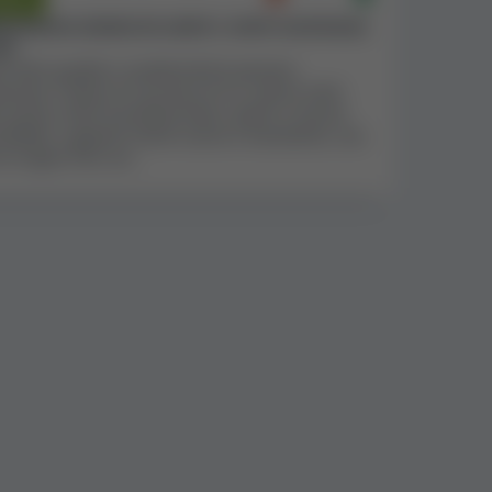
eclami inviati tramite il nostro
Centro
putazione aiutata da casinò o centri scommessa
.
ici
e altre qualità e caratteristiche possono
enzare l'Indice di sicurezza di un casinò: limiti
inò.
 vincite, limiti di prelievo bassi, giochi o licenze
raffatte, supporto clienti scarso o inesistente, una
di negozi fisici ecc.
per MerkurXTip Casino
inò online
, condividendo le proprie esperienze,
nerale relativo al feedback degli utenti, che va
o, condiviso da
8 utenti
, ha determinato un
a, alla sezione
Recensioni degli utenti
section.
o non essere la rappresentazione più
si di recensioni false scritte dai casinò per