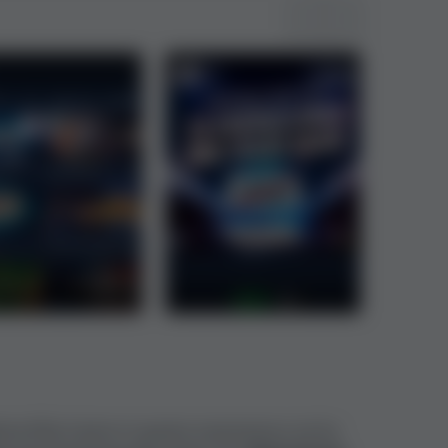
MerkurXTip Casino in questa recensione e ne ha