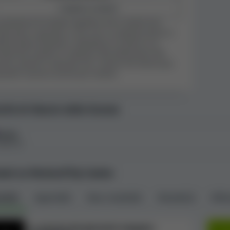
migliorare il proprio feedback utenti. E, al contrario, si
Esplora reclami
multiple lasciate da giocatori insoddisfatti per danneg
 presenza di reclami significa che il casinò non
del nostro meglio per filtrarle e calcolare un punteggio
atta bene i giocatori o che non si comporta bene in
terminate situazioni. Valutiamo il numero e la
Tuttavia, per sicurezza non includiamo il feedback degli
rietà dei reclami in relazioni alle dimensioni del
sicurezza.
sinò, poiché è naturale che i casinò che hanno più
ocatori avranno anche più reclami.
rità di rilascio delle licenze
i aziendali e licenze di MerkurXTi
erbia
rXTip Casino è di proprietà di
Pionir Internacional d.o.o.
8350167
0,000. In base agli introiti, lo consideriamo un casinò onlin
ami su MerkurXTip Casino
urXTip Casino ha una licenza
{2}
MerkurXTip Casino
.
ti
(5)
Aperti
(0)
Non risolti
(0)
Risolti
(2)
Rifi
Nota:
MerkurXTip Casino è associato a casinò fisici o 
Le vincite dei giocatori vengono