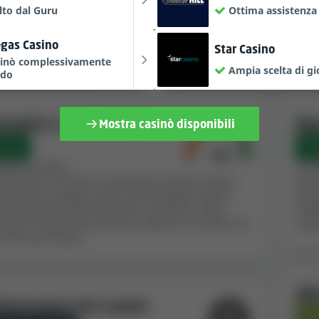
ercano un casinò online che crei un ambiente di gioco sicuro 
lto dal Guru
Ottima assistenza 
 quali fattori prendiamo in considerazione nel calcolo dell'Indice 
zza è il parametro principale che usiamo per esprimere l'affidabilit
ase.
gas Casino
Star Casino
rmini e condizioni di MerkurXTip C
inò complessivamente
metri principali
Ampia scelta di gi
ido
o valutiamo i casinò online,
esaminiamo attentamente i T
minare il loro livello di correttezza
. Molti di essi hanno 
ermini e condizioni
Bla
Mostra casinò disponibili
deriamo ingiuste o apertamente svantaggiose, dato che po
Equi
No
sto per trattenere le loro vincite in determinate circostanze
oblemi trovati:
Se u
alizziamo i termini e condizioni di ciascun casinò
perc
orso della nostra procedura di revisione, non abbiamo tr
la ricerca di regole inique che potrebbero essere
pren
izioni di MerkurXTip Casino
.
tenzialmente utilizzate contro i giocatori. Ogni
rego
ausola considerata scorretta risulterà in un Indice di
nost
curezza più basso.
lami dei giocatori relativi a Merk
Alt
lami dei giocatori sono una componente essenziale della nost
imensioni del casinò
o un'
idea chiara delle difficoltà affrontate dai giocatori 
Ne