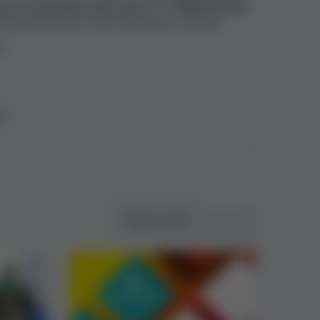
ra di recensione dei casinò
. Per
determinare
na via di mezzo), sono stati presi in esame
 dei giocatori attivi, i limiti dell'assistenza
ù
, un punteggio che sintetizza la nostra analisi
 sicurezza più elevato, aumentano le probabilità
one
rkurXTip Casino ha totalizzato un Indice di
, per la maggior parte dei giocatori, in termini
ne completa di MerkurXTip Casino, che offre
requisiti e preferenze.
Mostra tutto
ino: è sicuro e onesto?
a complessa che prende in considerazione
timate del casinò, i suoi T&C, i reclami dei