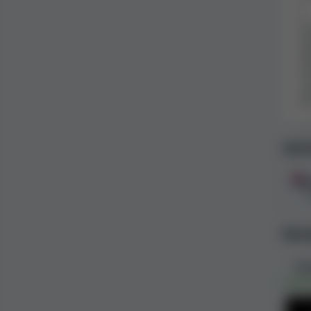
La
tr
de
se
ca
gi
Auto
Dat
S
Merku
0
$1,00
Recl
Merk
Tut