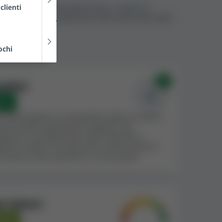
per i propri clienti.
clienti
di sicurezza di MerkurXTip Casino. L'Indice di
à, correttezza e qualità dei casinò online del nostro
asino
ochi
ermini e condizioni di ogni casinò per
T&C che contengono regole e clausole che
0x
cklist
ssono essere usate contro i giocatori, come
ne
.
n casinò appare in una blacklist valida, di solito è
hé ha delle caratteristiche negative. Noi
ovato regole ingiuste nei Termini e
diamo in considerazione tutte le blacklist e
liamo l'Indice di sicurezza del casinò in base al
ro parere sulla situazione e la sua gravità.
urXTip Casino
ri fattori
ra procedura di analisi dei casinò, poiché ci
e sul modo in cui i casinò le affrontano
. Per
utri