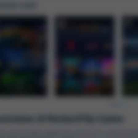
enshot casinò
censione di MerkurXTip Casino
stro team di esperti addetti alle recensioni ha analizzato 