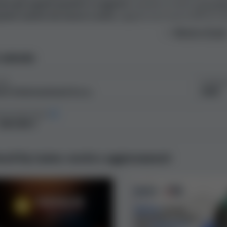
ati gli aspetti positivi e negativi
usando la nostra
procedu
esto casinò sia sicuro e serio
, oppure se è una truffa (o u
arzialità dei Termini e condizioni, le licenze, i reclami da parte
Mostra di pi
i e altri importanti fattori.
 azienda
se a questi marcatori abbiamo calcolato l'Indice di sicurezza
 sicurezza e correttezza dei casinò online. Con un Indice di
nda
Fondazi
ocare e di vedersi pagate le proprie vincite senza intoppi.
Me
nir Internacional d.o.o.
2020
ezza Alto, pari a 8.6
: si tratta di un'opzione raccomandabile
rrettezza e sicurezza. Dai un'occhiata alla nostra recensio
iti annuali stimati
.000.000 €
mazioni utili a determinare se questo casinò soddisfa i tuoi 
urXTip Casino: novità e aggiornamenti
ice di sicurezza di MerkurXTip Cas
liamo l'Indice di sicurezza di un casinò usando
una formul
moltitudine di informazioni
. Elementi come le dimensioni s
ori, le blacklist e molti altri.