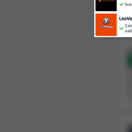
che c
Sce
Scopri
sicure
datab
LeoVe
Te
Cas
Para
val
Quand
deter
T
consi
prete
Pr
An
Nel c
al
cond
po
cl
si
Rec
I rec
D
dann