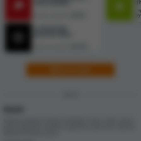
molto affidamento sui reclami dei giocatori, perché ci
stato ritardato.
di
su
danno
importanti informazioni sui problemi
Imp
2.243 ₴
ру
Importo contestato:
riscontrati dai giocatori e sul modo in cui i casinò li
risolvono
. Quando calcoliamo l'Indice di sicurezza di un
Le vincite del
casinò, prendiamo in considerazione tutti i reclami
giocatore dalle
scommesse sportive
ricevuti al nostro
Centro di risoluzione reclami
, oltre a
sono state rifiutate.
316,29 €
quelli inviati tramite altri siti e canali.
Importo contestato:
Abbiamo trovato
un reclamo importante
su questo
casinò. A causa di questo reclamo, abbiamo dato a
Invia un reclamo
questo casinò
100 punti di penalità
. Puoi trovare altre
informazioni sul reclamo e sui punti di penalità alla
sezione "Spiegazioni sull'Indice di sicurezza".
GIOCHI
Mosbets Casino: feedback degli utenti e
Giochi
recensioni valutate
Esplora la gamma di giochi di Mosbets Casino. Scopri i tipi di
giochi disponibili, i provider supportati e quali sono i titoli più
Casino Guru
mette a disposizione degli utenti una
popolari di questo casinò.
piattaforma per valutare i casinò online
e