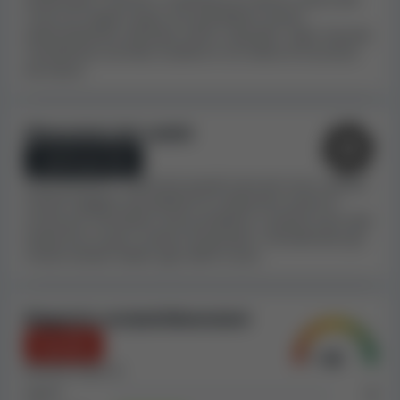
nella nostra recensione. Sono compresi termini e
ricerca di regole inique che potrebbero essere
condizioni del casinò, reclami dei giocatori, entrate
potenzialmente utilizzate contro i giocatori. Ogni clausola
considerata scorretta risulterà in un Indice di sicurezza
stimate, blacklist e molti altri elementi.
più basso.
Per la nostra recensione di Mosbets Casino, abbiamo
esaminato e analizzato attentamente i suoi Termini e
Dimensioni del casinò
condizioni.
Non abbiamo individuato alcuna regola o
clausola che ci sembri ingiusta o svantaggiosa.
È un
Casinò piccolo
buon segno, poiché regole di questo tipo possono
Generalmente i casinò più grandi sono più sicuri, poiché
potenzialmente essere usate contro i giocatori per
introiti maggiori permettono di rimborsare anche le
giustificare una mancata corresponsione delle vincite.
vincite più consistenti senza problemi, e poiché sono stati
testati da un gran numero di giocatori. Consideriamo gli
Mosbets Casino è un
casinò online di piccole
introiti stimati relativi agli ultimi 4 anni.
dimensioni
, in base alle nostre stime o informazioni
raccolte. In rapporto alle sue dimensioni, questo casinò
Rapporto reclami/dimensioni
ha una
quantità molto alta di vincite oggetto di
dispute nei reclami inviati dai giocatori
. Prendiamo in
Pessimo
considerazione le dimensioni del casinò e i reclami dei
Reclami totali:
3
giocatori in relazione fra loro, poiché i casinò più grandi
Aperti
0