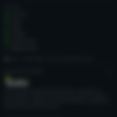
Bonus e codici di Mosbets Casino
SU DI NOI
Su di noi
I casinò online offrono bonus sia giocatori nuovi sia a
Storia
quelli già esistenti, per incentivarli ad aprire un conto e
Team
cominciare a giocare. Le due categorie più popolari
Contatti
sono gli spin gratuiti e i bonus senza deposito, offerti ai
Termini d'uso
giocatori al momento della registrazione, e i bonus
deposito, offerti ai giocatori dopo che hanno effettuato
Mappa del sito
un deposito. Tuttavia, i casinò offrono anche
Home
Casinò online
Recensione di Mosbets Casino
promozioni di altro tipo, codici bonus, bonus di
benvenuto alla registrazione e programmi fedeltà.
CASINO GURU ACADEMY
Purtroppo, al momento non abbiamo bonus di
Mosbets Casino nella nostra banca dati.
Corsi formativi professionali gratuiti per i lavoratori dei
Alcuni di questi potrebbero essere disponibili solo per i
casinò online, orientati verso le buone pratiche del settore,
giocatori di determinati Paesi. Alla sezione '
Bonus
' di
per migliorare l'esperienza di gioco e favorire un approccio
questa recensione trovi ulteriori informazioni su quali
onesto verso il gioco d'azzardo.
bonus sono disponibili nella tua area.