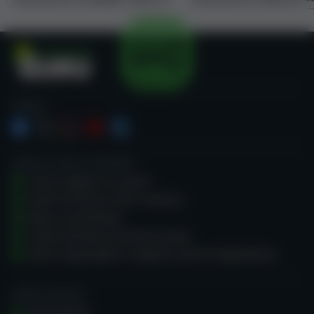
Portoghese
24/7
Russo
Tedesco
Casino Guru
SEGUICI
Italiano
Vogliamo che i giocatori comprendano il gioco
d'azzardo.
Coreano
GUIDA AL GIOCO D'AZZARDO
Come scegliere un casinò
Francese
Giochi di fortuna: RTP e varianza
Bonus e promozioni
Lituano
Codice del gioco d’azzardo onesto
Gioco responsabile e supporto contro la dipendenza
Turco
Durante i nostri test, contattiamo sempre l'assistenza
GUIDE AI GIOCHI
clienti e testiamo le loro risposte per valutarne utilità e
Slot machine