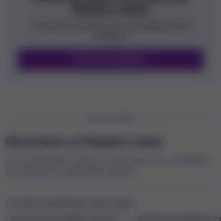
sia per i depositi che per i prelievi. Inoltre,
Mosbets Casino
determinati metodi di pagamento potrebbero
Sii il primo a condividere la tua esperienza nel
essere disponibili solo in alcuni Paesi.
dettaglio.
Opzioni per le lingue e assistenza clienti
Scrivi una recensione
disponibili
Come parte della nostra procedura di recensione dei
casinò, il nostro team di esperti raccoglie dati sulle
opzioni di assistenza clienti e lingue disponibili. Trovi le
DISCUSSIONE
lingue disponibili su Mosbets Casino nella tabella che
Discussione su Mosbets Casino
segue.
Parla di Mosbets Casino con altri giocatori: condividi la
Lingua
Sito web
Assistenza clienti
Live chat
tua opinione o chiedi informazioni.
24/7
Inglese
Le nostre recensioni di altri casinò
Spagnolo
Recensione di GoldBet Casino IT
Recensione di Betsson C