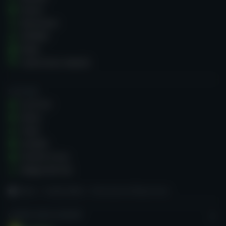
Forum
Recensioni
ZOOMin
News
Casino Guru Awards
SU DI NOI
Su di noi
Storia
Team
Contatti
Termini d'uso
Mappa del sito
Home
Casinò online
Recensione di Ninja Casino
CASINO GURU ACADEMY