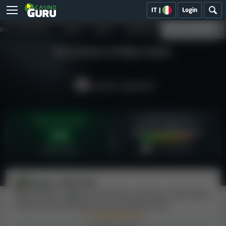
IT
|
Login
ZZA E CORRETTEZZA
GIOCHI
BONUS
PAGAMENTI
ASSISTENZA CLIENTI
Recensione di Ninja Casino
Indice di sicurezza
Feedback degli utenti
Dati insufficienti
9.8
1 recensione
Molto alto
Zuzana C.
05/2026
Ninja Casino: leggi la recensione, i reclami e molto altro.
Scopri perché pensiamo sia un'ottima scelta.
Importante (1)