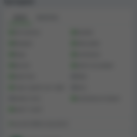
Tipi di giochi
Nota:
è importante notare che le recensioni
degli utenti non sempre riflettono
Giochi
Giochi live
oggettivamente la qualità del casinò. Si pensi
ad esempio ai casi in cui i casinò scrivono
Slot machine
Roulette
recensioni false per incrementare il loro
Blackjack
Video poker
feedback utenti, oppure ai giocatori
insoddisfatti che lasciano numerose
Bingo
Scommesse
recensioni negative per intaccare la
Baccarà
Giochi con jackpot
reputazione del casinò. Mettiamo tutto il
nostro impegno nel filtrarle e calcolare un
Giochi live
Poker
punteggio basato sul feedback degli utenti
Craps e giochi con i dadi
Keno
oggettivamente accurato; nonostante ciò,
non includiamo il feedback degli utenti nel
Gratta e vinci
Scommesse di eSport
calcolo del nostro Indice di sicurezza.
Giochi “crash“
Disponibile:
12
Non disponibile:
3
Informazioni aziendali e licenze di Ninja
Casino