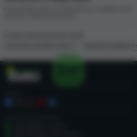
Parla di Ninja Casino con altri giocatori: condividi la tua
opinione o chiedi informazioni.
Le nostre recensioni di altri casinò
Recensione di GoldBet Casino IT
Recensione di Betsson C
Casino Guru
SEGUICI
Vogliamo che i giocatori comprendano il gioco
d'azzardo.
GUIDA AL GIOCO D'AZZARDO
Come scegliere un casinò
Giochi di fortuna: RTP e varianza