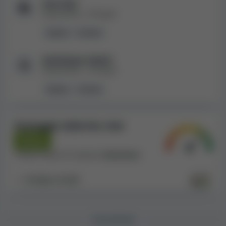
Live chat
bonus di benvenuto alla registrazione e programmi
Disponibile...
2
lingue
fedeltà.
Inglese
Svedese
Purtroppo, al momento non abbiamo bonus di Ninja
Casino nella nostra banca dati.
Assistenza clienti:
Disponibile...
2
lingue
Alcune offerte potrebbero essere fruibili solo per
giocatori di determinate aree geografiche. Per sapere
Inglese
Svedese
quali bonus puoi richiedere, consulta la sezione
'
Bonus
' di questa recensione.
Punteggio della live chat
Buono
Tempo medio di risposta:
Istantaneo
In base a
6
test
RECENSIONI