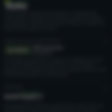
Corsi formativi professionali gratuiti per i lavoratori dei
casinò online, orientati verso le buone pratiche del settore,
per migliorare l'esperienza di gioco e favorire un approccio
onesto verso il gioco d'azzardo.
GLOBAL SELF-EXCLUSION INITIATIVE
Un'iniziativa che abbiamo lanciato con l'obiettivo di creare
un sistema globale di auto-esclusione, che permetta ai
giocatori più vulnerabili di bloccare il proprio accesso a tutte
le possibilità di gioco d'azzardo online.
GAMTEGRITY
Una piattaforma creata per mostrare tutti i nostri sforzi nel
concretizzare l'idea di un'industria del gioco d'azzardo