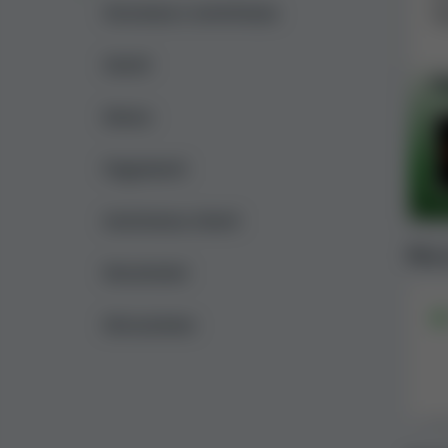
Sicurezza e correttezza
la
Giochi
Mi
Bonus
Pagamenti
Assistenza clienti
Pro 
Recensioni
Discussione