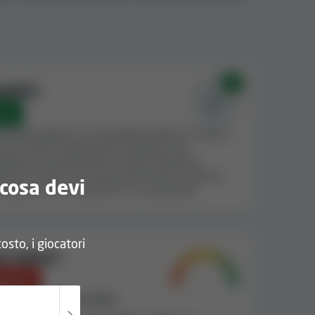
 Termini e condizioni di ParadiseGames Casino.
ma, nel complesso,
riteniamo che i T&C siano
sata per trattenere le vincite dei giocatori;
0x
cklist
olarmente gravi.
ne
lto, riteniamo che ParadiseGames Casino sia un
n casinò appare in una blacklist valida, di solito è
 questo casinò ha una
quantità molto bassa di
hé ha delle caratteristiche negative. Noi
non ha ricevuto alcun reclamo). Prendiamo in
diamo in considerazione tutte le blacklist e
ami dei giocatori, nonché il modo in cui questi
liamo l'Indice di sicurezza del casinò in base al
cosa devi
ro parere sulla situazione e la sua gravità.
cevere più reclami, per via del più alto numero di
osto, i giocatori
lacklist rilevante. Se un casinò appare su una
ri fattori
 che si è comportato in modo scorretto verso i
ore al momento di scegliere un casinò online in
gativi
ssuna assistenza clienti