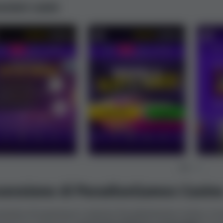
enshot casinò
censione di ParadiseGames Casin
mento di esaminare e valutare ParadiseGames Casino, il no