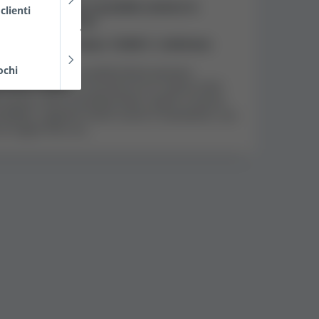
sinò zombie
: non è possibile mettersi in
clienti
azione per le nostre recensoni, ha determinato
ntatto con nessuno
vvero Basso
. Consigliamo ai giocatori di evitare
glia di prelievo bassa: 10.000 € / settimana
aggiore.
incite nette)
ochi
e altre qualità e caratteristiche possono
enzare l'Indice di sicurezza di un casinò: limiti
es Casino
 vincite, limiti di prelievo bassi, giochi o licenze
raffatte, supporto clienti scarso o inesistente, una
di negozi fisici ecc.
eticolosamente i Termini e condizioni di
&C di molti casinò, individuiamo delle clausole
nno al casinò la possibilità di giustificare la
une regole o clausole discutibili. Tuttavia,
aradiseGames Casino siano perlopiù onesti
.
mo raccolto dopo aver esaminato i T&C.