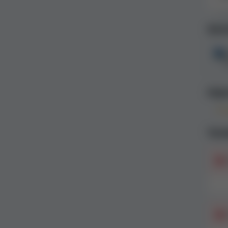
Auto
Re
C
O
I rec
dan
Impo
gest
insie
Term
Non 
Fe
Su C
esper
Eccel