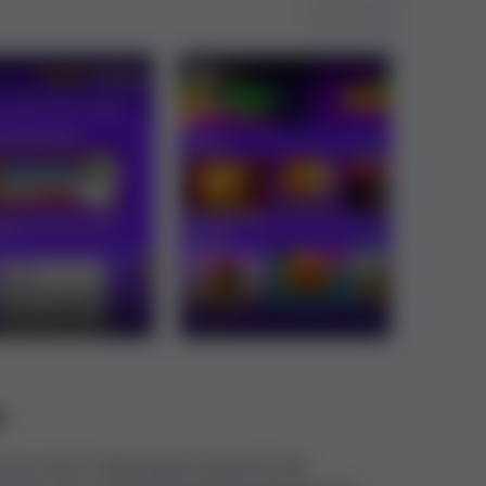
o
stro team indipendente dedicato alle