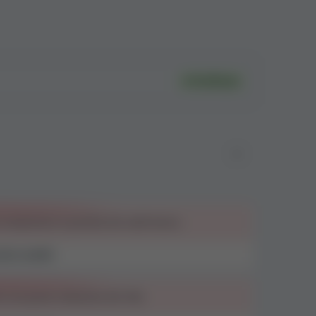
adiseGames Casino
Verificata
etodologia di recensione dei casinò, perché ci
catori e sul modo in cui i casinò li
ramite il nostro
Centro risoluzione reclami
,
 sicurezza e la correttezza di un casinò.
inò.
 comportare la perdita dei saldi bonus
per ParadiseGames Casino
stra analisi
nò online
, per condividere opinioni, feedback ed
gli utenti complessivo, che va da Terribile a
e una grave violazione dei T&C