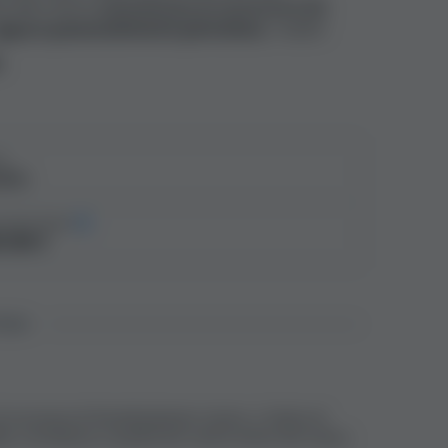
e alla nostra
metodologia di recensione dei
 oppure potenzialmente pericoloso
, i nostri
za dei suoi Termini e condizioni, le licenze,
ù
i fattori.
presentazione numerica e verbale della
mazioni raccolte. Con un Indice di sicurezza più
re
endo un prelievo.
ParadiseGames Casino ha
B.V.
lacune in correttezza e sicurezza in base ai
aradiseGames Casino per avere maggiori
nnuali stimati
0.000 €
icurezza di ParadiseGames
EZZA
ta formula che prende in considerazione
di sicurezza di ParadiseGames Casino. L'Indice di
 nostra recensione. Per esempio: introiti
à, correttezza e qualità dei casinò online del nostro