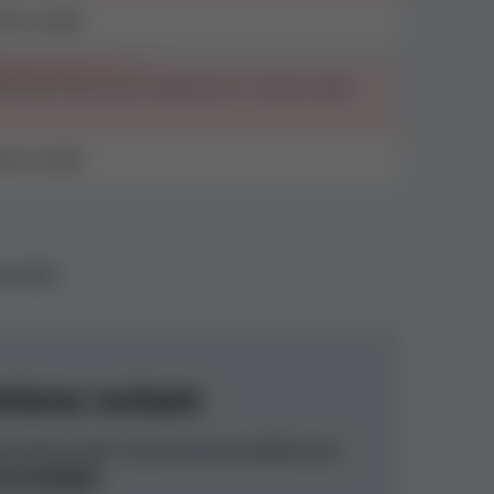
stra analisi
 ParadiseGames Casino nella nostra banca dati.
inò sul nostro sito, indipendentemente dal fatto
ssa dei bonus può comportare la confisca delle
stra analisi
ti non sempre riflettono oggettivamente la
casinò scrivono recensioni false per
ori insoddisfatti che lasciano numerose
asinò. Mettiamo tutto il nostro impegno nel
utati
(0)
 degli utenti oggettivamente accurato;
nel calcolo del nostro Indice di sicurezza.
tiene reclami
Games Casino
a banca dati. Se hai avuto problemi con
un reclamo
.