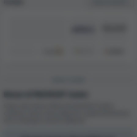
online fra i più piccoli, secondo i nostri criteri di
Provider
Mostra tutto
(31)
categorizzazione.
Per quanto ne sappiamo,
PAUSSLOT Casino non ha
una licenza di gioco
.
Limite di vincite e di prelievo; opzioni di
pagamento
PAUSSLOT Casino accetta depositi tramite
28 metodi di
pagamento
. Comprende: Bank transfer, Panin Bank,
BONUS CASINÒ
Neobank, Sakuku, Bank Syariah Indonesia (BSI),
Permata Bank, Bank BTPN, Bank Central Asia (BCA),
Bonus di PAUSSLOT Casino
Bank Negara Indonesia (BNI), Bank Rakyat Indonesia
(BRI), CIMB Bank, Interbank, Telkomsel, E-Money, Bank
Scopri tutti i bonus offerti da PAUSSLOT Casino,
Danamon, OVO, GoPay, LinkAja, QRIS, Bank Mandiri,
compresi i bonus senza deposito e quelli di benvenuto
ShopeePay, Malayan Banking Berhad (Maybank), Bank
che si ottengono al primo deposito.
Sumut, PayPro Global, XL Axiata, Indosat, DANA, Bank
Jago.