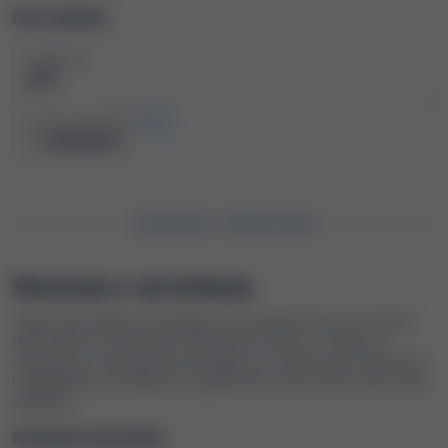
i reclami dei giocatori, l'assistenza clienti, le lmitazioni e
Info azienda
altri importanti elementi del casinò, il nostro team delle
Fondazione
recensioni ha determinato
se si tratta di un casinò
2021
regolare e sicuro, una truffa clamorosa o qualcosa
che ricade tra questi due estremi
.
Introiti annuali stimati
< 1.000.000 €
L'Indice di sicurezza di un casinò, derivante da questi
dati, indica la sicurezza e correttezza di un casinò
online. Più alto è l'Indice di sicurezza, maggiore è la
garanzia di poter giocare e veder pagate le proprie
SICUREZZA E CORRETTEZZA
vincite senza problemi. Sebbene
PAUSSLOT Casino
abbia totalizzato un Indice di sicurezza superiore
Sicurezza e correttezza
alla media, pari a 7.3
, ovvero sia un'opzione
accettabile per alcune persone, tieni presente che ci
Scopri quali fattori prendiamo in considerazione nel calcolo
dell'Indice di sicurezza di PAUSSLOT Casino. L'Indice di
sono casinò meglio posizionati in termini di correttezza
sicurezza è il parametro principale che usiamo per esprimere
e sicurezza. Leggi anche le nostre recensioni su
l'affidabilità, correttezza e qualità dei casinò online del nostro
PAUSSLOT Casino per saperne di più su questo casinò.
database.
In questo modo potrai prendere una decisione
Parametri principali
informata nel capire se fa per te.