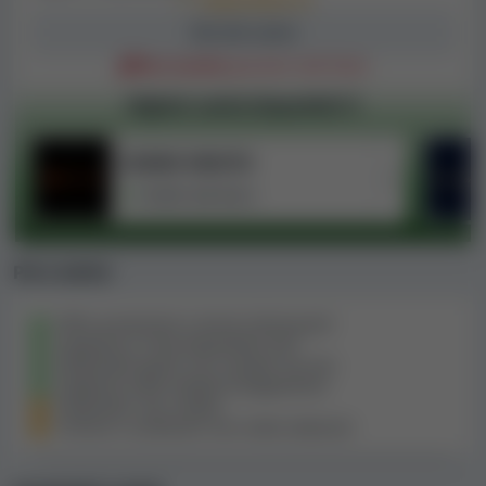
Sito del casinò
Non accetta
giocatori dall'Italia
Migliori casinò disponibili IT
CASINO VINCITU
Scelto dal Guru
Pro e contro
Offre promozioni e tornei interessanti
Supporto in chat disponibile 24/7
Disponibili giochi con croupier da vivo
Supporta molti metodi di pagamento
Proprietari non rivelati
Termini e condizioni non molto elaborati