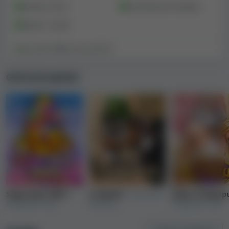
non rispecchiare fedelmente la qualità del
Gratta e vinci
Scommesse di eSport
casinò. Alcuni casinò potrebbero inviare
recensioni false per migliorare il loro
Giochi “crash“
punteggio sul feedback degli utenti; inoltre,
possono esserci giocatori insoddisfatti che
Disponibile:
14
Non disponibile:
1
inviano diverse recensioni negative per
abbassare il punteggio del casinò. Facciamo
Giochi più popolari
del nostro meglio per filtrarle e calcolare un
punteggio accurato relativo al feedback degli
utenti. Nonostante ciò, non includiamo il
feedback degli utenti nel calcolo del nostro
Indice di sicurezza.
Dati aziendali e licenze di PAUSSLOT
Casino
Sugar Rush 1000
di
Le Bandit
di Hacksaw
Gates of Olymp
Pragmatic Play
Gaming
Pragmatic Play
Gli introiti annuali stimati di PAUSSLOT Casino sono
superiori a $1,000,000. Si tratta quindi di un casinò