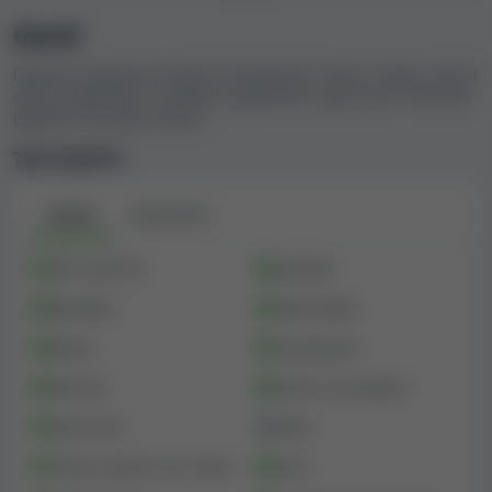
Giochi
Feedback degli utenti e recensioni per
PAUSSLOT Casino
Esplora la gamma di giochi di PAUSSLOT Casino. Scopri i tipi di
giochi disponibili, i provider supportati e quali sono i titoli più
popolari di questo casinò.
Su Casino Guru,
i giocatori possono valutare e
recensire i casinò online
per esprimere idee, feedback
Tipi di giochi
ed esperienze. In base a queste informazioni,
calcoliamo un punteggio complessivo sulla
Giochi
Giochi live
soddisfazione degli utenti che va da Terribile a
Eccellente.
Slot machine
Roulette
Purtroppo, al momento non abbiamo recensioni degli
Blackjack
Video poker
utenti per PAUSSLOT Casino nella nostra banca dati. Hai
Bingo
Scommesse
l'opportunità di essere il primo utente a valutare
questo casinò sul nostro sito, indipendentemente dal
Baccarà
Giochi con jackpot
fatto che la tua esperienza sia stata positiva o negativa.
Giochi live
Poker
Nota:
le recensioni degli utenti potrebbero
Craps e giochi con i dadi
Keno