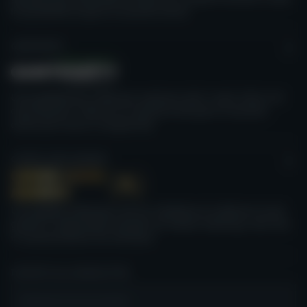
le possibilità di gioco d'azzardo online.
GAMTEGRITY
Una piattaforma creata per mostrare tutti i nostri sforzi nel
concretizzare l'idea di un'industria del gioco d'azzardo
online più sicura e trasparente.
CASINO GURU AWARDS
Un progetto ambizioso che ha l'obiettivo di celebrare le più
grandi e responsabili aziende nel settore iGaming e dar loro
il riconoscimento che meritano.
ISCRIVITI ALLA NEWSLETTER
Inserisci la tua email