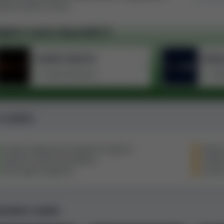
esto casinò è sicuro.
gliori casinò disponibili IT
CASINO VINCITU
Willi
Scelto dal Guru
Ott
e contro
Ampia selezione di generi di gioco
Ness
Nessun limite di prelievo
Opzio
Sito web moderno
Scars
enshot casinò