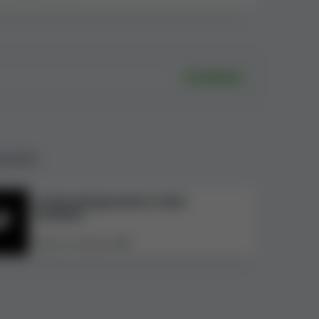
 casinò, prendiamo in considerazione tutti i
me a quelli provenienti da altre fonti,
inò.
Verificata
per PeerGame Casino
ecensire i casinò online
, nonché per
utati
(2)
 informazioni, calcoliamo un punteggio
lente.
Il ritiro del giocatore è stato
ritardato.
il punteggio relativo al feedback degli utenti è
gli utenti
di questa pagina.
4 $
Importo contestato:
bbero non essere il miglior indicatore della
alse, scritte solo per migliorare il