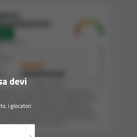
, non sono presenti regole o clausole che
pporto
o è un ottimo segno, poiché regole del genere
per giustificare una mancata corresponsione
clami/dimensioni
timo
ami totali:
3
lto, riteniamo che PeerGame Casino sia un
ti
0
 questo casinò ha una
quantità molto bassa di
isolti
non ha ricevuto alcun reclamo). Dato che i
0
ggior numero di giocatori, teniamo in
ti
1
utenti.
tati
2
sa devi
Esplora reclami
ist rilevante. Se un casinò ha posto in una
resenza di reclami significa che il casinò non
n si sia comportato bene nei confronti dei
ta bene i giocatori o che non si comporta bene in
e, riteniamo che questo aspetto non vada preso
o, i giocatori
rminate situazioni. Valutiamo il numero e la
età dei reclami in relazioni alle dimensioni del
nò, poiché è naturale che i casinò che hanno più
atori avranno anche più reclami.
ino ha totalizzato un
Indice di sicurezza pari a
 di un casinò online che metta al primo posto la