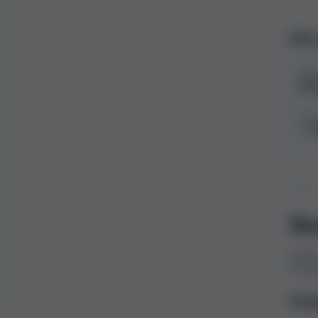
stabi
Info
In ba
attri
Oper
maggi
Ga
total
ottim
Intro
< 1
recen
Pee
si
Si
Per c
Scopri
consi
è il p
casin
Para
Abbia