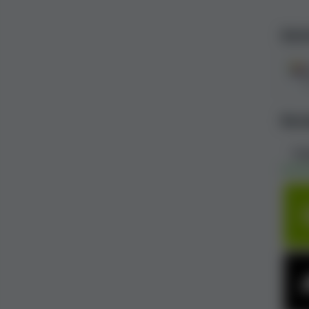
risol
recla
Auto
Non 
C
A
Fe
Recl
Casi
Tut
condi
compl
A giu
Buono