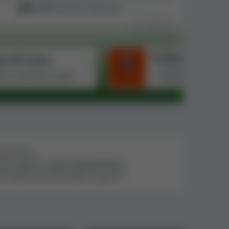
Accetta
giocatori dall'Italia
LeoVegas Casino
am Hill Casino
Casinò
ima assistenza clienti
complessivamente 
un bonus
ni di gioco responsabili limitate
a selezione di provider di giochi