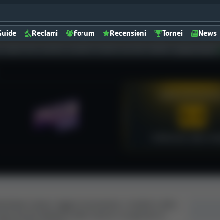
Guide
Reclami
Forum
Recensioni
Tornei
News
 nostri siti o servizi, accetti il nostro uso dei cookies.
Scopri di più
Indice di sicurez
6.4
Inferiore alla m
erGame Casino: leggi la recensione, i reclami e altro.
opri perché abbiamo delle riserve e se giocare in