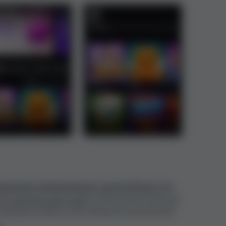
saminato attentamente i punti di forza e le
i recensione dei casinò
. Esaminando le licenze,
'assistenza clienti e altri elementi essenziali del
oglia di sicurezza e correttezza del casinò,