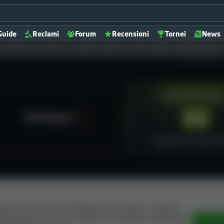
Guide
Reclami
Forum
Recensioni
Tornei
News
 nostri siti o servizi, accetti il nostro uso dei cookies.
Scopri di più
Indice di sicurez
6.6
Superiore alla m
opri la recensione di Playboom24 Casino, i reclami e
tri elementi. È un buon casinò, ma esistono alternative