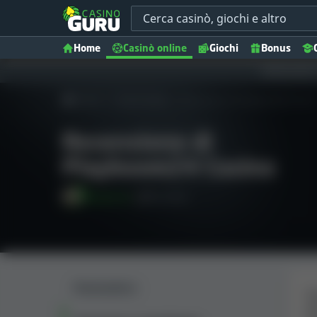
Home
Casinò online
Giochi
Bonus
Utilizzando i
Home
Casinò online
Recensione di Playboom24 Casino
Recensione di
Playboom24 Casino
Miram G.
02/2026
Panoramica
Sc
al