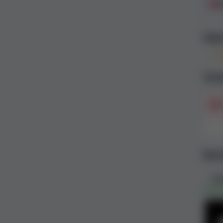
N
Impo
Pl
Term
I rec
dann
calco
risol
Recl
Al m
recla
Tut
penal
punti