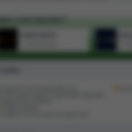
gliori casinò disponibili IT
CASINO VINCITU
Willi
Scelto dal Guru
Ott
e contro
Supporto in chat disponibile 24/7
Nessu
Varie opzioni di gioco responsabile disponibili
App per iOS e Android
Prelievi illimitati
PayPal è uno dei metodi di pagamento