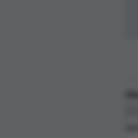
recla
penal
punti
Pl
va
Su C
esper
Eccel
Gio
Purtr
invit
Esplor
titoli
Tipi 