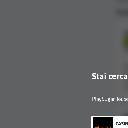
Per l
Abbia
Para
perl
giust
di tr
T
In ba
Pr
nume
consi
dimen
An
tra l
al
Stai cerc
po
cl
Per q
si
casin
PlaySugarHouse Ca
modo 
scegl
D
Compl
CASIN
Play