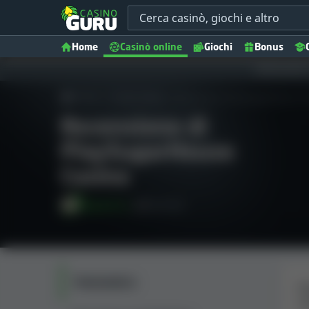
Home
Casinò online
Giochi
Bonus
Utilizzando i
Home
Casinò online
Recensione di PlaySugarHouse Ca
Recensione di
PlaySugarHouse
Casino
Ayberk A.
04/2026
Panoramica
Pl
mo