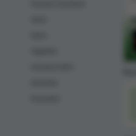
Sicurezza e correttezza
Giochi
Mi
Bonus
Pagamenti
Assistenza clienti
Pro 
Recensioni
Discussione