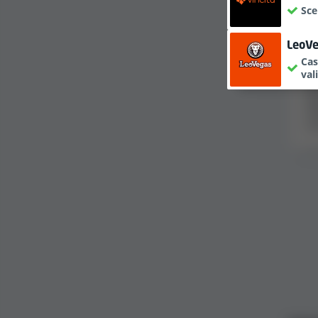
Sce
Quest
most
Ge
LeoVe
po
Cas
an
val
po
gi
ul
co
An
Quand
ogni
che r
manca