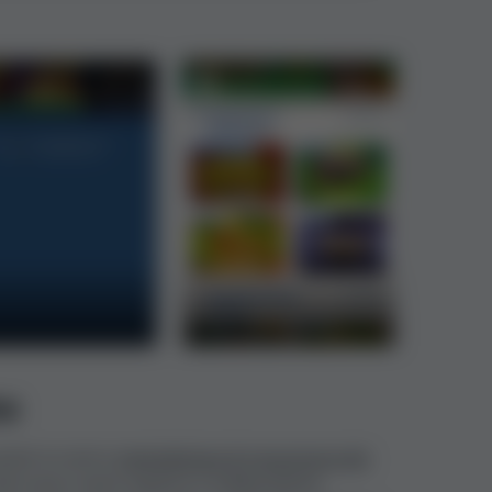
no
ndo la nostra
metodologia di recensione dei
el nostro team esperto e indipendente