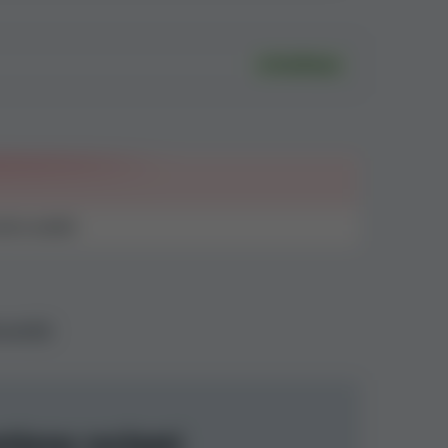
une regole o clausole discutibili. Tuttavia,
laySugarHouse Casino siano perlopiù onesti
.
Verificata
biamo trovato esaminando i T&C, clicca
qui
.
stra analisi
ySugarHouse Casino
etodologia di recensione dei casinò, perché ci
catori e sul modo in cui i casinò li
utati
(0)
ramite il nostro
Centro risoluzione reclami
,
 sicurezza e la correttezza di un casinò.
sto casinò
nel nostro database, insieme a
6
tiene reclami