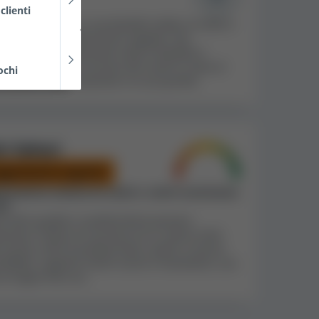
ne
clienti
la maggior parte dei giocatori, dato che
n casinò appare in una blacklist valida, di solito è
hé ha delle caratteristiche negative. Noi
diamo in considerazione tutte le blacklist e
liamo l'Indice di sicurezza del casinò in base al
ochi
ro parere sulla situazione e la sua gravità.
 collegato ad altri 11 casinò online. A
dell'Indice di sicurezza di PlaySugarHouse
egati. Di conseguenza, l'Indice di sicurezza
sinò senza i casinò collegati.
ri fattori
ggermente negativi
putazione aiutata da casinò o centri scommessa
ici
PlaySugarHouse Casino
e altre qualità e caratteristiche possono
enzare l'Indice di sicurezza di un casinò: limiti
 vincite, limiti di prelievo bassi, giochi o licenze
eticolosamente i Termini e condizioni di
raffatte, supporto clienti scarso o inesistente, una
&C di molti casinò, individuiamo delle clausole
di negozi fisici ecc.
nno al casinò la possibilità di giustificare la