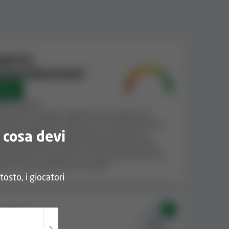
 Termini e condizioni di PlaySugarHouse Casino.
ma, nel complesso,
riteniamo che i T&C siano
enzialmente essere usata contro i giocatori per
 in questo casinò non abbiamo riscontrato nulla
pporto
clami/dimensioni
 è un
casinò online molto grande
. Ha un
timo
ei giocatori
, quando teniamo in
i). Prendiamo in considerazione sia le
ami totali:
0
resenza di reclami significa che il casinò non
ché il modo in cui questi elementi si intrecciano
ta bene i giocatori o che non si comporta bene in
ia del più alto numero di giocatori.
 cosa devi
rminate situazioni. Valutiamo il numero e la
età dei reclami in relazioni alle dimensioni del
nato in alcuna blacklist rilevante. Se un
nò, poiché è naturale che i casinò che hanno più
o Guru
, può voler dire che si è comportato in
atori avranno anche più reclami.
tosto, i giocatori
nere a mente questo fattore al momento di
0x
cklist
iscono alla nostra valutazione,
 9.8, che è classificato come Molto alto
.