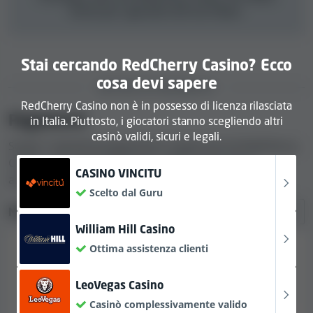
bonus per i giocatori del tuo Paese.
situazioni, le soglie sono abbastanza alte da non avere
grandi ripercussioni per la maggior parte dei giocatori,
ma alcuni casinò impongono limiti sulle vincite o sui
Stai cercando RedCherry Casino? Ecco
prelievi che possono risultare piuttosto restrittivi. Ecco
perché esaminiamo questi limiti per ogni recensione di
cosa devi sapere
METODI DI PAGAMENTO
cui ci occupiamo. Tutte le informazioni sui limiti sulle
RedCherry Casino non è in possesso di licenza rilasciata
vincite e sui prelievi di questo casinò sono mostrate
Pagamenti
in Italia. Piuttosto, i giocatori stanno scegliendo altri
nella tabella.
casinò validi, sicuri e legali.
Scopri i metodi di pagamento supportati da RedCherry
Casino, oltre alle limitazioni e alle commissioni
Limiti di prelievo
Limiti di vincita
CASINO VINCITU
associate alle transazioni verso/dal tuo conto.
Nessun limite
Nessun limite di vincita
Scelto dal Guru
Metodi di pagamento
Mostra tutto
(12)
Nota:
è probabile che non tutti i metodi di
William Hill Casino
pagamento elencati sopra siano disponibili
Ottima assistenza clienti
sia per i depositi che per i prelievi. Inoltre,
alcune opzioni di pagamento potrebbero
LeoVegas Casino
essere disponibili solo in alcuni Paesi.
Casinò complessivamente valido