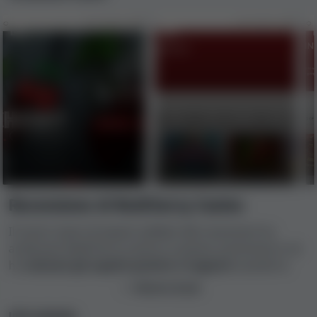
Recensione di RedCherry Casino
Il nostro team di esperti addetti alle recensioni ha
analizzato RedCherry Casino in questa recensione e ne
ha
valutati gli aspetti positivi e negativi
usando la
nostra
procedura di recensione dei casinò
. Per
Mostra di più
determinare se questo casinò sia sicuro e serio
,
oppure se è una truffa (o una via di mezzo), sono stati
Info azienda