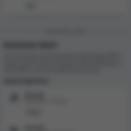
su RedCherry Casino, alla gestione del conto di gioco,
USD
alla procedura di prelievo ecc. In base alle risposte che
abbiamo ricevuto durante la fase di test, potremmo
dire che RedCherry Casino ha un'
assistenza clienti
ASSISTENZA CLIENTI
nella media
Assistenza clienti
Slot e altri giochi di RedCherry Casino
Vuoi conoscere i tipi di assistenza clienti disponibili in
RedCherry Casino ha questi
tipi di giochi da casinò in
questo casinò? Scopri le opzioni relative alla lingua e i
offerta
: Slot machine, Roulette, Blackjack, Video poker,
canali offerti, oltre ai risultati dei nostri test.
Baccarà, Giochi con jackpot, Giochi live, Keno, Altri
Opzioni linguistiche
giochi di carte, Altri giochi, Giochi "crash", Baccarat live,
Blackjack live, Roulette live.
Sito web
Disponibile...
1
lingua
Sono disponibili giochi di
2 provider di giochi da
casinò
. Ecco quali: Realtime Gaming, SpinLogic Gaming.
Inglese
Bonus e codici promo per RedCherry
Live chat