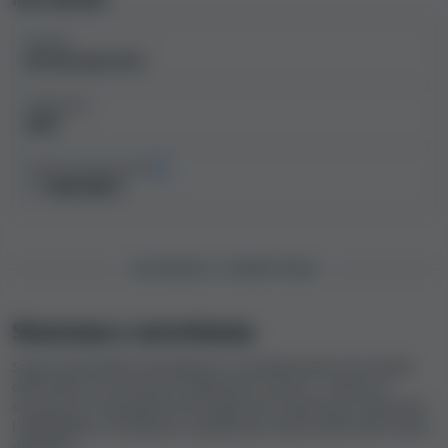
presi in esame l'imparzialità dei Termini e condizioni, le
Azienda
licenze, i reclami da parte dei giocatori attivi, i limiti
IG Services N.V.
dell'assistenza clienti e altri importanti fattori.
Fondazione
In base a questi marcatori abbiamo calcolato l'Indice di
2021
sicurezza, un punteggio che sintetizza la nostra analisi
sulla sicurezza e correttezza dei casinò online.
Introiti annuali stimati
Maggiore è l'Indice di sicurezza, maggiori sono le
> 1.000.000 €
probabilità di giocare e vedersi pagate le proprie vincite
senza problemi. Sebbene
RedCherry Casino abbia
totalizzato un Indice di sicurezza superiore alla
SICUREZZA E CORRETTEZZA
media, pari a 7.2
, ovvero sia un'opzione accettabile per
alcune persone, tieni presente che ci sono casinò
meglio posizionati in termini di correttezza e sicurezza.
Sicurezza e correttezza
Continua a leggere la nostra recensione di RedCherry
Scopri quali fattori prendiamo in considerazione nel calcolo
Casino per decidere consapevolmente se questo casinò
dell'Indice di sicurezza di RedCherry Casino. L'Indice di
fa per te o no.
sicurezza è il parametro principale che usiamo per esprimere
l'affidabilità, correttezza e qualità dei casinò online del nostro
database.