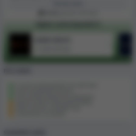
Sito del casinò
Accetta
giocatori dall'Italia
Migliori casinò disponibili IT
CASINO VINCITU
Scelto dal Guru
Pro e contro
Il casinò accetta giocatori da molti Paesi
Vasto assortimento di bonus
Sono accettati depositi da criptovalute
Opzioni di gioco responsabili limitate
Giochi solo da un provider: RTG
Commissioni sui prelievi
Screenshot casinò