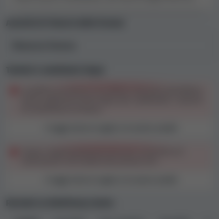
valutiamo con grande attenzione al dettaglio e
determiniamo il loro livello di correttezza.
Autorità di rilascio delle licenze
Nei
Termini e condizioni di numerosi casinò troviamo
Nessuna licenza
regole che riteniamo poco corrette o palesemente
svantaggiose per i giocatori, poiché vengono spesso
usate dai casinò per evitare di corrispondere le vincite.
Termini e condizioni iniqui
Nel corso della nostra procedura di revisione, abbiamo
La politica sui bonus e le relative restrizioni potrebbero
essere applicate anche dopo aver soddisfatto i requisiti
trovato alcune regole o clausole discutibili. Tuttavia,
di scommessa sui bonus
complessivamente,
riteniamo che i Termini e
condizioni di RedCherry Casino siano perlopiù onesti
.
Leggi tutta la regola e la nostra analisi
Tempi irragionevolmente brevi per la fornitura di
Nota:
da' un'occhiata
qui
alle informazioni
informazioni nell'ambito dei processi KYC
che abbiamo raccolto dopo aver esaminato i
T&C.
Leggi tutta la regola e la nostra analisi
Reclami su RedCherry Casino
Reclami dei giocatori relativi a