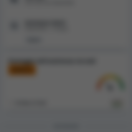
Casino
Live chat non disponibile
I bonus, per i giocatori nuovi o quelli già esistenti, sono
un mezzo usato dai casinò online per motivare le
Assistenza clienti:
persone a registrarsi e provare la loro gamma di giochi.
Disponibile...
1
lingua
I più comuni sono i bonus senza deposito o gli spin
Inglese
gratuiti ottenibili semplicemente registrandosi e i
bonus deposito elargiti ai giocatori che hanno fatto un
deposito. Detto questo, i casinò potrebbero offrire
Punteggio dell'assistenza via mail
anche altri tipi di codici bonus, bonus di benvenuto per
Mediocre
la registrazione o programmi fedeltà.
In questo momento, la nostra banca dati ha
1 bonus di
RedCherry Casino
:
250% fino a 250 $
In base a
9
test
Ricorda che i giocatori di determinate zone potrebbero
non avere accesso a queste offerte. Per vedere quali
RECENSIONI
bonus potresti richiedere, consulta la sezione '
Bonus
'