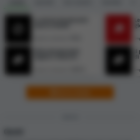
RedCherry Casino
Tutti
(4)
Aperti
(0)
Non risolti
(1)
Risolti
(0)
Rifi
Nel nostro metodo di recensione dei casinò, poniamo
Le vincite dei giocatori
Le
particolare attenzione ai reclami dei giocatori, perché ci
sono in ritardo.
gi
an
forniscono
informazioni importanti sui problemi
175 $
affrontati dai giocatori e sull'approccio dei casinò
Importo contestato:
Imp
nel risolverli
. Quando esaminiamo la sicurezza e la
Ritiro del giocatore
Il
correttezza di un casinò, prendiamo in considerazione
negato a causa di
di
tutti i reclami inviati tramite il nostro
Centro risoluzione
presunta violazione
au
della scommessa
id
reclami
, insieme a quelli provenienti da altre fonti,
1.221 $
Importo contestato:
Imp
massima.
Al momento abbiamo
1 reclami riguardanti
direttamente questo casinò
nel nostro database,
Invia un reclamo
insieme a
1 reclami relativi ad altri casinò collegati
. A
causa di questi reclami, abbiamo dato a questo casinò
461 punti di penalità totali
, di cui
25
provengono dai
GIOCHI
casinò collegati. Puoi trovare altre informazioni sui
reclami e sui punti di penalità alla sezione "Spiegazioni
Giochi
sull'Indice di sicurezza".