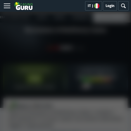
IT
|
Login
ZZA E CORRETTEZZA
GIOCHI
BONUS
PAGAMENTI
ASSISTENZA CLIENTI
Recensione di RedCherry Casino
Indice di sicurezza
Feedback degli utenti
Dati insufficienti
7.2
4 recensioni
Superiore alla media
Attila G.
04/2026
Scopri la recensione di RedCherry Casino, i reclami e
altri elementi. È un buon casinò, ma esistono alternative
migliori. Scopri perché.