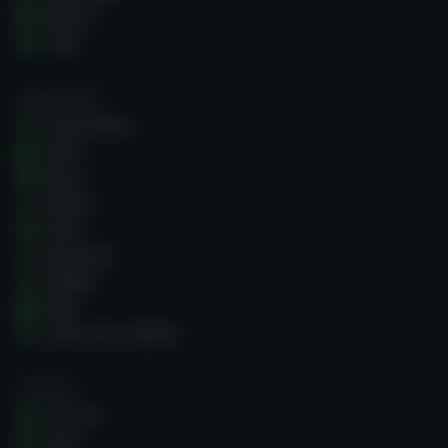
Baccarà
Craps
CASINO GURU
Casinò online
Giochi
Bonus
Reclami
Forum
Recensioni
ZOOMin
News
Casino Guru Awards
SU DI NOI
Su di noi
Storia