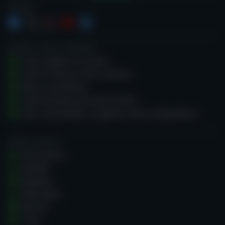
Casino Guru
SEGUICI
disponibili
Vogliamo che i giocatori comprendano il gioco
d'azzardo.
Quando analizziamo i casinò online, raccogliamo
informazioni sulla loro assistenza clienti e sulle opzioni
GUIDA AL GIOCO D'AZZARDO
relative alle lingue. Le opzioni disponibili su Reels Royale
Come scegliere un casinò
Casino si trovano nella tabella qui sotto.
Giochi di fortuna: RTP e varianza
Bonus e promozioni
Lingua
Sito web
Assistenza clienti
Live chat
Codice del gioco d’azzardo onesto
24/7
Gioco responsabile e supporto contro la dipendenza
Inglese
Il nostro team ha contattato l'assistenza clienti durante
GUIDE AI GIOCHI
il processo di revisione per ottenere un quadro preciso
Slot machine
della qualità del servizio. Riteniamo l'assistenza clienti
Roulette
un elemento importante, poiché può essere
Blackjack
estremamente d'aiuto in caso di problemi con la
Video poker
registrazione, con il conto, con i prelievi o qualsiasi altra
Baccarà
difficoltà con Reels Royale Casino. In base ai nostri test
Craps
e alle informazioni che abbiamo raccolto, Reels Royale