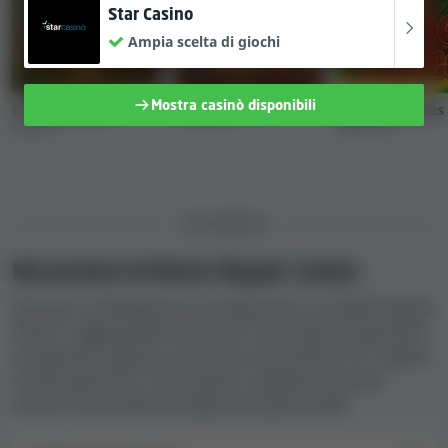
Star Casino
sicurezza per via di questi fattori.
Ampia scelta di giochi
Licenze e informazioni sull'azienda
Mostra casinò disponibili
Gonzo's Quest
di
Cleopatra
di IGT
Rainbow Riches
NetEnt
Barcrest
Reels Royale Casino è di proprietà di GAN PLC e,
secondo le nostre stime, i suoi introiti annuali sono
maggiori di $1,000,000. Per questo, in base alla nostra
scala, si tratta di un casinò online di dimensioni medio-
RECENSIONI
piccole.
Reels Royale Casino ha ottenuto una licenza da autorità
Recensioni di Reels Royale Casino
di regolamentazione in questi specifici Paesi o aree
Qui puoi condividere le tue esperienze con Reels Royale
geografiche:
Alderney
(Alderney Gambling Control
Casino. Leggi quello che hanno scritto gli altri giocatori
Commission),
Regno Unito
(United Kingdom Gambling
al riguardo, oppure scrivi la tua recensione e fa' sapere
Commission).
a tutti quali sono i lati positivi e negativi di questo
casinò in base alla tua esperienza personale.
Nota:
Reels Royale Casino è collegato a
casinò fisici o centri scommesse. Le sedi