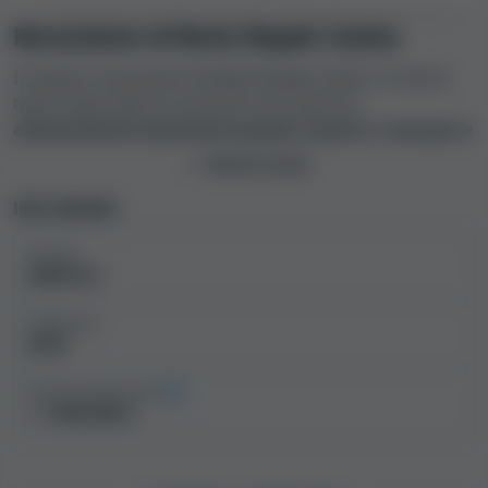
Recensione di Reels Royale Casino
In questa recensione di Reels Royale Casino, il nostro
team imparziale di recensioni di casinò ha
attentamente esaminato questo casinò e i suoi pro e
contro
secondo la nostra
metodologia di recensione
Mostra di più
dei casinò
. Il nostro team esperto ha preso in
considerazione la correttezza dei termini e delle
Info azienda
condizioni del casinò, le licenze valide, i reclami dei
Azienda
giocatori, l'assistenza clienti, le limitazioni e altri
GAN PLC
importanti fattori per
determinare se questo casinò è
legale e regolare
, oppure una truffa o una via di
Fondazione
mezzo.
2018
L'Indice di sicurezza che calcoliamo per ogni casinò,
Introiti annuali stimati
risultato di vari fattori esaminati, rispecchia la sicurezza
< 1.000.000 €
e correttezza dei casinò online. Maggiore è l'Indice di
sicurezza, maggiori sono le probabilità di giocare e
vedersi pagate le proprie vincite senza problemi.
Reels