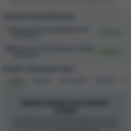
Casino
clienti scarso o inesistente, una rete di negozi fisici ecc.
Esaminiamo i Termini e condizioni di ogni casinò che
Autorità di rilascio delle licenze
valutiamo con grande attenzione al dettaglio e
determiniamo il loro livello di correttezza.
Nei
Alderney (Alderney Gambling Control
Verificata
Termini e condizioni di numerosi casinò troviamo
Commission)
regole che riteniamo poco corrette o palesemente
svantaggiose per i giocatori, poiché vengono spesso
Regno Unito (United Kingdom Gambling
Verificata
Commission)
usate dai casinò per evitare di corrispondere le vincite.
Nel corso della nostra procedura di revisione, non
Reclami su Reels Royale Casino
abbiamo trovato regole ingiuste nei Termini e
Tutti
(0)
Aperti
(0)
Non risolti
(0)
Risolti
(0)
Rifi
condizioni di Reels Royale Casino
.
Reclami degli utenti per Reels Royale
Questa sezione non contiene
Casino
reclami
Nel nostro metodo di recensione dei casinò, poniamo
Non abbiamo reclami su Reels Royale Casino nella
particolare attenzione ai reclami dei giocatori, perché ci
nostra banca dati. Se hai avuto problemi con questi