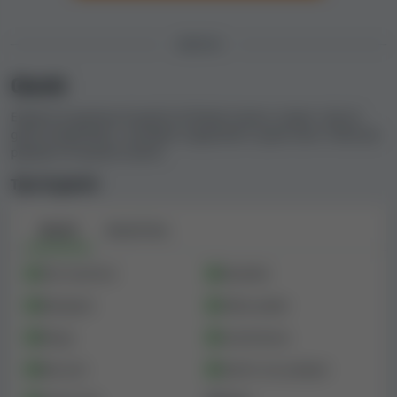
gestiscono
. Prendiamo in considerazione tutti i reclami
inviati tramite il nostro
Centro risoluzione reclami
,
insieme a quelli provenienti da altre fonti, quando
GIOCHI
esaminiamo la sicurezza e la correttezza di un casinò.
Giochi
Non abbiamo trovato
alcun reclamo significativo
su
Esplora la gamma di giochi di Rivalo Casino. Scopri i tipi di
questo casinò.
giochi disponibili, i provider supportati e quali sono i titoli più
popolari di questo casinò.
Feedback degli utenti e recensioni per
Tipi di giochi
Rivalo Casino
Su Casino Guru,
gli utenti possono valutare e
Giochi
Giochi live
recensire i casinò online
, per condividere opinioni,
feedback ed esperienze. In base a questo elementi,
Slot machine
Roulette
calcoliamo un feedback degli utenti complessivo, che va
Blackjack
Video poker
da Terribile a Eccellente.
Bingo
Scommesse
Finora, abbiamo ricevuto solo
2 recensioni dei
Baccarà
Giochi con jackpot
giocatori
per Rivalo Casino: ecco perché questo casinò
non ha ancora un punteggio sulla soddisfazione degli