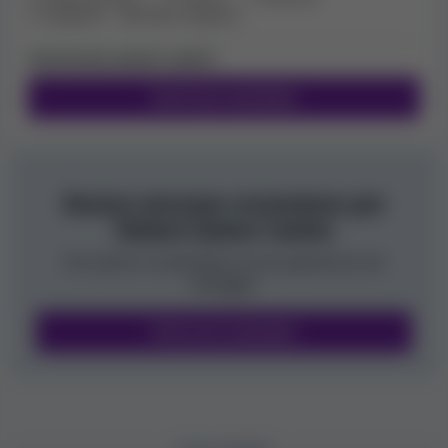
Negativo
Molto negativo
Alcune offerte potrebbero essere fruibili solo per
giocatori di determinate aree geografiche. Per sapere
Hai provato questo casinò?
quali bonus puoi richiedere, consulta la sezione
Scrivi una recensione
'
Bonus
' di questa recensione.
Ancora nessuna recensione per
Sahara Games Casino
Sii il primo a condividere la tua esperienza nel
dettaglio.
Scrivi una recensione