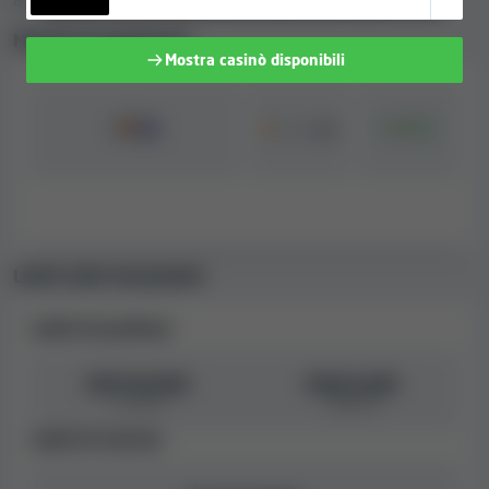
UGX 1.500.000 al giorno
Metodi di pagamento
UGX 45.000.000 al mese
Mostra casinò disponibili
Nota:
alcuni metodi di pagamento a
disposizione dei giocatori potrebbero non
essere disponibili sia per i depositi che per i
prelievi. Inoltre, alcune opzioni potrebbero
essere disponibili solo in Paesi selezionati.
Limiti sulle transazioni
Assistenza clienti e lingue disponibili
Limiti di prelievo
Le nostre recensioni esperte di casinò si basano sui vari
dati che raccogliamo su ciascun casinò, comprese le
KSh750.000
KSh25.000
informazioni sulle lingue supportate e sull'assistenza
al mese
al giorno
clienti. La tabella che segue contiene informazioni sulle
Limiti di vincita
lingue disponibili presso Sahara Games Casino.