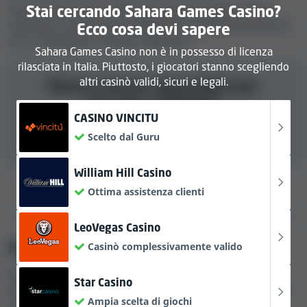
Scopri tutti i bonus offerti da Sahara Games Casino,
Stai cercando Sahara Games Casino?
Sahara Games Casino accetta
3 opzioni di pagamento
.
compresi i bonus senza deposito e quelli di benvenuto
Ecco cosa devi sapere
Comprende: Flutterwave, Mpesa, YoPay.
che si ottengono al primo deposito.
Sahara Games Casino non è in possesso di licenza
Molti casinò online impongono chiari limiti sugli importi
rilasciata in Italia. Piuttosto, i giocatori stanno scegliendo
che i giocatori possono vincere o prelevare. In varie
altri casinò validi, sicuri e legali.
Nessun bonus disponibile per
situazioni, le soglie sono abbastanza alte da non avere
giocatori dall'Italia
grandi ripercussioni per la maggior parte dei giocatori,
CASINO VINCITU
Purtroppo, pare che Sahara Games Casino non abbia
ma alcuni casinò impongono limiti sulle vincite o sui
Scelto dal Guru
bonus per i giocatori del tuo Paese.
prelievi che possono risultare piuttosto restrittivi. Ecco
perché esaminiamo questi limiti per ogni recensione di
William Hill Casino
cui ci occupiamo. Tutte le informazioni sui limiti sulle
Ottima assistenza clienti
vincite e sui prelievi di questo casinò sono mostrate
nella tabella.
METODI DI PAGAMENTO
LeoVegas Casino
Pagamenti
Limiti di prelievo
Limiti di vincita
Casinò complessivamente valido
KES 25.000 al giorno
Nessun limite di vincita
Scopri i metodi di pagamento supportati da Sahara
Star Casino
KES 750.000 al mese
Games Casino, oltre alle limitazioni e alle commissioni
Ampia scelta di giochi
associate alle transazioni verso/dal tuo conto.