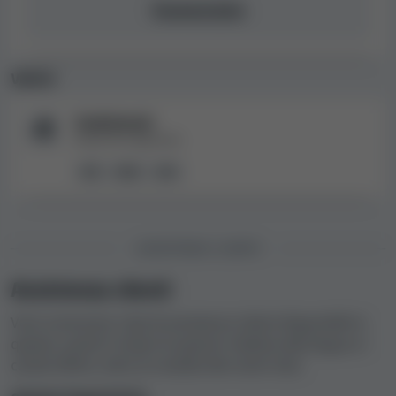
Lingua
Sito web
Assistenza clienti
Live chat
Sconosciuto
Inglese
Valute
Swahili
Tradizionali
Per testare l'utilità dell'assistenza clienti di questo
Valute fiat supportate.
casinò, abbiamo contattato i rappresentanti del casinò
e valutato le loro risposte. Dato che l'assistenza clienti
KES
NGN
UGX
può aiutarti in caso di problemi con la procedura di
registrazione su Sahara Games Casino, i conti, i prelievi
o altro ancora, per noi è molto importante. A giudicare
ASSISTENZA CLIENTI
dalle risposte che abbiamo ricevuto, riteniamo che
l'assistenza clienti di Sahara Games Casino sia
nella
Assistenza clienti
media
.
Vuoi conoscere i tipi di assistenza clienti disponibili in
Slot e altri giochi di Sahara Games Casino
questo casinò? Scopri le opzioni relative alla lingua e i
canali offerti, oltre ai risultati dei nostri test.
Su Sahara Games Casino trovi questi
tipi di giochi
: Slot