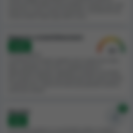
Casino è un
casinò online tra i più piccoli
. In rapporto
vincite più consistenti senza problemi, e poiché sono stati
alle sue dimensioni, i
reclami ricevuti mostrano un
testati da un gran numero di giocatori. Consideriamo gli
valore complessivo molto basso di vincite disputate
.
introiti stimati relativi agli ultimi 4 anni.
Quando valutiamo un casinò, prendiamo in
considerazione il numero di reclami in relazione alle
Rapporto reclami/dimensioni
dimensioni, dato che i casinò più grandi ricevono in
genere più reclami, poiché hanno un numero di utenti
Ottimo
maggiore.
Reclami totali:
0
La presenza di reclami significa che il casinò non tratta
Non abbiamo trovato Sahara Games Casino in alcuna
bene i giocatori o che non si comporta bene in
blacklist di casinò degna di nota. La presenza di un
determinate situazioni. Valutiamo il numero e la serietà
casinò in varie blacklist, come la nostra
blacklist di
dei reclami in relazioni alle dimensioni del casinò, poiché
è naturale che i casinò che hanno più giocatori avranno
Casino Guru
, è un potenziale indice di comportamenti
anche più reclami.
scorretti nei confronti dei clienti. Raccomandiamo ai
giocatori di prendere in considerazione quste
informazioni, al momento di scegliere un casinò in cui
0x
Blacklist
giocare.
None
Tutto questo, insieme ad altri fattori che prendiamo in
Se un casinò appare in una blacklist valida, di solito è