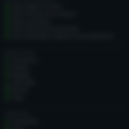
Come scegliere un casinò
Giochi di fortuna: RTP e varianza
Bonus e promozioni
Codice del gioco d’azzardo onesto
Gioco responsabile e supporto contro la dipendenza
GUIDE AI GIOCHI
Slot machine
Roulette
Blackjack
Video poker
Baccarà
Craps
CASINO GURU
Casinò online
Giochi