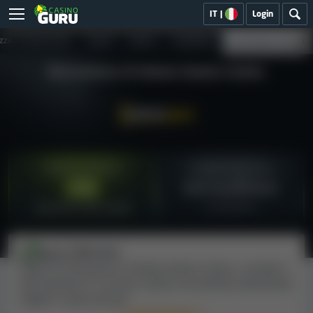
IT
|
Login
ZZA E CORRETTEZZA
GIOCHI
BONUS
PAGAMENTI
ASSISTENZA CLIENTI
Recensione di Sahara Games Casino
Indice di sicurezza
Feedback degli utenti
7.1
Dati insufficienti
0 recensioni
Superiore alla media
Jana K.
08/2025
Scopri la recensione di Sahara Games Casino, i reclami e
altri elementi. È un buon casinò, ma esistono alternative
migliori. Scopri perché.
Importante (1)