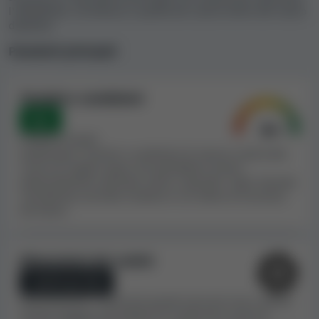
Indice di sicurezza di Sahara Games
l'affidabilità, correttezza e qualità dei casinò online del nostro
database.
Casino: è sicuro e onesto?
Parametri principali
Quando calcoliamo l'Indice di sicurezza di un casinò,
seguiamo una
complessa metodologia che prende in
considerazione le variabili che abbiamo incluso e
Termini e condizioni
valutato nella nostra recensione
. Comprende Termini
Equi
e condizioni, reclami dei giocatori, introiti stimati,
Problemi trovati:
blacklist e vari altri fattori relativi al casinò.
Analizziamo i termini e condizioni di ciascun casinò alla
ricerca di regole inique che potrebbero essere
Nella nostra recensione di Sahara Games Casino,
potenzialmente utilizzate contro i giocatori. Ogni clausola
abbiamo letto ed esaminato attentamente i Termini e
considerata scorretta risulterà in un Indice di sicurezza
condizioni di Sahara Games Casino.
Non abbiamo
più basso.
individuato regole o clausole che reputiamo ingiuste
o svantaggiose.
È un buon segno, poiché regole di
Dimensioni del casinò
questa natura potrebbero essere usate per evitare di
pagare le vincite ai giocatori.
Casinò piccolo
Generalmente i casinò più grandi sono più sicuri, poiché
In base alle nostre stime o dati raccolti, Sahara Games
introiti maggiori permettono di rimborsare anche le