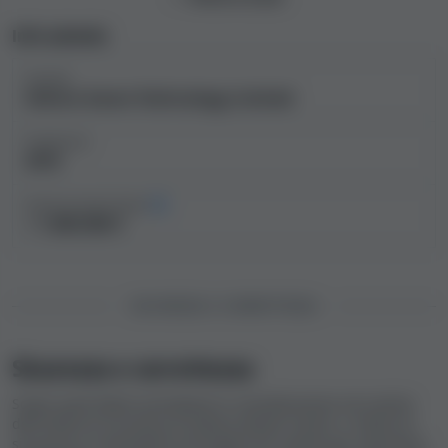
determinare se questo casinò sia sicuro e serio
,
oppure se è una truffa (o una via di mezzo), sono stati
Info azienda
presi in esame l'imparzialità dei Termini e condizioni, le
Azienda
licenze, i reclami da parte dei giocatori attivi, i limiti
Sahara Game Technology Limited
dell'assistenza clienti e altri importanti fattori.
Fondazione
In base a questi marcatori abbiamo calcolato l'Indice di
2016
sicurezza, un punteggio che sintetizza la nostra analisi
sulla sicurezza e correttezza dei casinò online. Più è alto
Introiti annuali stimati
l'Indice di sicurezza, minori sono le probabilità di
< 1.000.000 €
riscontrare problemi durante il gioco o di diminuire la
cifra prelevabile.
Sahara Games Casino ha un Indice
di sicurezza superiore alla media, pari a 7.1
, il che
SICUREZZA E CORRETTEZZA
significa che è un'opzione accettabile per alcuni
giocatori, ma ci sono tanti casinò più validi i termini di
sicurezza e correttezza. Continua a leggere la nostra
Sicurezza e correttezza
recensione di Sahara Games Casino per conoscere
Scopri quali fattori prendiamo in considerazione nel calcolo
meglio questo casinò e decidere se fa al caso tuo.
dell'Indice di sicurezza di Sahara Games Casino. L'Indice di
sicurezza è il parametro principale che usiamo per esprimere