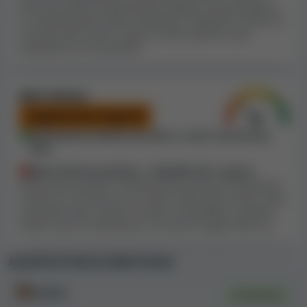
considerazione per le nostre recensoni, ha determinato
perché ha delle caratteristiche negative. Noi prendiamo
per Sahara Games Casino un
Indice di sicurezza pari a
in considerazione tutte le blacklist e regoliamo l'Indice di
7.1, ovvero Superiore alla media
. Sebbene possa
sicurezza del casinò in base al nostro parere sulla
situazione e la sua gravità.
soddisfare i requisiti di alcuni giocatori, chi dà molta
importanza alla correttezza nella propria esperienza di
gioco potrebbe trovare altre scelte più adatte.
Altri fattori
Leggermente negativi
T&C di Sahara Games Casino
Reputazione aiutata da casinò o centri scommessa
Per recensire i casinò online,
leggiamo attentamente i
fisici
Termini e condizioni di ciascun casinò e ne
Basso limite di prelievo: 1.500.000 USh / giorno
valutiamo la correttezza
. Nei Termini e condizioni di
Anche altre qualità e caratteristiche possono influenzare
molti di loro, troviamo clausole e regole che
l'Indice di sicurezza di un casinò: limiti sulle vincite, limiti
di prelievo bassi, giochi o licenze contraffatte, supporto
consideriamo ingiuste, perché danno al casinò la
clienti scarso o inesistente, una rete di negozi fisici ecc.
possibilità di giustificare una mancata correponsione
delle vincite in determinate situazioni.
Autorità di rilascio delle licenze
Nel corso della nostra procedura di revisione, non
abbiamo trovato regole ingiuste nei Termini e
Uganda
Verificata