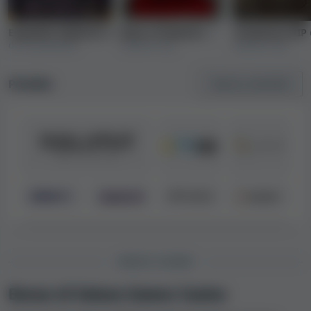
classificazione, si tratta di un casinò online tra i più
piccoli.
Esqueleto Explosivo 2
Book of Shadows
di
Tombstone RIP
Sahara Games Casino ha ottenuto licenze da parte di
di Thunderkick
Nolimit City
Nolimit City
enti nei seguenti Paesi o aree geografiche:
Uganda
,
Kenya
.
Provider
Mostra tutto
(43)
Nota:
Sahara Games Casino è correlato a dei
luoghi di gioco fisici. Giudicando solo in base
alla piattaforma online, il casinò avrebbe
un'Indice di sicurezza più basso; tuttavia, per
via della presenza di sedi fisiche e
dell'affidabilità che esse apportano al casinò
online, il suo Indice di sicurezza è stato
incrementato.
BONUS CASINÒ
Informazioni sui metodi di pagamento e
Bonus di Sahara Games Casino
sui limiti sulle vincite e sui prelievi