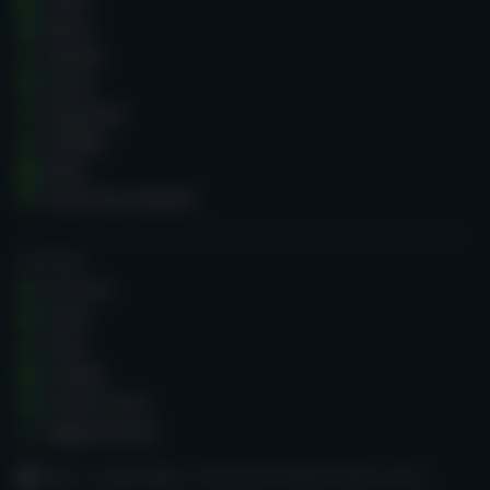
Bonus
Reclami
Forum
Recensioni
ZOOMin
News
Casino Guru Awards
SU DI NOI
Su di noi
Storia
Team
Contatti
Termini d'uso
Mappa del sito
Home
Casinò online
Recensione di Sahara Games Casino