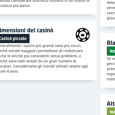
ausola considerata scorretta risulterà in un Indice di
dete
curezza più basso.
seri
se alle informazioni che abbiamo trovato, SendBet Casino no
casi
lusione di un casinò in una blacklist, come la nostra
blacklis
gioc
etto nei confronti dei clienti. Consigliamo ai giocatori di p
to di scegliere un casinò.
imensioni del casinò
Casinò piccolo
essivamente, in combinazione con altri fattori che entrano
Bla
neralmente i casinò più grandi sono più sicuri,
no ha ottenuto un
Indice di sicurezza Superiore alla media,
iché introiti maggiori permettono di rimborsare
No
tare un'opzione soddisfacente per alcune persone, è necessa
che le vincite più consistenti senza problemi, e
Se u
ano i loro clienti con maggiore correttezza e onestà.
iché sono stati testati da un gran numero di
perc
ocatori. Consideriamo gli introiti stimati relativi agli
pren
timi 4 anni.
rego
rmini e condizioni di SendBet Casi
nost
ecensire i casinò online,
esaminiamo approfonditamente i T
arne la correttezza
. Nei Termini e condizioni di molti di l
Alt
ste o clamorosamente svantaggiose, perché danno al casinò 
ento delle vincite in determinate situazioni.
Ne