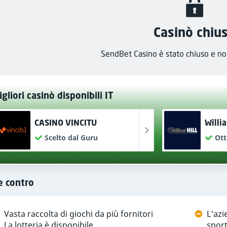
Casinò chiu
SendBet Casino è stato chiuso e non 
gliori casinò disponibili IT
CASINO VINCITU
Willi
Scelto dal Guru
Ott
e contro
Vasta raccolta di giochi da più fornitori
L'azi
La lotteria è disponibile
sport