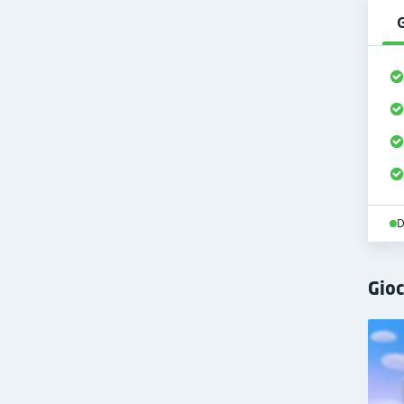
SendB
maggi
SendB
Opz
Send
D
PayPa
I cas
Gioc
o pre
limit
infor
casin