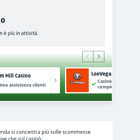
so
è più in attività.
LeoVegas Casino
am Hill Casino
Casinò
ima assistenza clienti
complessivamente 
enda si concentra più sulle scommesse
ive che sul casinò