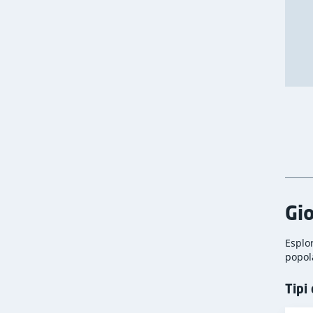
opini
utent
Purtr
condi
Gio
Esplor
popol
Tipi 
Lic