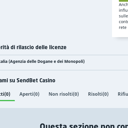
Anch
orso della nostra procedura di revisione, non abbiamo tr
influ
sulle
izioni di SendBet Casino
.
cont
rete 
clami degli utenti per SendBet Ca
rità di rilascio delle licenze
stra metodologia di recensione dei casinò fa molto affidam
tanti informazioni sui problemi riscontrati dai giocatori
talia (Agenzia delle Dogane e dei Monopoli)
o calcoliamo l'Indice di sicurezza di un casinò, prendiamo in
ro
Centro di risoluzione reclami
, oltre a quelli inviati tramite 
ami su SendBet Casino
abbiamo trovato
alcun reclamo significativo
su questo cas
ti
(0)
Aperti
(0)
Non risolti
(0)
Risolti
(0)
Rifi
edback e recensioni degli utenti 
Questa sezione non con
no Guru
mette a disposizione degli utenti una piattaform