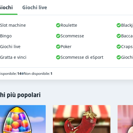
Giochi
Giochi live
et Casino è di proprietà di E-play 24 Ita Limited e, secondo l
ori di $1,000,000. In base agli introiti, lo consideriamo uno 
Slot machine
Roulette
Black
et Casino ha una licenza rilasciata da
Agenzia delle Doga
Bingo
Scommesse
Bacca
Giochi live
Poker
Craps 
ioni di pagamento, limiti di prelie
Gratta e vinci
Scommesse di eSport
Gioch
Bet Casino supporta
13 metodi di deposito
. Comprende: Net
isponibile:
14
Non disponibile:
1
l, PostePay, Bank transfer, Carta Elektra, Moneybookers, 
inò online impongono frequentemente delle limitazioni relat
hi più popolari
levare. Sebbene in genere siano abbastanza elevati per la ma
i sulle vincite o sui prelievi sono abbastanza restrittivi. E
mazioni quando valutiamo i casinò. La tabella qui sotto mostra 
ò.