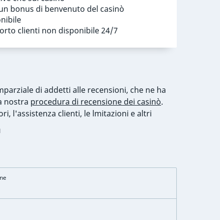
un bonus di benvenuto del casinò
nibile
rto clienti non disponibile 24/7
arziale di addetti alle recensioni, che ne ha
la nostra
procedura di recensione dei casinò
.
, l'assistenza clienti, le lmitazioni e altri
ha determinato
se si tratta di un casinò
ù
 tra questi due estremi
.
a la sicurezza e correttezza di un casinò online.
 alta probabilità di avere un'esperienza di gioco
one
 Indice di sicurezza Superiore alla media,
ocatori, ma ci sono tanti casinò con punteggi
 leggere la nostra recensione di SendBet Casino