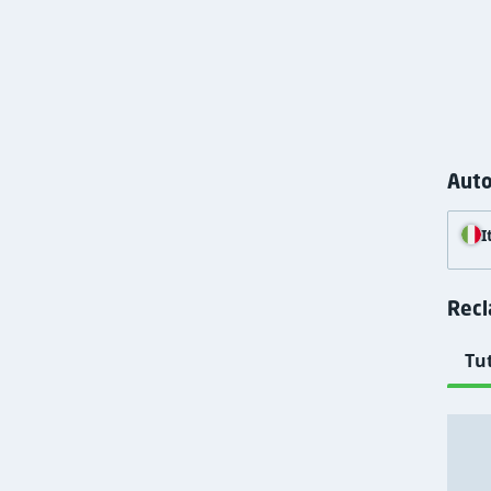
Nel c
cond
Re
Auto
La no
impor
I
Quand
nost
Recl
Non 
Tut
Fe
Casi