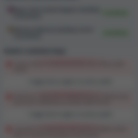
trovato alcune regole o clausole discutibili. Tuttavia,
Regno Unito (United Kingdom Gambling
complessivamente,
riteniamo che i Termini e
Verificata
Commission)
condizioni di Slot Games Casino siano perlopiù
onesti
.
Alderney (Alderney Gambling Control
Verificata
Commission)
Nota:
per maggiori informazioni sulle nostre
Termini e condizioni iniqui
scoperte in merito ai Termini e condizioni,
clicca
qui
.
Il gioco a basso rischio può portare alla confisca delle
vincite
Reclami dei giocatori su Slot Games
Leggi tutta la regola e la nostra analisi
Casino
Prelevare e ridepositare ripetutamente per ottenere più
I reclami dei giocatori sono una componente essenziale
bonus può comportare la confisca delle vincite
della nostra procedura di analisi dei casinò, poiché ci
Leggi tutta la regola e la nostra analisi
danno un'
idea chiara delle difficoltà affrontate dai
giocatori e sul modo in cui i casinò le affrontano
. Per
I giocatori che depositano solo quando vengono offerti
calcolare l'Indice di sicurezza di ogni casinò,
bonus rischiano di perdere le loro vincite