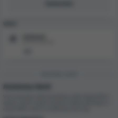
Sconosciuto
Ecco quali: NetEnt, Nolimit City, Apricot (Microgaming),
Playtech, Play'n GO, Blueprint Gaming, Pragmatic Play,
Quickspin, Yggdrasil Gaming, Realtime Gaming, Red
Tiger Gaming, Thunderkick, Big Time Gaming, WMS,
Valute
Playson, Eyecon, Barcrest, Wazdan, Lightning Box, Red
Rake Gaming, Leander Games, 1X2 Gaming, Booming
Tradizionali
Games, Iron Dog Studio, Realistic Games, Ash Gaming
Valute fiat supportate.
(Playtech), Inspired Gaming, Jelly, PearFiction Studios,
GBP
Ino Games, Oros Gaming, Prospect Gaming, Half Pixel
Studios, Playzido, S Gaming, Atomic City, Indigo Magic,
Wishbone, Slingshot Studios, Backseat Gaming,
Alchemy Gaming, G Games, Nailed it! Games, Fortune
ASSISTENZA CLIENTI
Factory Studios, All For One Studios (ALL41), Gamomat,
Assistenza clienti
Bell-Fruit Games, Northern Lights Gaming, OnAir
Entertainment, RAW iGaming, Bang Bang Games, Pixiu
Vuoi conoscere i tipi di assistenza clienti disponibili in
Gaming, Triple Edge Studios, Crazy Tooth Studio,
questo casinò? Scopri le opzioni relative alla lingua e i
Infinity Dragon Studios, Reel Play, Gameburger Studios,
canali offerti, oltre ai risultati dei nostri test.
Real Dealer Studios, Games Inc., Switch Studios, Atlantic
Digital, Reel Kingdom, Neon Valley Studios, Max Win