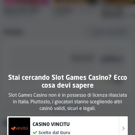
VISA Debit, PayPal, Maestro, Skrill 1-Tap, PayByMobile.
Sugar Rush 1000
di
Le Bandit
di Hacksaw
Extra Chilli
Pragmatic Play
Gaming
Megaways
di Bi
Molti casinò online applicano restrizioni sugli importi
Time Gaming
che i giocatori possono vincere o prelevare. Alcuni
casinò applicano limiti di vincita o di prelievo che
Provider
Mostra tutto
(86)
possono risultare piuttosto restrittivi ma, di solito, si
tratta di soglie abbastanza alte da non risultare
svantaggiose per la maggior parte dei giocatori. Ecco
perché controlliamo sempre queste informazioni,
quando valutiamo i casinò. Tutti i dettagli relativi alle
vincite e ai limiti di prelievo del casinò si trovano nella
Stai cercando Slot Games Casino? Ecco
tabella qui sotto.
cosa devi sapere
Slot Games Casino non è in possesso di licenza rilasciata
Limiti di prelievo
Limiti di vincita
in Italia. Piuttosto, i giocatori stanno scegliendo altri
Nessun limite
Nessun limite di vincita
casinò validi, sicuri e legali.
BONUS CASINÒ
Bonus di Slot Games Casino
CASINO VINCITU
Nota:
alcuni metodi di pagamento a
disposizione dei giocatori potrebbero non
Scelto dal Guru
Scopri tutti i bonus offerti da Slot Games Casino,