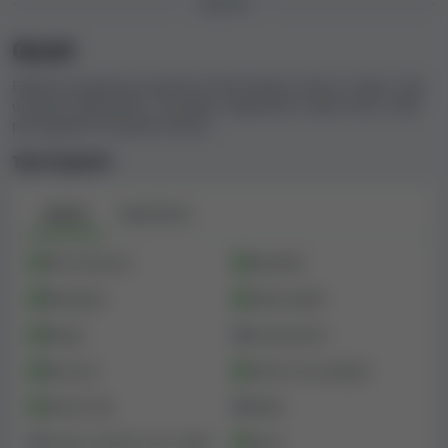
GIOCHI
fatto che la tua esperienza con questo casinò sia stata
positiva o deludente.
Giochi
Esplora la gamma di giochi di Slot Games Casino. Scopri i tipi
Nota:
ricorda che le recensioni degli utenti
di giochi disponibili, i provider supportati e quali sono i titoli
più popolari di questo casinò.
potrebbero non essere la rappresentazione
più accurata della qualità di un casinò. Si sono
Tipi di giochi
verificati casi di recensioni false scritte dai
casinò per migliorare il proprio feedback
Giochi
Giochi live
utenti. E, al contrario, si sono verificati anche
casi di recensioni multiple lasciate da
Slot machine
Roulette
giocatori insoddisfatti per danneggiare la
reputazione di un casinò. Facciamo del nostro
Blackjack
Video poker
meglio per filtrarle e calcolare un punteggio
Bingo
Scommesse
accurato relativo al feedback degli utenti.
Tuttavia, per sicurezza non includiamo il
Baccarà
Giochi con jackpot
feedback degli utenti nel calcolo del nostro
Giochi live
Poker
Indice di sicurezza.
Craps e giochi con i dadi
Keno