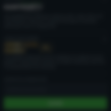
Una piattaforma creata per mostrare tutti i nostri sforzi nel
concretizzare l'idea di un'industria del gioco d'azzardo
online più sicura e trasparente.
CASINO GURU AWARDS
Un progetto ambizioso che ha l'obiettivo di celebrare le più
grandi e responsabili aziende nel settore iGaming e dar loro
il riconoscimento che meritano.
ISCRIVITI ALLA NEWSLETTER
Inserisci la tua email
Iscriviti