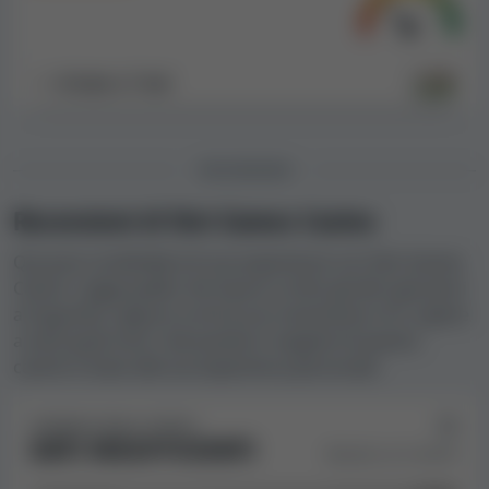
bisogno di versare. Tuttavia, tra le promozioni offerte
dai casinò è possibile trovare anche altri codici bonus,
bonus di benvenuto alla registrazione e programmi
In base a
7
test
fedeltà.
Attualmente la nostra banca dati ha
2 bonus di Slot
Games Casino
:
RECENSIONI
5 SPIN GRATUITI
su Aztec Gems
Recensioni di Slot Games Casino
100% fino a £200
e 1 spin extra
Qui puoi condividere le tue esperienze con Slot Games
Casino. Leggi quello che hanno scritto gli altri giocatori
Alcune offerte potrebbero essere fruibili solo per
al riguardo, oppure scrivi la tua recensione e fa' sapere
giocatori di determinate aree geografiche. Per sapere
a tutti quali sono i lati positivi e negativi di questo
quali bonus puoi richiedere, consulta la sezione
casinò in base alla tua esperienza personale.
'
Bonus
' di questa recensione.
FEEDBACK DEGLI UTENTI:
DATI INSUFFICIENTI
Basato su 0 utenti