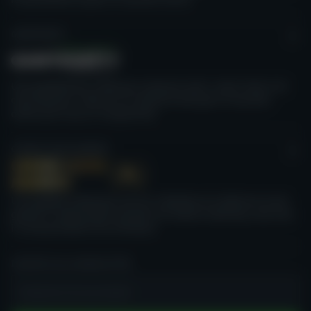
GAMTEGRITY
Una piattaforma creata per mostrare tutti i nostri sforzi nel
concretizzare l'idea di un'industria del gioco d'azzardo
online più sicura e trasparente.
CASINO GURU AWARDS
Un progetto ambizioso che ha l'obiettivo di celebrare le più
grandi e responsabili aziende nel settore iGaming e dar loro
il riconoscimento che meritano.
ISCRIVITI ALLA NEWSLETTER
Inserisci la tua email