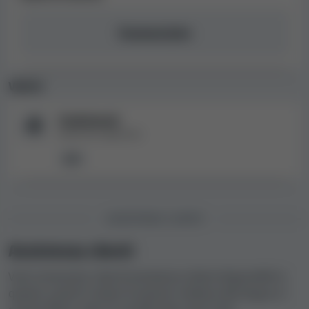
(Microgaming), Playtech, Play'n GO, Blueprint Gaming,
Pragmatic Play, Quickspin, Yggdrasil Gaming, Red Tiger
Sconosciuto
Gaming, Big Time Gaming, WMS, Scientific Games (SG
Digital), Playson, Nextgen Gaming, ELK Studios, Eyecon,
Saucify, Bally's Corporation, Barcrest, PariPlay,
Valute
Lightning Box, Red Rake Gaming, Leander Games,
Spinomenal, Rabcat, 1X2 Gaming, Booming Games, Tom
Tradizionali
Horn, 2By2 Gaming, Iron Dog Studio, Realistic Games,
Valute fiat supportate.
edict, Genii, Inspired Gaming, Jelly, PearFiction Studios,
Reel Life Games, Live 5 Gaming, Bluberi Gaming, S
GBP
Gaming, Atomic City, G Games, Nailed it! Games, All For
One Studios (ALL41), GECO Gaming, Northern Lights
Gaming, Pixiu Gaming, Wild Streak Gaming, Triple Edge
ASSISTENZA CLIENTI
Studios, Infinity Dragon Studios, Reel Play, Asylum Labs,
Gameburger Studios, Slingo, Slot Factory, MetaGU, Reel
Assistenza clienti
Kingdom, Neon Valley Studios, Max Win Gaming,
Skywind Group, High Limit Studio, Pulse 8 Studios,
Vuoi conoscere i tipi di assistenza clienti disponibili in
Peter & Sons, Pragmatic Play POP, Aurum Signature
questo casinò? Scopri le opzioni relative alla lingua e i
Studios, Gaming Realms, Light & Wonder, Golden Rock