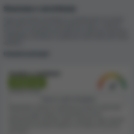
Indice di sicurezza di Slot Machine
Casino: è sicuro e onesto?
Sicurezza e correttezza
Scopri quali fattori prendiamo in considerazione nel calcolo
Per calcolare l'Indice di sicurezza di un casinò,
dell'Indice di sicurezza di Slot Machine Casino. L'Indice di
utilizziamo
una formula complessa che prende in
sicurezza è il parametro principale che usiamo per esprimere
considerazione i dati raccolti
che abbiamo inserito
l'affidabilità, correttezza e qualità dei casinò online del nostro
nella nostra recensione. Generalmente si tratta di T&C
database.
del casinò, reclami dei giocatori, introiti stimati, blacklist
Parametri principali
e così via.
Abbiamo attentamente esaminato e analizzato i Termini
Termini e condizioni
e condizioni di Slot Machine Casino come parte della
Perlopiù equi
nostra recensione di Slot Machine Casino. Abbiamo
notato alcune regole o clausole poco corrette, ma
Problemi trovati:
riteniamo che i Termini e condizioni siano perlopiù
Mostra analisi dettagliata
accettabili
. Una regola ingiusta o svantaggiosa può
Analizziamo i termini e condizioni di ciascun casinò alla
essere usata per negare gli incassi ai giocatori; tuttavia,
ricerca di regole inique che potrebbero essere
in questo caso, non abbiamo riscontrato esempi
potenzialmente utilizzate contro i giocatori. Ogni clausola
considerata scorretta risulterà in un Indice di sicurezza
particolarmente gravi.
più basso.