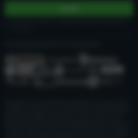
Iscriviti
Ho almeno 18 anni e, secondo la legge, posso giocare in
un casinò
GIOCA RESPONSABILMENTE E CON MODERAZIONE.
Casino.guru è una fonte indipendente di informazioni sui casinò online e
sui giochi da casinò online e non è controllato da alcun operatore di gioco
d’azzardo, né da qualsiasi altra istituzione. Tutte le nostre recensioni e
guide vengono realizzate onestamente, secondo le conoscenze e le
opinioni dei membri del nostro team indipendente di esperti. Tuttavia, tali
recensioni e guide vanno intese per solo scopo informativo e non vanno
considerate alla stregua di consigli legali. Assicurati sempre di soddisfare