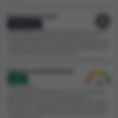
In base ai nostri calcoli approssimativi o alle
informazioni che abbiamo raccolto, Slot Machine
Dimensioni del casinò
Casino è
uno dei casinò online fra i più piccoli
. In
rapporto alle sue dimensioni, ha una
quantità molto
Casinò piccolo
bassa di vincite trattenute nei reclami inviati dai
Generalmente i casinò più grandi sono più sicuri, poiché
giocatori
(o non ha ricevuto alcun reclamo). Dato che i
introiti maggiori permettono di rimborsare anche le
casinò più grandi ricevono in genere più reclami, per via
vincite più consistenti senza problemi, e poiché sono stati
testati da un gran numero di giocatori. Consideriamo gli
del maggior numero di giocatori, teniamo in
introiti stimati relativi agli ultimi 4 anni.
considerazione sia le dimensioni del casinò che il
feedback degli utenti.
Rapporto reclami/dimensioni
Per quanto ne sappiamo, Slot Machine Casino non
risulta in nessuna significativa blacklist di casinò. Se un
Ottimo
casinò ha posto in una blacklist, come la nostra
blacklist
Reclami totali:
0
Casino Guru
, può darsi che non si sia comportato bene
La presenza di reclami significa che il casinò non tratta
nei confronti dei propri clienti. Quando si sceglie un
bene i giocatori o che non si comporta bene in
determinate situazioni. Valutiamo il numero e la serietà
casinò online in cui giocare, riteniamo che questo
dei reclami in relazioni alle dimensioni del casinò, poiché
aspetto non vada preso alla leggera.
è naturale che i casinò che hanno più giocatori avranno
anche più reclami.