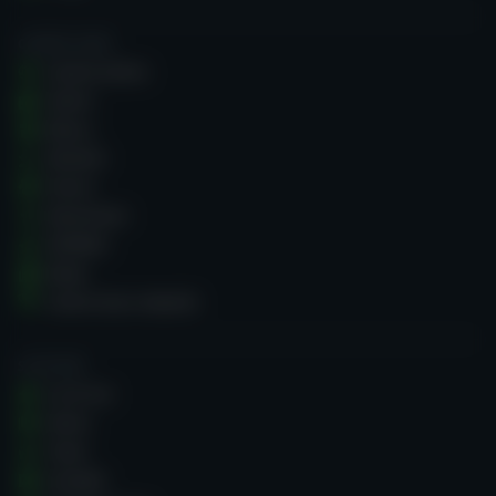
CASINO GURU
Casinò online
Giochi
Bonus
Reclami
Forum
Recensioni
ZOOMin
News
Casino Guru Awards
SU DI NOI
Su di noi
Storia
Team
Contatti