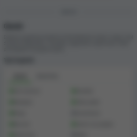
GIOCHI
Nota:
tieni a mente che le recensioni degli
utenti potrebbero non essere il miglior
Giochi
indicatore della qualità del casinò. Alcune
Esplora la gamma di giochi di Slot Machine Casino. Scopri i tipi
recensioni potrebbero essere false, scritte
di giochi disponibili, i provider supportati e quali sono i titoli
solo per migliorare il punteggio complessivo
più popolari di questo casinò.
sul feedback degli utenti. Altre potrebbero
essere state scritte da giocatori insoddisfatti
Tipi di giochi
che inviano diverse recensioni negative per
abbassare il punteggio del casinò. Sebbene ci
Giochi
Giochi live
impegniamo al massimo per escludere queste
recensioni e determinare un feedback degli
Slot machine
Roulette
utenti imparziale, evitiamo di incorporare il
Blackjack
Video poker
feedback degli utenti nel nostro Indice di
sicurezza per via di questi fattori.
Bingo
Scommesse
Baccarà
Giochi con jackpot
Informazioni aziendali e licenze di Slot
Giochi live
Poker