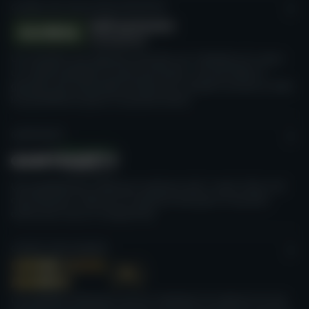
GLOBAL SELF-EXCLUSION INITIATIVE
Un'iniziativa che abbiamo lanciato con l'obiettivo di creare
un sistema globale di auto-esclusione, che permetta ai
giocatori più vulnerabili di bloccare il proprio accesso a tutte
le possibilità di gioco d'azzardo online.
GAMTEGRITY
Una piattaforma creata per mostrare tutti i nostri sforzi nel
concretizzare l'idea di un'industria del gioco d'azzardo
online più sicura e trasparente.
CASINO GURU AWARDS
Un progetto ambizioso che ha l'obiettivo di celebrare le più