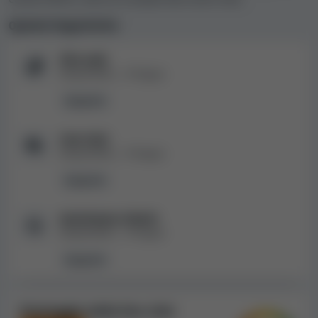
bonus deposito elargiti ai giocatori che hanno fatto un
Opzioni linguistiche
deposito. Detto questo, i casinò potrebbero offrire
anche altri tipi di codici bonus, bonus di benvenuto per
Sito web
la registrazione o programmi fedeltà.
Disponibile...
1
lingua
In questo momento, la nostra banca dati ha
1 bonus di
Spagnolo
Slots Magic Casino
:
100% fino a 100 €
e 50 spin extra
Live chat
Disponibile...
1
lingua
Ricorda che i giocatori di determinate zone potrebbero
Spagnolo
non avere accesso a queste offerte. Per vedere quali
bonus potresti richiedere, consulta la sezione '
Bonus
'
Assistenza clienti:
di questa recensione.
Disponibile...
1
lingua
Spagnolo
Punteggio della live chat