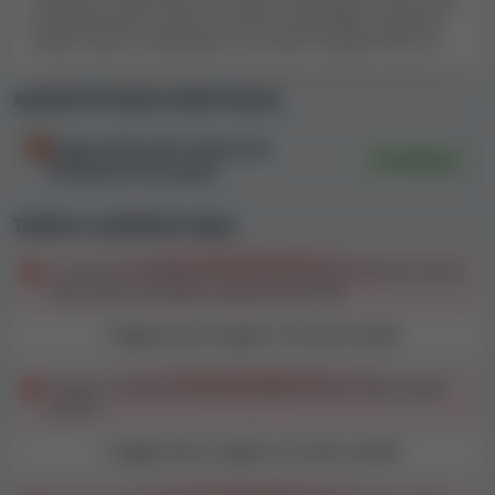
di prelievo bassi, giochi o licenze contraffatte, supporto
Termini e condizioni di Slots Magic
clienti scarso o inesistente, una rete di negozi fisici ecc.
Casino
Autorità di rilascio delle licenze
Per valutare i casinò online,
esaminiamo
attentamente i Termini e condizioni di ogni casinò
Spagna (Dirección General de
per monitorarne la correttezza
. Nei T&C di molti
Verificata
Ordenación del Juego)
casinò, individuiamo delle clausole che riteniamo
ingiuste o potenzialmente penalizzanti. In alcuni casi,
Termini e condizioni iniqui
queste regole possono essere usate come scusa per
non pagare le vincite ai giocatori.
Le comuni strategie di ricerca dei bonus possono essere
viste come una grave violazione dei T&C
Nel corso della nostra procedura di revisione, abbiamo
Leggi tutta la regola e la nostra analisi
trovato alcune regole o clausole discutibili. Per questo,
riteniamo che i Termini e condizioni di Slots Magic
Il gioco a basso rischio può portare alla confisca delle
Casino siano in qualche modo ingiusti
.
vincite
Nota:
Leggi tutta la regola e la nostra analisi
da' un'occhiata
qui
alle informazioni
che abbiamo raccolto dopo aver esaminato i