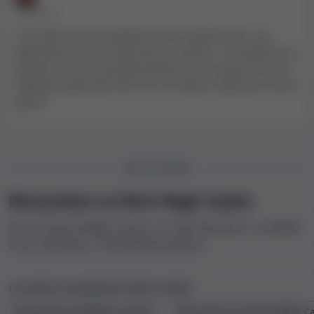
• 3 ANNI FA
C'è molto poco da apprezzare in questo sito, ma
abbastanza da farti provare tu stesso. C'è qualcosa in
questo sito che semplicemente non mi piace, forse è
l'aspetto generale che non mi induce a giocare ai loro
giochi.
DISCUSSIONE
Discussione su Slots Magic Casino
Parla di Slots Magic Casino con altri giocatori: condividi
la tua opinione o chiedi informazioni.
Le nostre recensioni di altri casinò
Recensione di Bgame Casino
Recensione di AdmiralBet C