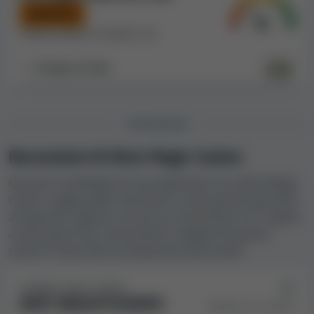
Mediocre
Tempo medio di risposta: 5m
In base a
5
test
RECENSIONI
Recensioni di Slots Magic Casino
Qui puoi condividere le tue esperienze con Slots Magic
Casino. Leggi quello che hanno scritto gli altri giocatori
al riguardo, oppure scrivi la tua recensione e fa' sapere
a tutti quali sono i lati positivi e negativi di questo
casinò in base alla tua esperienza personale.
FEEDBACK DEGLI UTENTI:
DATI INSUFFICIENTI
Basato su 4 utenti