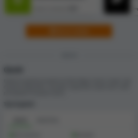
di prelievo.
in
2.130 punti di penalità totali
, di cui
2.130
provengono
£321
Importo contestato:
Imp
dai casinò collegati. Puoi trovare altre informazioni sui
reclami e sui punti di penalità alla sezione "Spiegazioni
sull'Indice di sicurezza".
Invia un reclamo
Feedback degli utenti e recensioni per
Slots Magic Casino
GIOCHI
Su Casino Guru,
i giocatori possono valutare e
Giochi
recensire i casinò online
per esprimere idee, feedback
ed esperienze. In base a queste informazioni,
Esplora la gamma di giochi di Slots Magic Casino. Scopri i tipi
calcoliamo un punteggio complessivo sulla
di giochi disponibili, i provider supportati e quali sono i titoli
soddisfazione degli utenti che va da Terribile a
più popolari di questo casinò.
Eccellente.
Tipi di giochi
Finora, abbiamo ricevuto solo
4 recensioni dei
giocatori
per Slots Magic Casino: ecco perché questo
Giochi
Giochi live
casinò non ha ancora un punteggio sulla soddisfazione
degli utenti. Il punteggio viene calcolato solo quando
Slot machine
Roulette