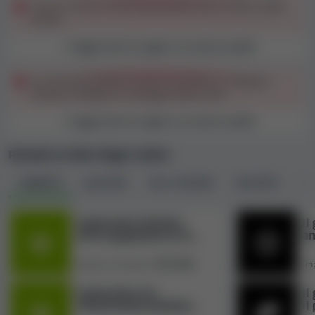
Il gioco a basso rischio può portare alla confisca delle
T&C.
vincite
Leggi tutta la regola e la nostra analisi
Reclami dei giocatori relativi a Slots
Magic Casino
Le vincite potrebbero essere annullate se vengono
rilevate strategie di conteggio delle carte
Il nostro approccio verso la valutazione dei casinò fa
Leggi tutta la regola e la nostra analisi
molto affidamento sui reclami dei giocatori, perché ci
danno
importanti informazioni sulle difficoltà
Reclami su Slots Magic Casino
riscontrate dai giocatori e sul modo in cui i casinò le
affrontano
. Quando calcoliamo l'Indice di sicurezza di
Tutti
(11)
Aperti
(0)
Non risolti
(0)
Risolti
(5)
Rif
un casinò, prendiamo in considerazione tutti i reclami
ricevuti al nostro
Centro di risoluzione reclami
, oltre a
Il giocatore dichiara
Il
quelli inviati tramite altri canali.
che il pagamento è in
an
ritardo.
vi
Al momento abbiamo
2 reclami riguardanti
C$1.530
Importo contestato:
Imp
direttamente questo casinò
nel nostro database,
insieme a
29 reclami relativi ad altri casinò collegati
.
Il giocatore sta
Il
A causa di questi reclami, abbiamo dato a questo casinò
riscontrando problemi
il