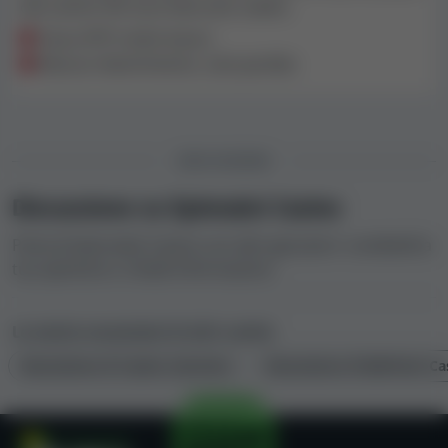
dal casinò! Mi sono bloccato subito.
Tasso RTP molto basso
Nessun divertimento, solo perdite
DISCUSSIONE
Discussione su Spinnalot Casino
Parla di Spinnalot Casino con altri giocatori: condividi la
tua opinione o chiedi informazioni.
Le nostre recensioni di altri casinò
Recensione di Casino Sanremo
Recensione di BetPoint Ca