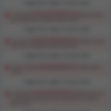
Nota:
per maggiori dettagli sulle informazioni
Leggi tutta la regola e la nostra analisi
che abbiamo trovato esaminando i T&C, clicca
qui
.
Il rilevamento di alcune tecniche di scommessa di base
può comportare la confisca delle vincite
Leggi tutta la regola e la nostra analisi
Reclami inviati dai giocatori su Spinnalot
Casino
Le comuni strategie di ricerca dei bonus possono essere
viste come una grave violazione dei T&C
Il nostro approccio verso la valutazione dei casinò fa
molto affidamento sui reclami dei giocatori, perché ci
Leggi tutta la regola e la nostra analisi
danno
importanti informazioni sulle difficoltà
riscontrate dai giocatori e sul modo in cui i casinò le
Il gioco a basso rischio può portare alla confisca delle
affrontano
. Quando calcoliamo l'Indice di sicurezza di
vincite
un casinò, prendiamo in considerazione tutti i reclami
Leggi tutta la regola e la nostra analisi
ricevuti al nostro
Centro di risoluzione reclami
, oltre a
quelli inviati tramite altri canali.
Il rilevamento di alcune tecniche di scommessa durante
la scommessa dei bonus può comportare la confisca
Al momento abbiamo
1 reclami riguardanti
delle vincite
direttamente questo casinò
nel nostro database,