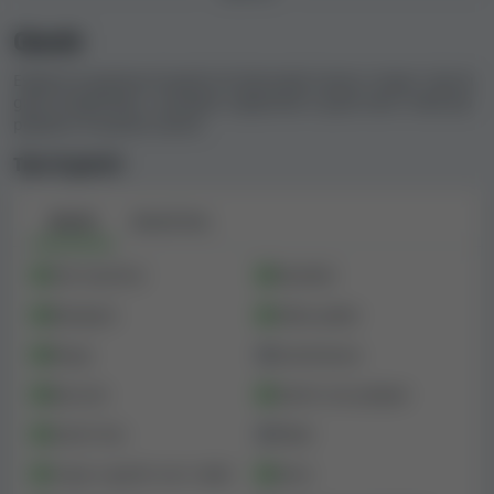
Licenze e dati dell'azienda
Giochi
Spinnalot Casino è di proprietà di
DialMedia Ltd.
e i
Esplora la gamma di giochi di Spinnalot Casino. Scopri i tipi di
suoi introiti stimati annuali sono superiori a $1,000,000.
giochi disponibili, i provider supportati e quali sono i titoli più
In base alla categorizzazione che usiamo, si tratta di un
popolari di questo casinò.
casinò online tra i più piccoli.
Tipi di giochi
Spinnalot Casino ha ottenuto una licenza
Spinnalot
Casino
Giochi
, rilasciata da
Giochi live
Malta Gaming Authority
.
Slot machine
Roulette
Metodi di pagamento e limiti su vincite e
prelievi
Blackjack
Video poker
Bingo
Scommesse
Spinnalot Casino supporta
31 opzioni di pagamento
.
Comprende: Skrill, Neteller, PaysafeCard, Payz
Baccarà
Giochi con jackpot
(ecoPayz) , Mastercard, VISA, Trustly Pay, Neosurf,
Giochi live
Poker
Zimpler, AstroPay, Online bank transfer, Bank transfer,
Flexepin, Skrill 1-Tap, Noda pay, Rapid Transfer, MiFinity,
Craps e giochi con i dadi
Keno
Jeton, eZeeWallet, Volt, MuchBetter, PurplePay, N26,