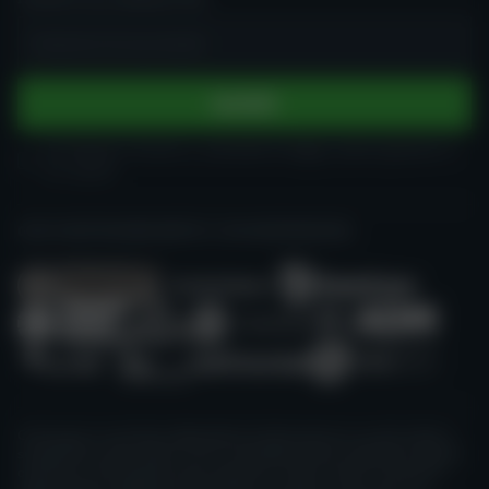
Inserisci la tua email
Iscriviti
Ho almeno 18 anni e, secondo la legge, posso giocare in
un casinò
GIOCA RESPONSABILMENTE E CON MODERAZIONE.
Casino.guru è una fonte indipendente di informazioni sui casinò online e
sui giochi da casinò online e non è controllato da alcun operatore di gioco
d’azzardo, né da qualsiasi altra istituzione. Tutte le nostre recensioni e