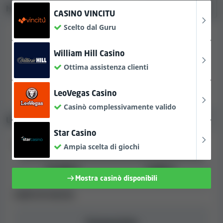
Metodi di pagamento
Mostra tutto
(32)
con i dadi, Keno, Gratta e vinci, Altri giochi di carte, Altri
CASINO VINCITU
giochi, Giochi "crash", Live show, Baccarat live, Bingo
Scelto dal Guru
live, Blackjack live, Giochi con i dadi live, Altri giochi live,
Poker live, Roulette live.
William Hill Casino
Sono disponibili giochi di
65 provider di giochi
. Ecco
Ottima assistenza clienti
quali: NetEnt, Playtech, TaDa Gaming, Pragmatic Play,
Yggdrasil Gaming, Red Tiger Gaming, Thunderkick,
LeoVegas Casino
Betsoft Gaming, iSoftBet, Amatic, Ezugi, BGaming,
Casinò complessivamente valido
Endorphina, Wazdan, Habanero, Red Rake Gaming,
Limiti sulle transazioni
Spinomenal, Leander Games, 1X2 Gaming, Booming
Star Casino
Games, Jelly, AceRun, Swintt, Win Fast, SpinOn, Wildcat
Limiti di prelievo
Ampia scelta di giochi
Gaming, Boomerang Studios, Bulletproof Games, Reflex
Gaming, BF Games, G Games, Touchstone Games,
25.000 €
5.000 €
Spribe, Gamomat, Revolver Gaming, Reevo, Bitpunch,
al mese
al giorno
Mostra casinò disponibili
RAW iGaming, Wild Streak Gaming, Amusnet, Reel Play,
Limiti di vincita
Hurricane Games, Oryx Gaming, Gaming Corps, Atomic
Slot Lab, Koala Games, Kajot, Reel Kingdom, Hölle
games, Bellot, Hot Rise Games, Skywind Group,