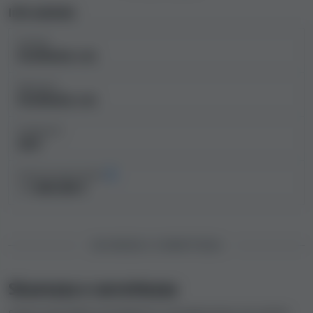
oppure potenzialmente pericoloso
Info azienda
, i nostri addetti alle
recensioni hanno esaminato attentamente la
Azienda
correttezza dei suoi Termini e condizioni, le licenze,
DialMedia Ltd.
l'assistenza clienti, i limiti, i reclami dei giocatori e altri
importanti fattori.
Operatore
DialMedia Ltd.
Abbiamo messo a punto l'Indice di sicurezza dei casinò,
una rappresentazione numerica e verbale della
Fondazione
sicurezza e correttezza dei casinò online, in base a
2021
queste informazioni raccolte. Più alto è l'Indice di
sicurezza, maggiore è la garanzia di poter giocare e
Introiti annuali stimati
< 1.000.000 €
veder pagate le proprie vincite senza problemi.
Spinnalot Casino ha totalizzato un Indice di
sicurezza Inferiore alla media, pari a 5.9
, il che indica
correttezza e sicurezza inferiori alla media: in base ai
SICUREZZA E CORRETTEZZA
fattori presi in considerazione, si tratta di un'opzione
poco ideale. Leggi anche le nostre recensioni su
Sicurezza e correttezza
Spinnalot Casino per saperne di più su questo casinò. In
questo modo potrai prendere una decisione informata