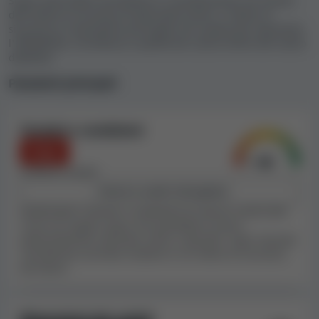
Scopri quali fattori prendiamo in considerazione nel calcolo
nel capire se fa per te.
dell'Indice di sicurezza di Spinnalot Casino. L'Indice di
sicurezza è il parametro principale che usiamo per esprimere
l'affidabilità, correttezza e qualità dei casinò online del nostro
Indice di sicurezza: correttezza e
database.
sicurezza di Spinnalot Casino
Parametri principali
Per calcolare l'Indice di sicurezza di un casinò, usiamo
una formula complessa che tiene in considerazione
Termini e condizioni
una moltitudine di informazioni
che abbiamo
Iniqui
raccolto e valutato nel corso del nostro processo di
valutazione. Per esempio: termini e condizioni del
Problemi trovati:
casinò, reclami dei giocatori, introiti stimati, blacklist e
Mostra analisi dettagliata
altro ancora.
Analizziamo i termini e condizioni di ciascun casinò alla
ricerca di regole inique che potrebbero essere
Esaminando Spinnalot Casino, abbiamo letto e
potenzialmente utilizzate contro i giocatori. Ogni clausola
analizzato approfonditamente i suoi Termini e
considerata scorretta risulterà in un Indice di sicurezza
condizioni. Abbiamo notato alcune regole o clausole
più basso.
ben poco corrette, pertanto
riteniamo che i Termini e
condizioni siano svantaggiosi
. Regole ingiuste o
svantaggiose potrebbero essere usate per negare gli
Dimensioni del casinò