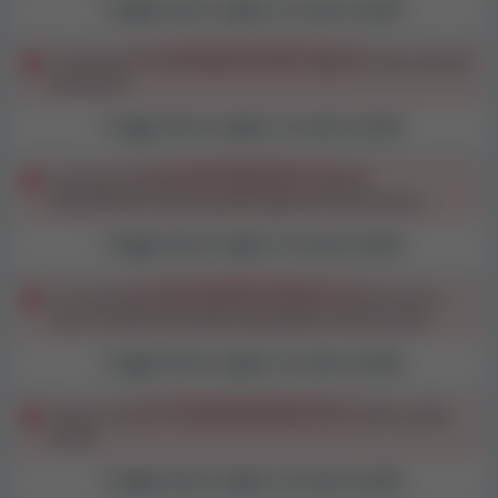
insieme a
16 reclami relativi ad altri casinò collegati
.
Leggi tutta la regola e la nostra analisi
A causa di questi reclami, abbiamo dato a questo casinò
247 punti di penalità totali
, di cui
185
provengono dai
Il requisito di scommessa su tutti i depositi è più alto del
casinò collegati. Puoi trovare altre informazioni sui
necessario
reclami e sui punti di penalità alla sezione "Spiegazioni
Leggi tutta la regola e la nostra analisi
sull'Indice di sicurezza".
I giocatori devono fare attenzione a quanto
Spinnalot Casino: feedback degli utenti e
scommettono anche quando giocano senza bonus
recensioni valutate
Leggi tutta la regola e la nostra analisi
Su Casino Guru,
i giocatori possono valutare e
Le vincite derivanti da bonus richiesti mentre sono in
recensire i casinò online
per esprimere idee, feedback
corso richieste di prelievo potrebbero essere perse
ed esperienze. In base a queste informazioni,
calcoliamo un punteggio complessivo sulla
Leggi tutta la regola e la nostra analisi
soddisfazione degli utenti che va da Terribile a
Eccellente.
Il gioco a basso rischio può portare alla confisca delle
vincite
A giudicare dalle
5 recensioni degli utenti
per
Spinnalot Casino, il punteggio relativo al feedback degli
Leggi tutta la regola e la nostra analisi