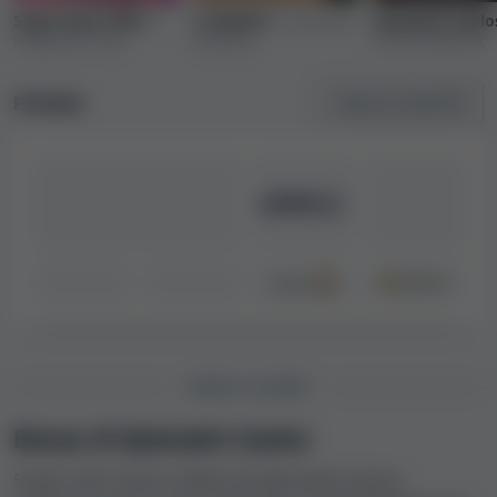
Sugar Rush 1000
di
Le Bandit
di Hacksaw
Esqueleto Explo
Nota:
è possibile che non tutti i metodi di
Pragmatic Play
Gaming
di Thunderkick
pagamento elencati sopra siano disponibili
sia per i depositi che per i prelievi. Inoltre,
Provider
Mostra tutto
(70)
determinati metodi di pagamento potrebbero
essere disponibili solo in alcuni Paesi.
Opzioni sulle lingue e sull'assistenza
clienti
Per poter guidare i giocatori verso i casinò dotati di
assistenza clienti e sito web in una lingua a loro
comprensibile, esaminiamo le opzioni disponibili come
parte della nostra procedura di valutazione. Trovi le
BONUS CASINÒ
lingue disponibili su Spinnalot Casino nella tabella che
segue.
Bonus di Spinnalot Casino
Scopri tutti i bonus offerti da Spinnalot Casino,
Lingua
Sito web
Assistenza clienti
Live chat