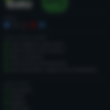
Casino Guru
SEGUICI
Vogliamo che i giocatori comprendano il gioco
d'azzardo.
GUIDA AL GIOCO D'AZZARDO
Come scegliere un casinò online
Giochi di fortuna: RTP e varianza
Bonus e promozioni
Codice del gioco d’azzardo onesto
Gioco responsabile e supporto contro la dipendenza
GUIDE AI GIOCHI
Slot machine
Roulette
Blackjack
Video poker