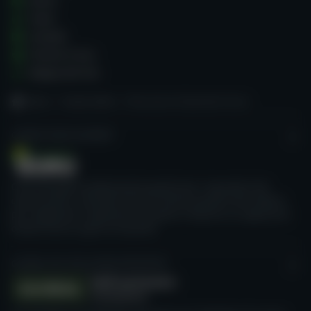
Storia
Team
Contatti
Termini d'uso
Mappa del sito
Home
Casinò online
Recensione di Spinnalot Casino
CASINO GURU ACADEMY
Corsi formativi professionali gratuiti per i lavoratori dei
casinò online, orientati verso le buone pratiche del settore,
per migliorare l'esperienza di gioco e favorire un approccio
onesto verso il gioco d'azzardo.
GLOBAL SELF-EXCLUSION INITIATIVE