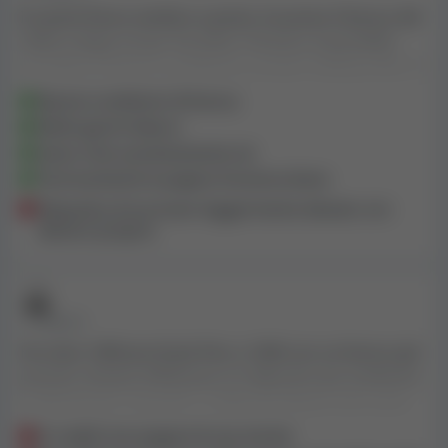
Il casinò finora sembra a posto, ha preso il bonus del
100% e dopo un po' ha vinto 110 euro, è possibile
annullare il bonus e prelevare i propri soldi/profitti. Ci
sono molti giochi diversi tra cui scegliere, nessuna
Buone condizioni di bonus
restrizione per la Svezia!
Molti giochi diversi
Aiuto chat assolutamente ok
EDIT: ho ricevuto il pagamento delle vincite lo stesso
Tecnicamente la pagina funziona bene
giorno (domenica!) e il mio conto è stato chiuso
Requisito di turnover leggermente elevato con
PERMANENTEMENTE senza spiegazioni!!!
denaro proprio
Ho parlato in chat e ha chiamato "Fabiola" non aveva
idea del motivo per cui l'account era stato chiuso!
Cosa posso dire adesso del casinò? Puoi vincere una
volta e poi sei buttato fuori, anche se guadagni
• 2 ANNI FA
comunque dei soldi!
Ho vinto 1000 poi di più fino a 1600 con un bonus giri
gratuiti, dovevo effettuare un deposito per prelevare
i soldi dai giri "gratuiti". 3 depositi diversi non sono
stati visualizzati sul mio conto. Continuano a dirmi
In realtà non pagare le tue vincite
che ho effettuato il deposito prima dei giri gratuiti e