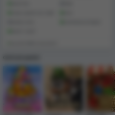
casi di recensioni multiple lasciate da
Giochi live
Poker
giocatori insoddisfatti per danneggiare la
Craps e giochi con i dadi
Keno
reputazione di un casinò. Facciamo del nostro
meglio per filtrarle e calcolare un punteggio
Gratta e vinci
Scommesse di eSport
accurato relativo al feedback degli utenti.
Giochi “crash“
Tuttavia, per sicurezza non includiamo il
feedback degli utenti nel calcolo del nostro
Disponibile:
13
Non disponibile:
2
Indice di sicurezza.
Giochi più popolari
Informazioni aziendali e licenze di
SYNOT TIP Casino
SYNOT TIP Casino è di proprietà di
SIA Joker Limited
e i
suoi introiti stimati annuali sono superiori a $5,000,000.
Si tratta quindi di un casinò online di medie dimensioni,
secondo i nostri criteri di categorizzazione.
SYNOT TIP Casino ha una o più licenze rilasciate da enti