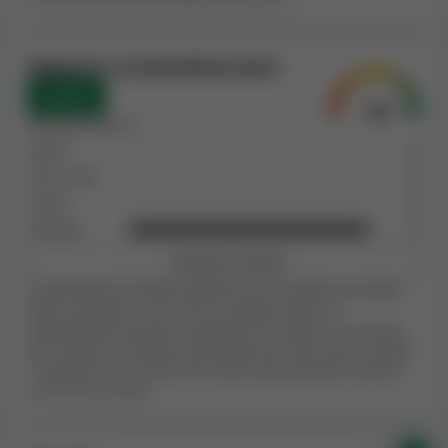
molto basso di vincite disputate
. Nella nostra
valutazione, consideriamo sia le dimensioni del casinò
Rapporto reclami/dimensioni
che i reclami dei giocatori, riconoscendo che i casino
più grandi, avendo più giocatori, spesso ricevono un
Ottimo
numero di reclami più alto.
Reclami totali:
5
Aperti
0
Non abbiamo trovato SYNOT TIP Casino in alcuna
Non risolti
0
blacklist di casinò degna di nota. Se un casinò è
Risolti
0
menzionato in una blacklist, compresa la nostra
blacklist di Casino Guru
, è probabile che abbia tenuto
Rifiutati
5
un comportamento scorretto nei confronti dei clienti.
Esplora reclami
Invitiamo i giocatori a considerare questo fattore, al
La presenza di reclami significa che il casinò non tratta
momento di scegliere un casinò online in cui giocare.
bene i giocatori o che non si comporta bene in
determinate situazioni. Valutiamo il numero e la serietà
Tutto questo, insieme ad altri fattori che prendiamo in
dei reclami in relazioni alle dimensioni del casinò, poiché
considerazione per le nostre recensoni, ha determinato
è naturale che i casinò che hanno più giocatori avranno
per SYNOT TIP Casino un
Indice di sicurezza pari a 9.3,
anche più reclami.
ovvero Molto alto
. La maggior parte dei giocatori in
cerca di un casinò online che crei un ambiente di