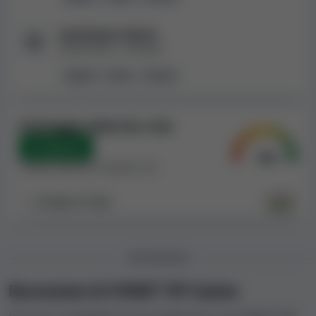
per incoraggiare i giocatori nuovi ad aprire un conto e
quelli già esistenti a continuare a giocare. I bonus
Assistenza clienti:
deposito e senza deposito sono le categorie più
Disponibile...
3
lingue
comuni. Mentre i bonus deposito vengono elargiti solo
se il giocatore effettua un deposito, i bonus senza
Inglese
Russo
Lettone
deposito o spin gratuiti vengono dati ai giocatori senza
bisogno di versare. Tuttavia, tra le promozioni offerte
dai casinò è possibile trovare anche altri codici bonus,
Punteggio della live chat
bonus di benvenuto alla registrazione e programmi
Eccellente
fedeltà.
Tempo medio di risposta: 2m
Attualmente la nostra banca dati ha
1 bonus di SYNOT
TIP Casino
:
In base a
5
test
Fino a 270 SPIN EXTRA
(0,1 €/spin)
RECENSIONI
Alcune offerte potrebbero essere fruibili solo per
giocatori di determinate aree geografiche. Per sapere
Recensioni di SYNOT TIP Casino
quali bonus puoi richiedere, consulta la sezione
'
Bonus
' di questa recensione.