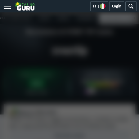
IT
|
Login
ZZA E CORRETTEZZA
GIOCHI
BONUS
PAGAMENTI
ASSISTENZA CLIENTI
Recensione di SYNOT TIP Casino
Indice di sicurezza
Feedback degli utenti
Dati insufficienti
9.3
4 recensioni
Molto alto
Mirka D.
02/2026
SYNOT TIP Casino: leggi la recensione, i reclami e molto
altro. Scopri perché pensiamo sia un'ottima scelta.
Sito del casinò