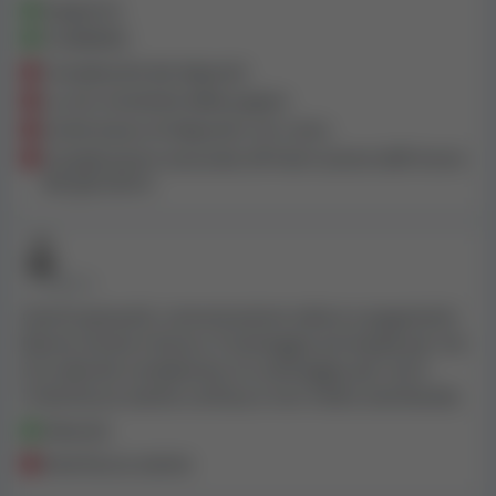
Supporto
in EDGE che in Chrome sul computer, nessun
Credibilità
problema sul cellulare. Depositi a partire dal secolo
Complessità dei depositi
scorso depositi e trasferimenti confusi inutilmente
La non intuitività delle pagine
complessi tra conti iah. Nell’era dei gateway di
Limite basso di deposito con carta
pagamento, inviare denaro su un conto è davvero
strano. Al di sopra del deposito minimo ci sono 100
Complicazioni associate all'interruzione dell'onore
del giocatore
kc, questo dovrebbe spettare al giocatore e può
facilmente depositare anche 10 kc con una carta
senza restrizioni inutili. Tutto ciò che riguarda la
registrazione e l'eventuale modifica della password
• 2 ANNI FA
quando la dimentichi è complicato e richiede la
conoscenza di qualche codice oik che probabilmente
Giochi piacevoli, comunicazione veloce e pagamenti.
non ho nemmeno visto, ma la verità è che ho creato
Buone vincite e bonus. Il vantaggio principale per me
un account 20 anni fa. .L'operatore dovrebbe
è la velocità complessiva, lo svantaggio per me è
lavorare sulla chiarezza e sulla semplicità per attrarre
l'interfaccia utente confusa e non molto amichevole.
e trattenere i giocatori. Cancellare un conto giocatore
Velocità
è complicato nella maggior parte dei casinò presenti
Interfaccia utente
sul mercato, basta inviare un'e-mail dall'e-mail