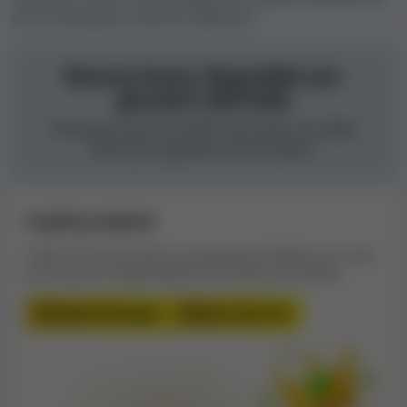
che si ottengono al primo deposito.
Molti siti di gioco online applicano delle restrizioni sulle
vincite massime possibili e sugli importi prelevabili.
Nessun bonus disponibile per
Spesso, i limiti su vincite e prelievi sono abbastanza
giocatori dall'Italia
elevati da non risultare troppo impattanti per la
maggior parte dei giocatori. Tuttavia, ci sono casinò che
Purtroppo, pare che SYNOT TIP Casino non abbia
impongono limitazioni piuttosto restrittive sugli importi
bonus per i giocatori del tuo Paese.
relativi a vincite e prelievi. Ecco perché prendiamo in
considerazione queste limitazioni nelle nostre
recensioni. Nella tabella qui sotto puoi trovare
Loyalty program
informazioni sui limiti di vincita e di prelievo di questo
casinò.
SYNOT TIP Casino offre un programma fedeltà. Ecco cosa
puoi ottenere raggiungendo uno status più elevato:
Limiti di prelievo
Limiti di vincita
Personal manager
Bonus esclusivi
Nessun limite in EUR
Nessun limite di vincita
Nota:
alcuni metodi di pagamento a
disposizione dei giocatori potrebbero non