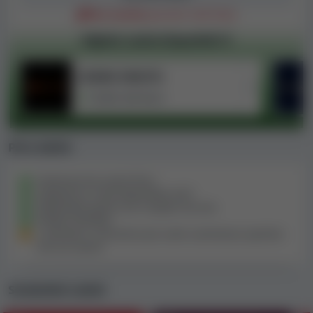
Non accetta
giocatori dall'Italia
Migliori casinò disponibili IT
CASINO VINCITU
Scelto dal Guru
Pro e contro
Sostenuto da casinò fisici
Supporto in chat disponibile 24/7
Disponibili giochi con croupier da vivo
Prelievi illimitati
L'azienda si concentra più sulle scommesse sportive
che sul casinò
Screenshot casinò