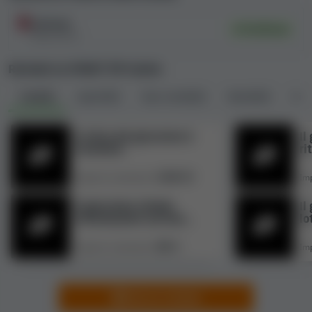
Casino
Lettonia
Verificata
TI-03; TD-13
I reclami dei giocatori sono una componente essenziale
della nostra procedura di analisi dei casinò, poiché ci
Reclami su SYNOT TIP Casino
danno un'
idea chiara delle difficoltà affrontate dai
giocatori e sul modo in cui i casinò le affrontano
. Per
Tutti
(5)
Aperti
(0)
Non risolti
(0)
Risolti
(0)
Rifi
calcolare l'Indice di sicurezza di ogni casinò,
esaminiamo tutti i reclami inviati tramite il nostro
Il ritiro del giocatore è
Il
Centro risoluzione reclami
, nonché quelli che
ritardato.
ri
raccogliamo da altre fonti.
3.000 Kč
Importo contestato:
Imp
Non abbiamo trovato
alcun reclamo significativo
su
Il giocatore chiede
Il
questo casinò.
informazioni sul bonus
lo
gratuito.
su
Feedback e valutazione degli utenti di
200 €
Importo contestato:
Imp
SYNOT TIP Casino
Casino Guru permette agli utenti di recensire e
Invia un reclamo
valutare i casinò online
, condividendo le proprie