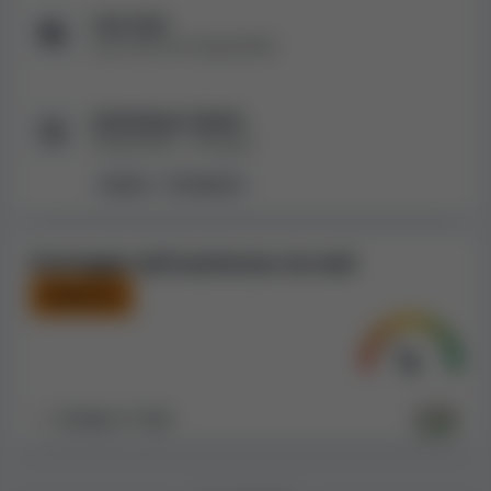
Live chat
deposito, offerti ai giocatori dopo che hanno effettuato
Live chat non disponibile
un deposito. Tuttavia, i casinò offrono anche
promozioni di altro tipo, codici bonus, bonus di
benvenuto alla registrazione e programmi fedeltà.
Assistenza clienti:
Disponibile...
2
lingue
Purtroppo, al momento non abbiamo bonus di
Tempobet Casino nella nostra banca dati.
Inglese
Portoghese
Alcuni di questi potrebbero essere disponibili solo per i
giocatori di determinati Paesi. Alla sezione '
Bonus
' di
Punteggio dell'assistenza via mail
questa recensione trovi ulteriori informazioni su quali
Mediocre
bonus sono disponibili nella tua area.
In base a
7
test