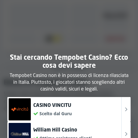
Comprende: Payz (ecoPayz) , VISA, Mastercard, Bank
transfer, PayKwik, Jeton, CryptoPay, Parolapara.
Molti casinò online impongono chiari limiti sugli importi
che i giocatori possono vincere o prelevare. In varie
situazioni, le soglie sono abbastanza alte da non avere
grandi ripercussioni per la maggior parte dei giocatori,
ma alcuni casinò impongono limiti sulle vincite o sui
Stai cercando Tempobet Casino? Ecco
prelievi che possono risultare piuttosto restrittivi. Ecco
cosa devi sapere
perché esaminiamo questi limiti per ogni recensione di
BONUS CASINÒ
cui ci occupiamo. Tutte le informazioni sui limiti sulle
Tempobet Casino non è in possesso di licenza rilasciata
vincite e sui prelievi di questo casinò sono mostrate
Bonus di Tempobet Casino
in Italia. Piuttosto, i giocatori stanno scegliendo altri
nella tabella.
casinò validi, sicuri e legali.
Scopri tutti i bonus offerti da Tempobet Casino,
compresi i bonus senza deposito e quelli di benvenuto
Limiti di prelievo
Limiti di vincita
CASINO VINCITU
che si ottengono al primo deposito.
Limite di prelievo non specificato
Limite settimanale di vincite totali:
Scelto dal Guru
o assente
EUR 250.000
Nessun bonus disponibile per
William Hill Casino
Nota:
è possibile che non tutti i metodi di
giocatori dall'Italia