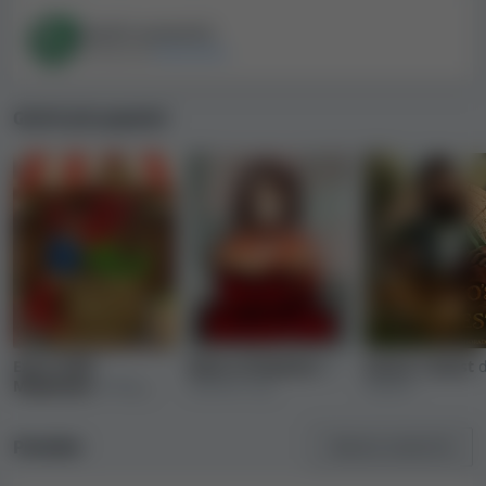
non fanno parte della procedura di calcolo
dell'Indice di sicurezza.
Giochi autentici
Verificato da
Gamecheck
Licenze e dati dell'azienda
Giochi più popolari
Gli introiti annuali stimati di Tempobet Casino sono
superiori a $1,000,000. Si tratta quindi di un casinò
online di medie dimensioni, secondo i nostri criteri di
categorizzazione.
Tempobet Casino è in possesso di licenze rilasciate da
enti nei seguenti Paesi o aree geografiche:
Curaçao
(Curaçao eGaming),
Comore
(Anjouan Gaming).
Extra Chilli
Book of Shadows
di
Gonzo's Quest
d
Metodi di pagamento e limiti su vincite e
Megaways
di Big
Nolimit City
NetEnt
Time Gaming
prelievi
Provider
Mostra tutto
(12)
Tempobet Casino supporta
8 opzioni di pagamento
.