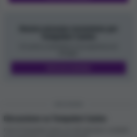
Ancora nessuna recensione per
Tempobet Casino
Sii il primo a condividere la tua esperienza nel
dettaglio.
Scrivi una recensione
DISCUSSIONE
Discussione su Tempobet Casino
Parla di Tempobet Casino con altri giocatori: condividi