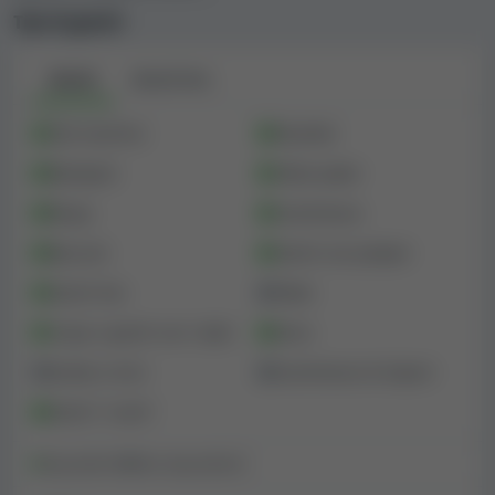
Tipi di giochi
Purtroppo, ancora non ci sono recensioni degli utenti
per Tempobet Casino nella nostra banca dati. Ti
Giochi
Giochi live
invitiamo a condividere la tua esperienza con questo
casinò, positiva o negativa che sia, sul nostro sito.
Slot machine
Roulette
Blackjack
Video poker
Nota:
le recensioni degli utenti potrebbero
non rispecchiare fedelmente la qualità del
Bingo
Scommesse
casinò. Alcuni casinò potrebbero inviare
Baccarà
Giochi con jackpot
recensioni false per migliorare il loro
punteggio complessivo sul feedback degli
Giochi live
Poker
utenti. Al contrario, potrebbero esserci
Craps e giochi con i dadi
Keno
giocatori insoddisfatti che inviano diverse
recensioni negative per abbassare il
Gratta e vinci
Scommesse di eSport
punteggio del casinò. Il nostro obiettivo è
Giochi “crash“
escluderli e calcolare un punteggio relativo al
feedback degli utenti imparziale; pertanto,
Disponibile:
12
Non disponibile:
3
per questi motivi, le recensioni degli utenti