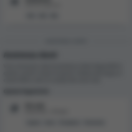
Valute fiat supportate.
Craps e giochi con i dadi, Keno, Altri giochi di carte,
Sport virtuali, Altri giochi, Giochi "crash", Live show,
EUR
USD
BRL
Baccarat live, Bingo live, Blackjack live, Giochi con i dadi
live, Altri giochi live, Poker live, Roulette live.
Sono disponibili giochi di
12 provider di giochi
. Ecco
ASSISTENZA CLIENTI
quali: NetEnt, Nolimit City, Evolution Gaming, Yggdrasil
Gaming, Red Tiger Gaming, Big Time Gaming, Betsoft
Assistenza clienti
Gaming, Playson, Habanero, Betgames, Twain Sport, Ka
Vuoi conoscere i tipi di assistenza clienti disponibili in
Gaming.
questo casinò? Scopri le opzioni relative alla lingua e i
canali offerti, oltre ai risultati dei nostri test.
Bonus e codici promo per Tempobet
Casino
Opzioni linguistiche
I casinò online offrono bonus sia giocatori nuovi sia a
Sito web
quelli già esistenti, per incentivarli ad aprire un conto e
Disponibile...
4
lingue
cominciare a giocare. Le due categorie più popolari
Inglese
Azero
Portoghese
Vietnamita
sono gli spin gratuiti e i bonus senza deposito, offerti ai
giocatori al momento della registrazione, e i bonus