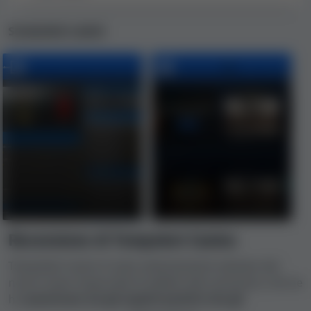
Screenshot casinò
Recensione di Tempobet Casino
Tempobet Casino è stato attentamente valutato dal
nostro team imparziale di addetti alle recensioni, che ne
ha
esaminato sia gli aspetti positivi che gli