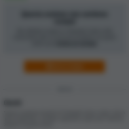
dell'attitudine dei casinò nel risolverli
. L'Indice di
sicurezza di ciascun casinò viene calcolato dopo aver
Questa sezione non contiene
valutato attentamente tutti i reclami ricevuti al nostro
reclami
Centro di risoluzione reclami
, insieme ai reclami
Non abbiamo reclami su Tempobet Casino nella
provenienti da altri canali.
nostra banca dati. Se hai avuto problemi con questi
Non abbiamo trovato
alcun reclamo significativo
su
casinò, puoi
inviare un reclamo
.
questo casinò.
Tempobet Casino: feedback degli utenti
Invia un reclamo
e recensioni valutate
Su Casino Guru,
gli utenti possono valutare e
GIOCHI
recensire i casinò online
condividendo le loro
esperienze, opinioni e feedback irripetibili.
Giochi
Determiniamo il punteggio complessivo relativo al
feedback degli utenti in base ai feedback che gli utenti
Esplora la gamma di giochi di Tempobet Casino. Scopri i tipi di
giochi disponibili, i provider supportati e quali sono i titoli più
ci hanno inviato. Il punteggio va da Terribile a
popolari di questo casinò.
Eccellente.