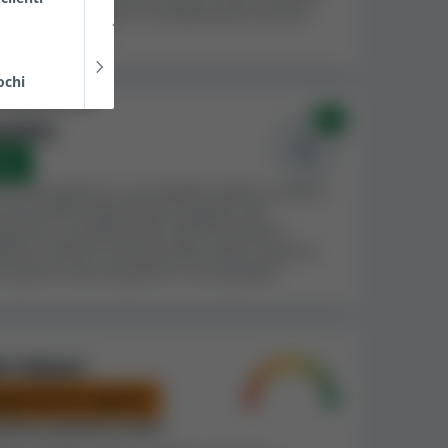
ttim abbiamo preso in considerazione anche
4
mi da altre fonti.
o a 1 altro casinò online. Dato il
ochi
teristiche dei casinò correlati nel calcolo
0x
cklist
ne
n casinò appare in una blacklist valida, di solito è
hé ha delle caratteristiche negative. Noi
o
diamo in considerazione tutte le blacklist e
liamo l'Indice di sicurezza del casinò in base al
ro parere sulla situazione e la sua gravità.
ermini e condizioni di ciascun casinò per
oro, troviamo clausole e regole che consideriamo
la possibilità di giustificare un mancato
ri fattori
cune regole o clausole discutibili. Per questo,
ggermente negativi
n qualche modo ingiusti
.
ssuna assistenza clienti