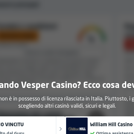
a nostra recensione di Vesper Casino, abbiamo esaminato e 
metri principali
zioni. Abbiamo trovato alcune regole o clausole che non ci
iano piuttosto ingiusti
. Regole ingiuste o svantaggiose 
tori per giustificare una mancata corresponsione delle vincite
ermini e condizioni
Ra
mandiamo prudenza se decidi di giocare in questo casinò.
re
Piuttosto iniqui
se alle nostre stime e alle informazioni che abbiamo raccol
Pe
oblemi trovati:
e fra i più piccoli
. Questo casinò ha una
quantità molto el
Mostra analisi dettagliata
Recl
mi dei giocatori
, relativamente alle sue dimensioni. Prend
Aper
alizziamo i termini e condizioni di ciascun casinò
eclami dei giocatori in relazione fra loro, poiché i casinò più
la ricerca di regole inique che potrebbero essere
Non r
aggior numero di giocatori.
tenzialmente utilizzate contro i giocatori. Ogni
Risol
ausola considerata scorretta risulterà in un Indice di
cando Vesper Casino? Ecco cosa de
Rifiu
curezza più basso.
uanto ne sappiamo, Vesper Casino non è su alcuna blacklist 
list, come la nostra
blacklist di Casino Guru
, fa intuire un 
n è in possesso di licenza rilasciata in Italia. Piuttosto, i
ti. Consigliamo ai giocatori di prendere in considerazione 
La p
scegliendo altri casinò validi, sicuri e legali.
trat
imensioni del casinò
dete
 questo, insieme ad altri fattori che prendiamo in consider
seri
Vesper Casino un
Indice di sicurezza pari a 3.5, ovvero Bas
Casinò piccolo
Gruppo piccolo
O VINCITU
William Hill Casino
casi
ò e cercare alternative con un Indice di sicurezza maggiore
neralmente i casinò più grandi sono più sicuri,
gioc
lto dal Guru
Ottima assistenza 