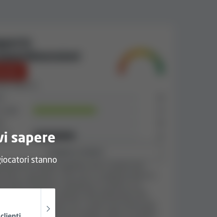
analizzato attentamente i suoi Termini e
 piacciono ma, nel complesso,
riteniamo che i
possono potenzialmente essere usate contro i
. In base ai risultati delle nostre ricerche, ti
pporto
clami/dimensioni
to, riteniamo che Vesper Casino sia un
casinò
ssimo
evata di pagamenti negati, in base ai
ami totali:
5
iamo in considerazione le dimensioni del casinò
ti
0
 grandi tendono a ricevere più reclami, per via
isolti
3
ti
0
vi sapere
tati
2
rilevante. L'inclusione di un casinò in una
comportamento scorretto nei confronti dei
Esplora reclami
 giocatori stanno
questo dato, al momento di scegliere un casinò.
resenza di reclami significa che il casinò non
ta bene i giocatori o che non si comporta bene in
rminate situazioni. Valutiamo il numero e la
azione per le nostre recensoni, ha determinato
età dei reclami in relazioni alle dimensioni del
so
. Consigliamo ai giocatori di evitare questo
nò, poiché è naturale che i casinò che hanno più
.
atori avranno anche più reclami. Oltre ai reclami
clienti