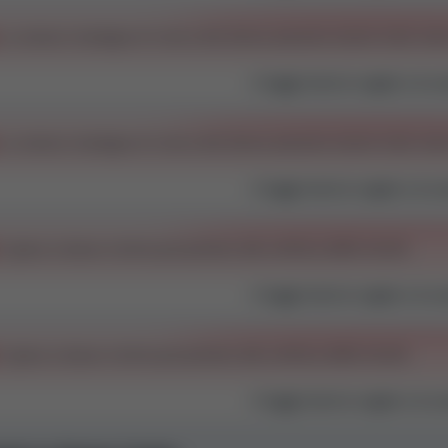
edback degli utenti e recensioni 
Le comuni strategie di ricerca dei bonus possono essere viste com
Leggi tutta la regola e la no
no Guru
mette a disposizione degli utenti una piattaform
oni, feedback ed esperienze. In base ai dati raccolti, calco
Le comuni strategie di ricerca dei bonus possono essere viste com
i che va da Terribile a Eccelllente.
Leggi tutta la regola e la no
oppo, al momento non abbiamo recensioni degli utenti per 
ortunità di essere il primo utente a valutare questo casinò 
a esperienza sia stata positiva o negativa.
Il gioco a basso rischio può portare alla confisca delle vincite
Leggi tutta la regola e la no
Nota:
le recensioni degli utenti non sempre riflettono 
che alcuni casinò potrebbero provare a generare recens
Il gioco a basso rischio può portare alla confisca delle vincite
punteggio relativo al feedback degli utenti, mentre alc
inviare recensioni negative per danneggiare la reputa
Leggi tutta la regola e la no
nostro meglio per filtrarle e calcolare un punteggio rel
preferiamo non includere le recensioni degli utenti nel 