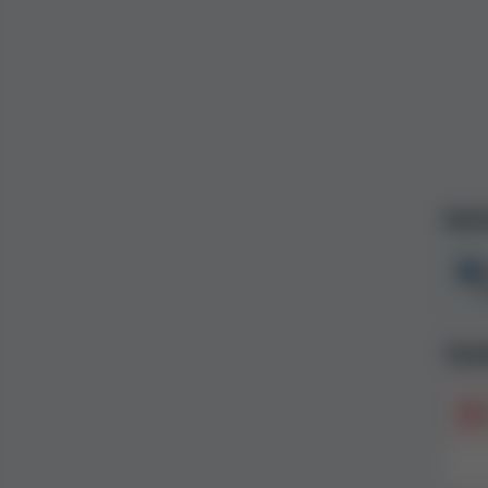
Rec
Auto
La no
impor
C
O
Quand
nost
Term
Al m
recla
di pe
punti