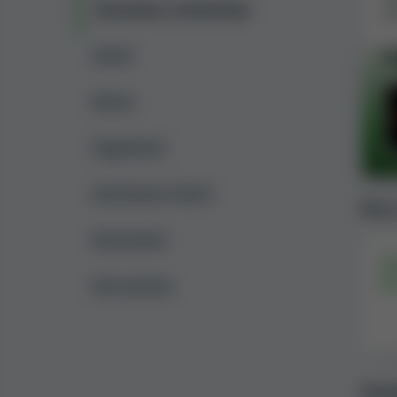
Sicurezza e correttezza
qu
Giochi
Mi
Bonus
Pagamenti
Assistenza clienti
Pro 
Recensioni
Discussione
Scre