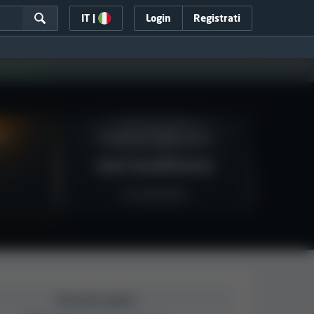
IT
|
Login
Registrati
Accetto
za
Feedback degli utenti
Dati insufficienti
0 recensioni
Sito del casinò