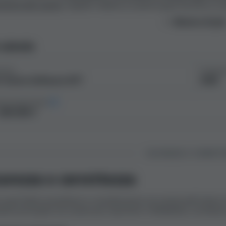
sione dei casinò
. Aspetti relativi ai casinò quali Termini e 
mi dei giocatori aggiornati e assistenza clienti sono stati v
Mostra di pi
are questo casinò su una scala che va da regolare e sicu
 azienda
stra valutazione ha portato all'Indice di sicurezza del cas
he abbiamo scoperto in merito alla sicurezza e alla correttez
atore
Fondazi
to è in genere correlato a una più alta probabilità di avere 
r Game Software KFT
2020
evare senza problemi.
Vesper Casino ha totalizzato un Indi
e in correttezza e sicurezza in base ai nostri standard di va
iti annuali stimati
.000.000 €
sione di Vesper Casino per conoscere meglio questo casinò 
ice di sicurezza: correttezza e si
SICUREZZA E CORRETT
curezza e correttezza
alcolare l'Indice di sicurezza di un casinò, usiamo
una formu
e informazioni
che abbiamo raccolto e valutato nella nostr
 quali fattori prendiamo in considerazione nel calcolo dell'Indice d
zioni del casinò, reclami dei giocatori, entrate stimate, black
etro principale che usiamo per esprimere l'affidabilità, correttezz