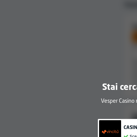
Per l
Para
condi
T&C s
gioca
T
racco
In ba
Pr
onlin
recla
An
e i r
al
del m
po
cl
Stai cer
si
Per q
black
Vesper Casino no
clien
D
Tutto
per 
CASIN
casin
Ge
Sce