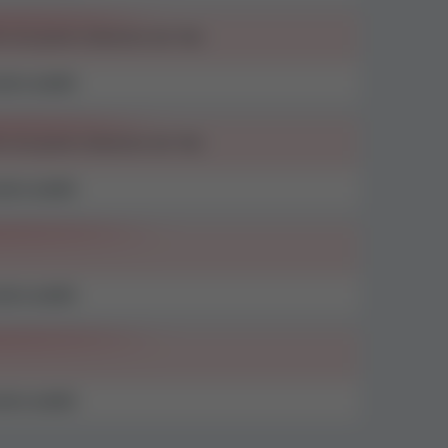
per Vesper Casino
e una grave violazione dei T&C
stra analisi
a per valutare i casinò online
e condividere
liamo un punteggio sulla soddisfazione degli
e una grave violazione dei T&C
stra analisi
Vesper Casino nella nostra banca dati. Hai
sul nostro sito, indipendentemente dal fatto che
stra analisi
oggettivamente la qualità del casinò, dato
ioni false per aumentare il loro
uni giocatori insoddisfatti potrebbero
zione del casinò. Sebbene facciamo del
stra analisi
ativo al feedback degli utenti imparziale,
calcolo del nostro Indice di sicurezza.