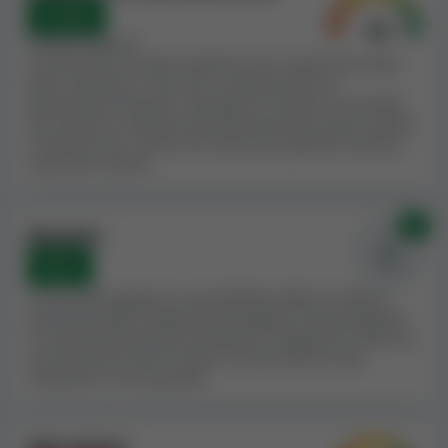
Ottimo
In base ai nostri calcoli approssimativi o alle
informazioni che abbiamo raccolto, VIP168SA Casino è
Reclami totali:
0
La presenza di reclami significa che il casinò non tratta
uno dei casinò online di medie dimensioni
. In
bene i giocatori o che non si comporta bene in
rapporto alle sue dimensioni, questo casinò ha una
determinate situazioni. Valutiamo il numero e la serietà
quantità molto bassa di vincite oggetto di dispute
dei reclami in relazioni alle dimensioni del casinò, poiché
nei reclami inviati dai giocatori
(o non ha ricevuto
è naturale che i casinò che hanno più giocatori avranno
alcun reclamo). Nella nostra valutazione, consideriamo
anche più reclami.
sia le dimensioni del casinò che i reclami dei giocatori,
riconoscendo che i casino più grandi, avendo più
0x
giocatori, spesso ricevono un numero di reclami più
Blacklist
alto.
None
Per quanto ne sappiamo, VIP168SA Casino non è su
Se un casinò appare in una blacklist valida, di solito è
perché ha delle caratteristiche negative. Noi prendiamo
alcuna blacklist rilevante. Se un casinò è menzionato in
in considerazione tutte le blacklist e regoliamo l'Indice di
una blacklist, compresa la nostra
blacklist di Casino
sicurezza del casinò in base al nostro parere sulla
Guru
, è probabile che abbia tenuto un comportamento
situazione e la sua gravità.
scorretto nei confronti dei clienti. Invitiamo i giocatori a
considerare questo fattore, al momento di scegliere un
casinò online in cui giocare.