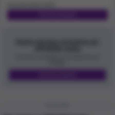
Hai provato questo casinò?
la registrazione o programmi fedeltà.
Scrivi una recensione
In questo momento, la nostra banca dati ha
1 bonus di
VIP168SA Casino
:
50% fino a 1.000 ฿
Ancora nessuna recensione per
Ricorda che i giocatori di determinate zone potrebbero
VIP168SA Casino
non avere accesso a queste offerte. Per vedere quali
bonus potresti richiedere, consulta la sezione '
Bonus
'
Sii il primo a condividere la tua esperienza nel
dettaglio.
di questa recensione.
Scrivi una recensione
DISCUSSIONE