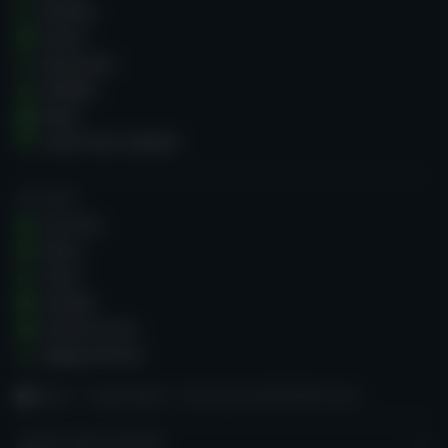
Reclami
Forum
Recensioni
ZOOMin
News
Casino Guru Awards
SU DI NOI
Su di noi
Storia
Team
Contatti
Termini d'uso
Mappa del sito
Home
Casinò online
Recensione di VIP168SA Casino
CASINO GURU ACADEMY