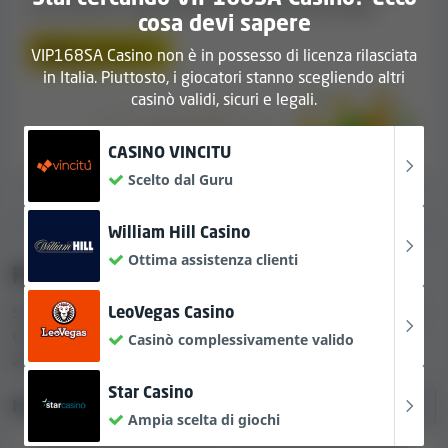
puoi ottenere raggiungendo uno status più elevato:
Ayudhya (BAY), Kasikornbank, Deutsche Bank,
cosa devi sapere
Sumitomo Mitsui Banking Corporation (SMBC), TISCO
Bonus esclusivi
VIP168SA Casino non è in possesso di licenza rilasciata
Bank, CitiBank, J.P. Morgan, Sumitomo Mitsui Trust
in Italia. Piuttosto, i giocatori stanno scegliendo altri
Bank, CIMB Bank, Mega International Commercial Bank,
casinò validi, sicuri e legali.
Mizuho Bank, Land and Houses Bank (LH Bank), UOB
Bank, Siam Commercial Bank (SCB), The Thai Credit
CASINO VINCITU
Retail Bank (TCR Bank), Bank for Agriculture and
Scelto dal Guru
Agricultural Cooperatives (BAAC), BNP Paribas, Islamic
Bank of Thailand, Government Housing (GHB), ICBC,
METODI DI PAGAMENTO
William Hill Casino
Bank of China, Standard Chartered, Government
Savings Bank (GSB), Bank of America, QR code
Ottima assistenza clienti
Pagamenti
payment, United Overseas Bank, Thanachart (TBANK).
LeoVegas Casino
Scopri i metodi di pagamento supportati da VIP168SA
Molti casinò online impongono chiari limiti sugli importi
Casino, oltre alle limitazioni e alle commissioni
Casinò complessivamente valido
che i giocatori possono vincere o prelevare. In varie
associate alle transazioni verso/dal tuo conto.
situazioni, le soglie sono abbastanza alte da non avere
Star Casino
grandi ripercussioni per la maggior parte dei giocatori,
Metodi di pagamento
Mostra tutto
(31)
ma alcuni casinò impongono limiti sulle vincite o sui
Ampia scelta di giochi
prelievi che possono risultare piuttosto restrittivi. Ecco