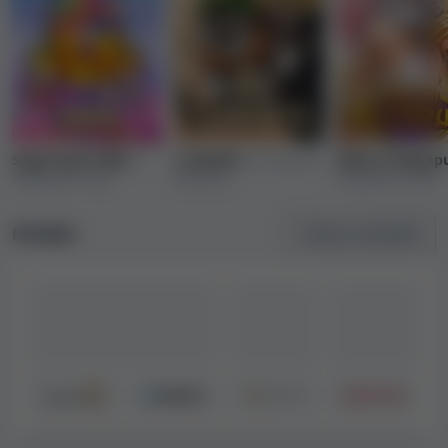
l'opportunità di essere il primo utente a valutare
questo casinò sul nostro sito, indipendentemente dal
fatto che la tua esperienza sia stata positiva o negativa.
Nota:
ricorda che le recensioni degli utenti
potrebbero non essere la rappresentazione
Sugar Rush 1000
di
Le Bandit
di Hacksaw
Gates of Olymp
più accurata della qualità di un casinò. Si sono
Pragmatic Play
Gaming
Pragmatic Play
verificati casi di recensioni false scritte dai
casinò per migliorare il proprio feedback
Provider
Mostra tutto
(50)
utenti. E, al contrario, si sono verificati anche
casi di recensioni multiple lasciate da
giocatori insoddisfatti per danneggiare la
reputazione di un casinò. Facciamo del nostro
meglio per filtrarle e calcolare un punteggio
accurato relativo al feedback degli utenti.
Tuttavia, per sicurezza non includiamo il
feedback degli utenti nel calcolo del nostro
Indice di sicurezza.