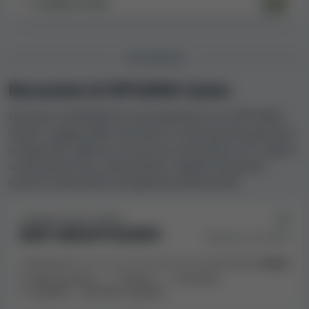
In base a
6
test
Soft (Pocket Games Soft), TFGaming, JILI, Royal G-Club,
AMB Poker, Gameplay Interactive, Askmeslot, World
Entertainment, Rich88, Royal Slot Gaming (RSG), Fa Chai
Gaming, Joker, CQ9 Gaming, SBOBET, Nextspin,
RECENSIONI
SimplePlay, Funky Games, QTech Games, Ameba
Recensioni di VIP168SA Casino
Entertainment, Hacksaw Gaming, Allbet Gaming, Ka
Gaming.
Qui puoi condividere le tue esperienze con VIP168SA
Casino. Leggi quello che hanno scritto gli altri giocatori
Bonus e codici promo per VIP168SA
al riguardo, oppure scrivi la tua recensione e fa' sapere
Casino
a tutti quali sono i lati positivi e negativi di questo
casinò in base alla tua esperienza personale.
I bonus, per i giocatori nuovi o quelli già esistenti, sono
un mezzo usato dai casinò online per motivare le
FEEDBACK DEGLI UTENTI:
persone a registrarsi e provare la loro gamma di giochi.
DATI INSUFFICIENTI
Basato su 0 utenti
I più comuni sono i bonus senza deposito o gli spin
gratuiti ottenibili semplicemente registrandosi e i
bonus deposito elargiti ai giocatori che hanno fatto un
Molto positivo
Positivo
Neutrale
deposito. Detto questo, i casinò potrebbero offrire
Negativo
Molto negativo
anche altri tipi di codici bonus, bonus di benvenuto per