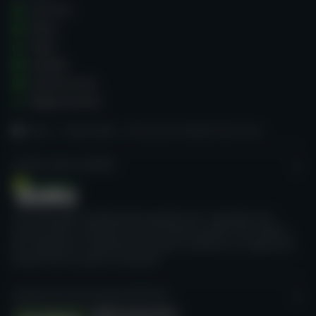
jackpot, Craps e giochi con i dadi, Keno, Gratta e vinci,
Su di noi
Altri giochi di carte, Sport virtuali, Altri giochi.
Storia
Team
Il catalogo di giochi di questo casinò comprende titoli di
Contatti
42 provider
. Ecco quali: NetEnt, Nolimit City, Merkur
Termini d'uso
Gaming, Blueprint Gaming, IGT, Evolution Gaming,
Mappa del sito
Pragmatic Play, Quickspin, Igrosoft, Thunderkick,
Betsoft Gaming, Amatic, Evoplay, Ezugi, GameArt,
Home
Casinò online
Recensione di VipSlot.Club Casino
Endorphina, Wazdan, Habanero, Leander Games, Tom
Horn, Belatra Games, MrSlotty, Gamebeat, Platipus,
CASINO GURU ACADEMY
Swintt, Absolute Live Gaming (alg), Fugaso, Lucky
Streak, Felix Gaming, Mancala Gaming, Fazi, Spribe,
Kiron Interactive, 1spin4win, Kalamba Games, Zillion
Corsi formativi professionali gratuiti per i lavoratori dei
Games, CT Gaming, TrueLab Games, Spearhead
casinò online, orientati verso le buone pratiche del settore,
Studios, August Gaming, Mascot Gaming, Ka Gaming.
per migliorare l'esperienza di gioco e favorire un approccio
onesto verso il gioco d'azzardo.
Bonus e codici promo per VipSlot.Club
GLOBAL SELF-EXCLUSION INITIATIVE
Casino