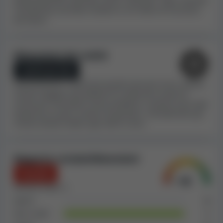
potenzialmente utilizzate contro i giocatori. Ogni clausola
esaminato attentamente i Termini e condizioni di
considerata scorretta risulterà in un Indice di sicurezza
VipSlot.Club Casino.
Non abbiamo trovato regole o
più basso.
clausole che consideriamo ingiuste o svantaggiose.
Questo è un segnale positivo, poiché regole del genere
Dimensioni del casinò
potrebbero essere sfruttate per evitare di
corrispondere le vincite ai giocatori.
Casinò piccolo
Generalmente i casinò più grandi sono più sicuri, poiché
In base ai nostri calcoli approssimativi o alle
introiti maggiori permettono di rimborsare anche le
informazioni che abbiamo raccolto, VipSlot.Club Casino
vincite più consistenti senza problemi, e poiché sono stati
è
uno dei casinò online fra i più piccoli
. In rapporto
testati da un gran numero di giocatori. Consideriamo gli
alle sue dimensioni, i
reclami ricevuti mostrano un
introiti stimati relativi agli ultimi 4 anni.
valore complessivo molto alto di vincite disputate
.
Nella nostra valutazione, consideriamo sia le
Rapporto reclami/dimensioni
dimensioni del casinò che i reclami dei giocatori,
riconoscendo che i casino più grandi, avendo più
Pessimo
giocatori, spesso ricevono un numero di reclami più
Reclami totali:
1
alto.
Aperti
0
Non risolti
1
Per quanto ne sappiamo, VipSlot.Club Casino non