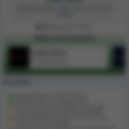
VipSlot.Club Casino è stato chiuso e non è più in
attività.
Accetta
giocatori dall'Italia
Migliori casinò disponibili IT
CASINO VINCITU
Scelto dal Guru
Pro e contro
Buona selezione di provider di giochi
Disponibili giochi con croupier da vivo
Non tutti i termini e le condizioni sono tradotti
nell'opzione della lingua fornita sul sito Web
Casinò relativamente nuovo, che non ha ancora
superato la prova del tempo
Non tutti i metodi di pagamento sono disponibili per