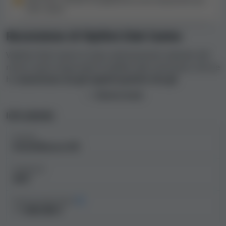
tutti i paesi
Recensione di VipSlot.Club Casino
VipSlot.Club Casino è stato attentamente valutato dal
nostro team imparziale di addetti alle recensioni, che ne
ha
esaminato sia gli aspetti positivi che gli
svantaggi
, in base alla nostra
procedura di recensione
Mostra di più
dei casinò
. Esaminando i Termini e condizioni, le licenze,
i reclami dei giocatori, l'assistenza clienti, le lmitazioni e
Info azienda
altri importanti elementi del casinò, il nostro team delle
Azienda
recensioni ha determinato
se si tratta di un casinò
InterAlliance OÜ
regolare e sicuro, una truffa clamorosa o qualcosa
che ricade tra questi due estremi
.
Fondazione
2021
L'Indice di sicurezza di un casinò, derivante da questi
dati, indica la sicurezza e correttezza di un casinò
Introiti annuali stimati
online. Con un Indice di sicurezza più elevato,
< 1.000.000 €
aumentano le probabilità di giocare e di vedersi pagate