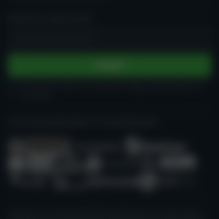
sapere quali bonus puoi richiedere, consulta la sezione
'
Bonus
' di questa recensione.
ISCRIVITI ALLA NEWSLETTER
Inserisci la tua email
Iscriviti
Ho almeno 18 anni e, secondo la legge, posso giocare in
un casinò
GIOCA RESPONSABILMENTE E CON MODERAZIONE.
Casino.guru è una fonte indipendente di informazioni sui casinò online e