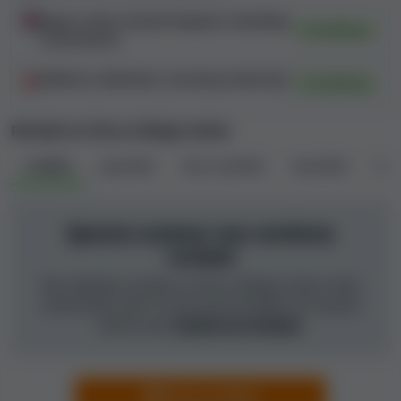
determiniamo il loro livello di correttezza.
Nei
Regno Unito (United Kingdom Gambling
Termini e condizioni di numerosi casinò troviamo
Verificata
Commission)
regole che riteniamo poco corrette o palesemente
svantaggiose per i giocatori, poiché vengono spesso
Gibilterra (Gibraltar Licensing Authority)
Verificata
usate dai casinò per evitare di corrispondere le vincite.
Nel corso della nostra procedura di revisione, non
Reclami su Viva La Bingo Casino
abbiamo trovato regole ingiuste nei Termini e
Tutti
(0)
Aperti
(0)
Non risolti
(0)
Risolti
(0)
Rifi
condizioni di Viva La Bingo Casino
.
Viva La Bingo Casino reclami dei
Questa sezione non contiene
giocatori
reclami
Nel nostro metodo di recensione dei casinò, poniamo
Non abbiamo reclami su Viva La Bingo Casino nella
particolare attenzione ai reclami dei giocatori, perché ci
nostra banca dati. Se hai avuto problemi con questi
casinò, puoi
inviare un reclamo
.
forniscono
informazioni importanti sui problemi
affrontati dai giocatori e sull'approccio dei casinò
nel risolverli
. Quando esaminiamo la sicurezza e la
correttezza di un casinò, prendiamo in considerazione
Invia un reclamo