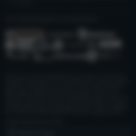
un casinò
GIOCA RESPONSABILMENTE E CON MODERAZIONE.
Casino.guru è una fonte indipendente di informazioni sui casinò online e
sui giochi da casinò online e non è controllato da alcun operatore di gioco
d’azzardo, né da qualsiasi altra istituzione. Tutte le nostre recensioni e
guide vengono realizzate onestamente, secondo le conoscenze e le
opinioni dei membri del nostro team indipendente di esperti. Tuttavia, tali
recensioni e guide vanno intese per solo scopo informativo e non vanno
considerate alla stregua di consigli legali. Assicurati sempre di soddisfare
tutti i requisiti previsti dalla legge prima di giocare in qualsiasi casinò.
CASINO GURU IN ALTRE LINGUE
Seleziona lingua