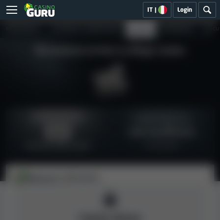
IT
|
Login
PANORAMICA
SICUREZZA E CORRETTEZZA
GIOCHI
RECENSIONI
DISCU
Recensione di Viva La Bingo Casino
Indice di sicurezza
Feedback degli utenti
6.4
Dati insufficienti
0 recensioni
Inferiore alla media
Radovan P.
10/2019
Casinò chiuso