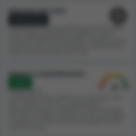
nostra recensione di Viva La Bingo Casino.
Non
Dimensioni del casinò
abbiamo trovato regole o clausole che consideriamo
ingiuste o svantaggiose.
Questo è un segnale positivo,
Casinò piccolo
poiché regole del genere potrebbero essere sfruttate
Generalmente i casinò più grandi sono più sicuri, poiché
per evitare di corrispondere le vincite ai giocatori.
introiti maggiori permettono di rimborsare anche le
vincite più consistenti senza problemi, e poiché sono stati
In base ai nostri calcoli approssimativi o alle
testati da un gran numero di giocatori. Consideriamo gli
informazioni che abbiamo raccolto, Viva La Bingo
introiti stimati relativi agli ultimi 4 anni.
Casino è
uno dei casinò online fra i più piccoli
. In
rapporto alle sue dimensioni, ha una
quantità molto
Rapporto reclami/dimensioni
bassa di vincite trattenute nei reclami inviati dai
giocatori
(o non ha ricevuto alcun reclamo). Dato che i
Ottimo
casinò più grandi ricevono in genere più reclami, per via
Reclami totali:
0
del maggior numero di giocatori, teniamo in
La presenza di reclami significa che il casinò non tratta
considerazione sia le dimensioni del casinò che il
bene i giocatori o che non si comporta bene in
determinate situazioni. Valutiamo il numero e la serietà
feedback degli utenti.
dei reclami in relazioni alle dimensioni del casinò, poiché
è naturale che i casinò che hanno più giocatori avranno
Per quanto ne sappiamo, Viva La Bingo Casino non
anche più reclami.
risulta in nessuna significativa blacklist di casinò. Se un