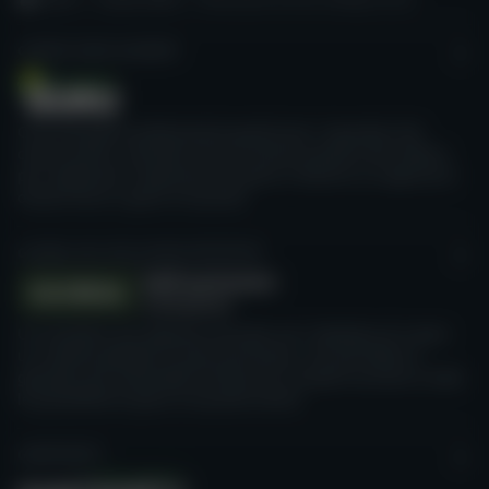
CASINO GURU ACADEMY
Corsi formativi professionali gratuiti per i lavoratori dei
casinò online, orientati verso le buone pratiche del settore,
per migliorare l'esperienza di gioco e favorire un approccio
onesto verso il gioco d'azzardo.
GLOBAL SELF-EXCLUSION INITIATIVE
Un'iniziativa che abbiamo lanciato con l'obiettivo di creare
un sistema globale di auto-esclusione, che permetta ai
giocatori più vulnerabili di bloccare il proprio accesso a tutte
le possibilità di gioco d'azzardo online.
GAMTEGRITY