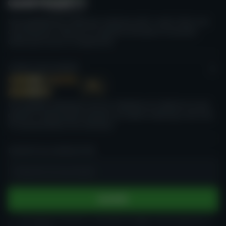
Una piattaforma creata per mostrare tutti i nostri sforzi nel
concretizzare l'idea di un'industria del gioco d'azzardo
online più sicura e trasparente.
CASINO GURU AWARDS
Un progetto ambizioso che ha l'obiettivo di celebrare le più
grandi e responsabili aziende nel settore iGaming e dar loro
il riconoscimento che meritano.
ISCRIVITI ALLA NEWSLETTER
Inserisci la tua email
Iscriviti
Ho almeno 18 anni e, secondo la legge, posso giocare in