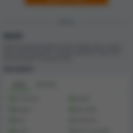
tutti i reclami inviati tramite il nostro
Centro risoluzione
reclami
, insieme a quelli provenienti da altre fonti,
GIOCHI
Non abbiamo trovato
alcun reclamo significativo
su
questo casinò.
Giochi
Viva La Bingo Casino: recensioni e
Esplora la gamma di giochi di Viva La Bingo Casino. Scopri i
tipi di giochi disponibili, i provider supportati e quali sono i
feedback degli utenti
titoli più popolari di questo casinò.
Casino Guru
offre agli utenti una piattaforma per
Tipi di giochi
valutare e recensire i casinò online
, nonché per
condividere i loro feedback ed esperienze. Basandoci su
Giochi
Giochi live
queste informazioni, calcoliamo un punteggio
complessivo sul feedback degli utenti, che va da
Slot machine
Roulette
Terribile a Eccellente.
Blackjack
Video poker
Dato che non abbiamo ancora recensioni su Viva La
Bingo
Scommesse
Bingo Casino nella nostra banca dati, ti incoraggiamo a
valutare il casinò sul nostro sito e condividere la tua
Baccarà
Giochi con jackpot