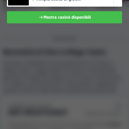
Informazioni aziendali e licenze di Viva
Gonzo's Quest
di
Starburst
di NetEnt
Berryburst
di N
La Bingo Casino
NetEnt
Mostra casinò disponibili
Viva La Bingo Casino è di proprietà di
ElectraWorks
Limited
ed ha degli introiti annuali stimati maggiori di
$1,000,000. Per questo, in base alla nostra scala, si
RECENSIONI
tratta di un casinò di dimensioni più ridotte.
Recensioni di Viva La Bingo Casino
Viva La Bingo Casino è in possesso di licenze rilasciate
da enti nelle seguenti aree geografiche:
Regno Unito
Qui puoi condividere le tue esperienze con Viva La
(United Kingdom Gambling Commission),
Gibilterra
Bingo Casino. Leggi quello che hanno scritto gli altri
(Gibraltar Licensing Authority)
giocatori al riguardo, oppure scrivi la tua recensione e
fa' sapere a tutti quali sono i lati positivi e negativi di
Limiti di prelievo, limiti sulle vincite e
questo casinò in base alla tua esperienza personale.
opzioni relative ai metodi di pagamento
FEEDBACK DEGLI UTENTI:
Viva La Bingo Casino supporta
8 metodi di pagamento
.
DATI INSUFFICIENTI
Basato su 0 utenti
Comprende: Neteller, Skrill, PaysafeCard, VISA,
Mastercard, PayPal, Maestro, Boku.