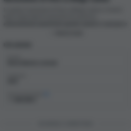
In questa recensione di Viva La Bingo Casino, il nostro
team imparziale di recensioni di casinò ha
attentamente esaminato questo casinò e i suoi pro e
contro
secondo la nostra
metodologia di recensione
Mostra di più
dei casinò
. Il nostro team esperto ha preso in
considerazione la correttezza dei termini e delle
Info azienda
condizioni del casinò, le licenze valide, i reclami dei
Azienda
giocatori, l'assistenza clienti, le limitazioni e altri
ElectraWorks Limited
importanti fattori per
determinare se questo casinò è
legale e regolare
, oppure una truffa o una via di
Fondazione
mezzo.
2016
L'Indice di sicurezza che calcoliamo per ogni casinò,
Introiti annuali stimati
risultato di vari fattori esaminati, rispecchia la sicurezza
< 1.000.000 €
e correttezza dei casinò online. Maggiore è l'Indice di
sicurezza, maggiori sono le probabilità di giocare e
vedersi pagate le proprie vincite senza problemi.
Viva
SICUREZZA E CORRETTEZZA
La Bingo Casino ha un Indice di sicurezza Inferiore