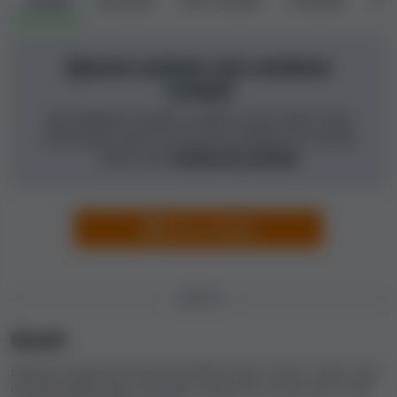
Tutti
(0)
Aperti
(0)
Non risolti
(0)
Risolti
(0)
Rifi
Nota:
per maggiori dettagli sulle informazioni
che abbiamo trovato esaminando i T&C, clicca
qui
.
Questa sezione non contiene
reclami
Reclami inviati dai giocatori su White
Non abbiamo reclami su White Lotus Casino nella
Lotus Casino
nostra banca dati. Se hai avuto problemi con questi
casinò, puoi
inviare un reclamo
.
La nostra metodologia di recensione dei casinò fa
molto affidamento sui reclami dei giocatori, perché ci
danno
importanti informazioni sui problemi
Invia un reclamo
riscontrati dai giocatori e sul modo in cui i casinò li
risolvono
. Quando calcoliamo l'Indice di sicurezza di un
casinò, prendiamo in considerazione tutti i reclami
GIOCHI
ricevuti al nostro
Centro di risoluzione reclami
, oltre a
quelli inviati tramite altri siti e canali.
Giochi
Al momento abbiamo
0 reclami riguardanti
Esplora la gamma di giochi di White Lotus Casino. Scopri i tipi
direttamente questo casinò
nel nostro database,
di giochi disponibili, i provider supportati e quali sono i titoli