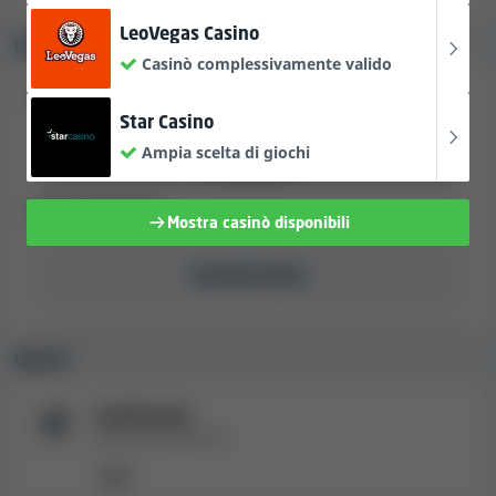
Nota:
è possibile che non tutti i metodi di
LeoVegas Casino
Limiti sulle transazioni
pagamento elencati sopra siano disponibili
Casinò complessivamente valido
sia per i depositi che per i prelievi. Inoltre,
Limiti di prelievo
determinati metodi di pagamento potrebbero
Star Casino
essere disponibili solo in alcuni Paesi.
Ampia scelta di giochi
R100.000
a settimana
Assistenza clienti e lingue disponibili
Limiti di vincita
Mostra casinò disponibili
Le nostre recensioni esperte di casinò si basano sui vari
Sconosciuto
dati che raccogliamo su ciascun casinò, comprese le
informazioni sulle lingue supportate e sull'assistenza
clienti. Trovi le lingue disponibili su White Lotus Casino
Valute
nella tabella che segue.
Tradizionali
Lingua
Sito web
Assistenza clienti
Live chat
Valute fiat supportate.
Inglese
ZAR