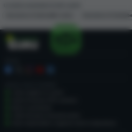
Le nostre recensioni di altri casinò
Recensione di AdmiralBet Casino
Recensione di Stanleybe
Casino Guru
SEGUICI
Vogliamo che i giocatori comprendano il gioco
d'azzardo.
GUIDA AL GIOCO D'AZZARDO
Come scegliere un casinò
Giochi di fortuna: RTP e varianza
Bonus e promozioni
Codice del gioco d’azzardo onesto
Gioco responsabile e supporto contro la dipendenza