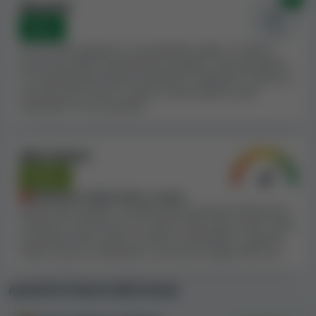
Blacklist
Casino Guru
, fa intuire un comportamento scorretto
None
nei confronti dei clienti. Consigliamo ai giocatori di
prendere in considerazione questo dato, al momento di
Se un casinò appare in una blacklist valida, di solito è
scegliere un casinò.
perché ha delle caratteristiche negative. Noi prendiamo
in considerazione tutte le blacklist e regoliamo l'Indice di
Considerati tutti i fattori nella nostra recensione, White
sicurezza del casinò in base al nostro parere sulla
situazione e la sua gravità.
Lotus Casino ha totalizzato un
Indice di sicurezza pari
a 7.0, che è di valore Superiore alla media.
. Questo
casinò è un'opzione accettabile per alcuni giocatori, ma
Altri fattori
ci sono casinò migliori per chi cerca un casinò online
impegnato a tenere un comportamento corretto.
Neutri
Assistenza clienti lenta o scarsa
Anche altre qualità e caratteristiche possono influenzare
Nota:
ci risulta che White Lotus Casino sia
l'Indice di sicurezza di un casinò: limiti sulle vincite, limiti
collegato ad altri 3 casinò online. A causa della
di prelievo bassi, giochi o licenze contraffatte, supporto
correlazione tra questi casinò, nel calcolo
clienti scarso o inesistente, una rete di negozi fisici ecc.
dell'Indice di sicurezza di White Lotus Casino
sono comprese le caratteristiche dei casinò
Autorità di rilascio delle licenze
collegati.