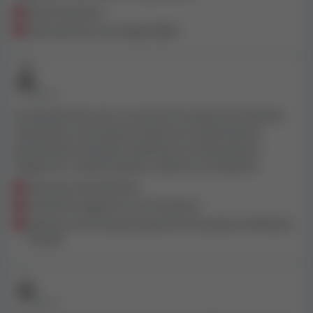
Pochi fornitori
Chat dal vivo non disponibile
• 3 ANNI FA
la chat dal vivo non si carica lì l'e-mail non funziona
nemmeno e non posso inserire il codice bonus
perché dice che devo verificare l'e-mail nessun
supporto o niente questo casinò è un disastro
nessuna chat dal vivo
l'email di supporto non funziona
il bonus non funziona perché non posso verificare
l'email
• 3 ANNI FA