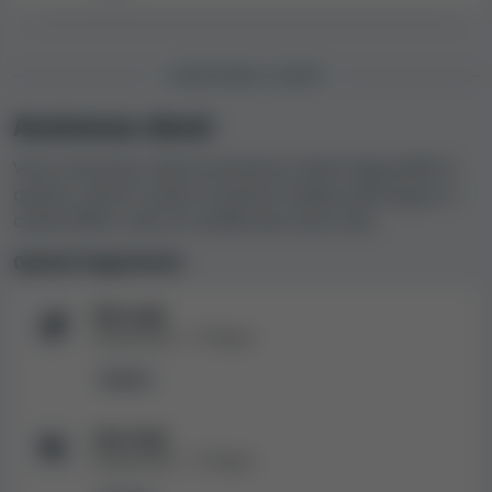
Per testare l'utilità dell'assistenza clienti di questo
casinò, abbiamo contattato i rappresentanti del casinò
e valutato le loro risposte. Riteniamo che l'assistenza
ASSISTENZA CLIENTI
clienti sia molto importante, perché offre assistenza in
Assistenza clienti
caso di problemi durante la registrazione su White
Lotus Casino, con la gestione dell'account, con i prelievi
Vuoi conoscere i tipi di assistenza clienti disponibili in
e in altri casi ancora. In base ai nostri test e alle
questo casinò? Scopri le opzioni relative alla lingua e i
informazioni che abbiamo raccolto, White Lotus Casino
canali offerti, oltre ai risultati dei nostri test.
ha un'
assistenza clienti lenta o scarsa
.
Opzioni linguistiche
Slot e altri giochi di White Lotus Casino
Sito web
White Lotus Casino offre questi
Disponibile...
1
lingua
tipi di giochi da
casinò
: Slot machine, Roulette, Blackjack, Video poker,
Inglese
Baccarà, Giochi con jackpot, Keno, Altri giochi di carte,
Giochi "crash", Altri giochi.
Live chat
Sono disponibili giochi di
Disponibile...
1
lingua
1 provider di giochi da
casinò
. Ecco quali: Realtime Gaming.