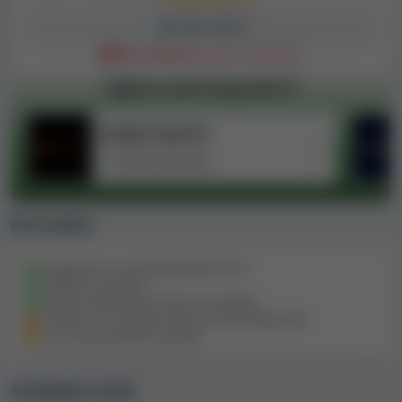
Sito del casinò
Non accetta
giocatori dall'Italia
Migliori casinò disponibili IT
CASINO VINCITU
Scelto dal Guru
Pro e contro
Supporto in chat disponibile 24/7
Bitcoin accettato
Buona selezione di slot con jackpot
Giochi con croupier dal vivo non disponibili
Un solo provider di giochi
Screenshot casinò