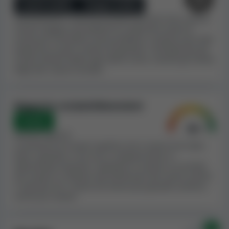
delle informazioni che abbiamo raccolto in merito alla
Casinò medio
Gruppo medio
correttezza dei T&C di questo casinò, ti consigliamo
Generalmente i casinò più grandi sono più sicuri, poiché
fortemente di cercare un casinò che abbia T&C migliori,
introiti maggiori permettono di rimborsare anche le
o almeno di procedere con cautela, se proprio vuoi
vincite più consistenti senza problemi, e poiché sono stati
comunque giocare qui.
testati da un gran numero di giocatori. Consideriamo gli
introiti stimati relativi agli ultimi 4 anni, nonché gli introiti
In base alle nostre stime e ai dati effettivi che abbiamo
degli altri casinò correlati.
raccolto, White Lotus Casino sembra essere un
casinò
online di medie dimensioni
. Ha un
numero molto
Rapporto reclami/dimensioni
basso di pagamenti negati, secondo i reclami dei
giocatori
, quando teniamo in considerazione le sue
Ottimo
dimensioni (oppure non ha ricevuto reclami).
Reclami totali:
0
Prendiamo in considerazione le dimensioni del casinò e
La presenza di reclami significa che il casinò non tratta
i reclami dei giocatori in relazione fra loro, poiché i
bene i giocatori o che non si comporta bene in
determinate situazioni. Valutiamo il numero e la serietà
casinò più grandi tendono a ricevere più reclami, per
dei reclami in relazioni alle dimensioni del casinò, poiché
via del maggior numero di giocatori.
è naturale che i casinò che hanno più giocatori avranno
anche più reclami.
Per quanto ne sappiamo, White Lotus Casino non viene
menzionato in alcuna blacklist rilevante. L'inclusione di
un casinò in una blacklist, come la nostra
blacklist di
0x