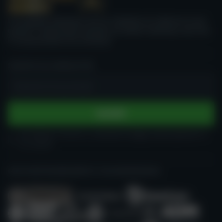
Un progetto ambizioso che ha l'obiettivo di celebrare le più
grandi e responsabili aziende nel settore iGaming e dar loro
il riconoscimento che meritano.
ISCRIVITI ALLA NEWSLETTER
Inserisci la tua email
Iscriviti
Ho almeno 18 anni e, secondo la legge, posso giocare in
un casinò
GIOCA RESPONSABILMENTE E CON MODERAZIONE.