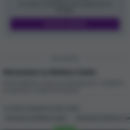
assistenza clienti e sito web in una lingua a loro
Sii il primo a condividere la tua esperienza nel
comprensibile, esaminiamo le opzioni disponibili come
dettaglio.
parte della nostra procedura di valutazione. Trovi le
lingue disponibili su WinGuru Casino nella tabella che
Scrivi una recensione
segue.
Lingua
Sito web
Assistenza clienti
Live chat
Inglese
DISCUSSIONE
Discussione su WinGuru Casino
Russo
Parla di WinGuru Casino con altri giocatori: condividi la
Lettone
tua opinione o chiedi informazioni.
Contattare l'assistenza clienti del casinò fa parte della
nostra procedura di valutazione, perché cerchiamo di
Le nostre recensioni di altri casinò
capire se i giocatori hanno accesso a un servizio di
qualità. Riteniamo che l'assistenza clienti sia molto
Recensione di BetPoint Casino
Recensione di Betsson Cas
importante, perché offre assistenza in caso di problemi