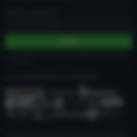
ISCRIVITI ALLA NEWSLETTER
Inserisci la tua email
Iscriviti
Ho almeno 18 anni e, secondo la legge, posso giocare in
un casinò
GIOCA RESPONSABILMENTE E CON MODERAZIONE.
Casino.guru è una fonte indipendente di informazioni sui casinò online e