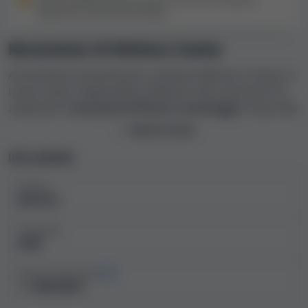
superato la prova del tempo
Recensione di WinGuru Casino
Al momento di esaminare e valutare WinGuru Casino, il
nostro team indipendente dedicato alle recensioni ha
analizzato
i suoi punti di forza e svantaggi
in base alla
nostra
metodologia di recensione dei casinò
.
Per
Mostra di più
determinare se questo casinò sia valido e sicuro,
oppure potenzialmente pericoloso
Info azienda
, i nostri addetti alle
recensioni hanno esaminato attentamente la
Azienda
correttezza dei suoi Termini e condizioni, le licenze,
SIA DLV
l'assistenza clienti, i limiti, i reclami dei giocatori e altri
importanti fattori.
Fondazione
2020
Abbiamo messo a punto l'Indice di sicurezza dei casinò,
una rappresentazione numerica e verbale della
Introiti annuali stimati
sicurezza e correttezza dei casinò online, in base a
< 1.000.000 €
queste informazioni raccolte. Maggiore è l'Indice di