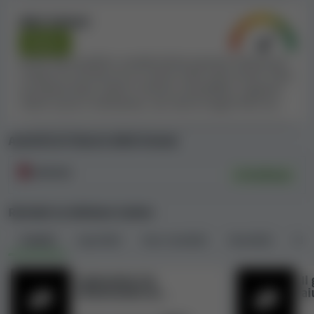
usate dai casinò per evitare di corrispondere le vincite.
Altri fattori
Nel corso della nostra procedura di revisione, non
Neutri
abbiamo trovato regole ingiuste nei Termini e
Anche altre qualità e caratteristiche possono influenzare
condizioni di WinGuru Casino
.
l'Indice di sicurezza di un casinò: limiti sulle vincite, limiti
di prelievo bassi, giochi o licenze contraffatte, supporto
clienti scarso o inesistente, una rete di negozi fisici ecc.
Reclami inviati dai giocatori su WinGuru
Casino
Autorità di rilascio delle licenze
Nel nostro metodo di recensione dei casinò, poniamo
Lettonia
Verificata
particolare attenzione ai reclami dei giocatori, perché ci
forniscono
informazioni importanti sui problemi
Reclami su WinGuru Casino
affrontati dai giocatori e sull'approccio dei casinò
nel risolverli
. Quando esaminiamo la sicurezza e la
Tutti
(3)
Aperti
(0)
Non risolti
(0)
Risolti
(0)
Rifi
correttezza di un casinò, prendiamo in considerazione
tutti i reclami inviati tramite il nostro
Centro risoluzione
Il giocatore sta
Il
reclami
, insieme a quelli provenienti da altre fonti,
riscontrando un
ai
problema non definito.
Non abbiamo trovato
alcun reclamo significativo
su