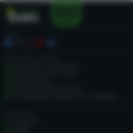
durante la registrazione su WinGuru Casino, con la
gestione dell'account, con i prelievi e in altri casi
ancora. WinGuru Casino ha un'
assistenza clienti nella
media
, in base al risultato dei nostri test.
Casino Guru
SEGUICI
Giochi e slot disponibili su WinGuru
Vogliamo che i giocatori comprendano il gioco
Casino
d'azzardo.
GUIDA AL GIOCO D'AZZARDO
WinGuru Casino offre questi
tipi di giochi da casinò
:
Come scegliere un casinò online
Slot machine, Roulette, Scommesse, Baccarà, Giochi
Giochi di fortuna: RTP e varianza
con jackpot, Scommesse di eSport, Altri giochi di carte,
Bonus e promozioni
Altri giochi.
Codice del gioco d’azzardo onesto
Sono disponibili giochi di
5 provider di giochi
. Ecco
Gioco responsabile e supporto contro la dipendenza
quali: Apricot (Microgaming), iSoftBet, NYX Gaming
Group, Betgames, DLV.
GUIDE AI GIOCHI
Slot machine
Bonus e codici offerti da WinGuru Casino
Roulette