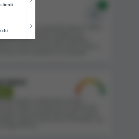
 pari a 7.0
. Sebbene questo casinò possa
clienti
0x
cklist
rio ribadire che esistono altri casinò che
ne
n casinò appare in una blacklist valida, di solito è
ochi
hé ha delle caratteristiche negative. Noi
asino
diamo in considerazione tutte le blacklist e
liamo l'Indice di sicurezza del casinò in base al
ro parere sulla situazione e la sua gravità.
eticolosamente i Termini e condizioni di
&C di molti casinò, individuiamo delle clausole
nno al casinò la possibilità di giustificare la
ri fattori
utri
cune regole o clausole discutibili. Per questo,
e altre qualità e caratteristiche possono
ano in qualche modo ingiusti
.
enzare l'Indice di sicurezza di un casinò: limiti
 vincite, limiti di prelievo bassi, giochi o licenze
raffatte, supporto clienti scarso o inesistente, una
di negozi fisici ecc.
si dei T&Cs sono disponibili
qui
.