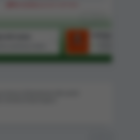
Non accetta
giocatori dall'Italia
LeoVegas Casino
am Hill Casino
Casinò
ima assistenza clienti
complessivamente 
un bonus di benvenuto del casinò
a ristretta di tipi di gioco