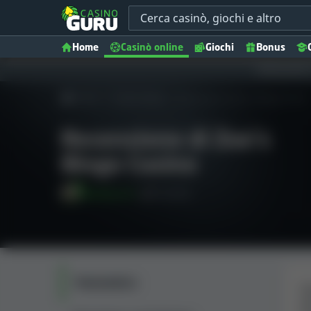
Home
Casinò online
Giochi
Bonus
Utilizzando i
Home
Casinò online
Recensione di Zoe's Bingo Casino
Recensione di Zoe's
Bingo Casino
Barbora P.
10/2025
Panoramica
Sc
al