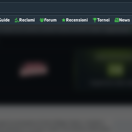
Guide
Reclami
Forum
Recensioni
Tornei
News
 nostri siti o servizi, accetti il nostro uso dei cookies.
Scopri di più
Indice di sicurez
7.0
Superiore alla m
opri la recensione di Zoe's Bingo Casino, i reclami e
tri elementi. È un buon casinò, ma esistono alternative