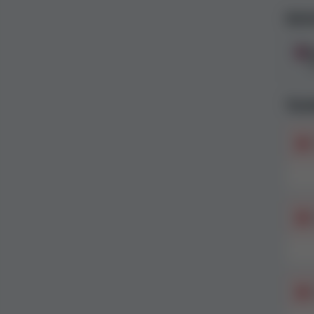
Auto
Re
R
0
I rec
Term
dan
gest
insie
Non 
Fe
Su C
esper
Eccel