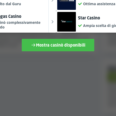
no ha ottenuto un
imensioni del casinò
Indice di sicurezza Superiore alla media,
lto dal Guru
Ottima assistenza 
Bla
tare un'opzione soddisfacente per alcune persone, è necessa
Casinò piccolo
ano i loro clienti con maggiore correttezza e onestà.
No
gas Casino
Star Casino
neralmente i casinò più grandi sono più sicuri,
inò complessivamente
Se u
iché introiti maggiori permettono di rimborsare
Ampia scelta di gi
ido
perc
che le vincite più consistenti senza problemi, e
mini e condizioni di Zoe's Bingo C
pren
iché sono stati testati da un gran numero di
rego
ocatori. Consideriamo gli introiti stimati relativi agli
nost
Mostra casinò disponibili
timi 4 anni.
o esaminiamo i casinò online per valutarli,
analizziamo m
 casinò, allo scopo di valutarne il comportamento
. Nei T
iteniamo ingiuste o apertamente penalizzanti: in certi casi, da
ta corresponsione delle vincite ai giocatori.
Alt
Ne
orso della nostra procedura di revisione, abbiamo trovato al
Anch
iamo che i Termini e condizioni di Zoe's Bingo Casino si
influ
sulle
cont
rete 
Nota:
le nostre scoperte specifiche derivanti dall'anali