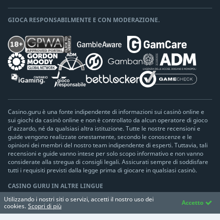
GIOCA RESPONSABILMENTE E CON MODERAZIONE.
Casino.guru è una fonte indipendente di informazioni sui casinò online e
sui giochi da casinò online e non è controllato da alcun operatore di gioco
d’azzardo, né da qualsiasi altra istituzione. Tutte le nostre recensioni e
guide vengono realizzate onestamente, secondo le conoscenze e le
opinioni dei membri del nostro team indipendente di esperti. Tuttavia, tali
recensioni e guide vanno intese per solo scopo informativo e non vanno
considerate alla stregua di consigli legali. Assicurati sempre di soddisfare
tutti i requisiti previsti dalla legge prima di giocare in qualsiasi casinò.
CASINO GURU IN ALTRE LINGUE
Utilizzando i nostri siti o servizi, accetti il nostro uso dei
Accetto
Seleziona lingua
cookies.
Scopri di più