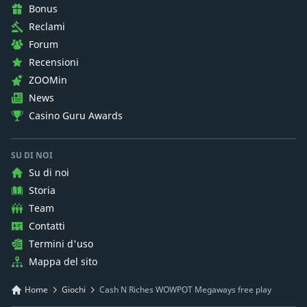
Bonus
Reclami
Forum
Recensioni
ZOOMin
News
Casino Guru Awards
SU DI NOI
Su di noi
Storia
Team
Contatti
Termini d'uso
Mappa del sito
Home
Giochi
Cash N Riches WOWPOT Megaways free play