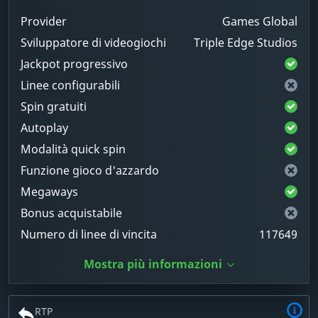
Provider
Games Global
Sviluppatore di videogiochi
Triple Edge Studios
Jackpot progressivo
Linee configurabili
Spin gratuiti
Autoplay
Modalità quick spin
Funzione gioco d'azzardo
Megaways
Bonus acquistabile
Numero di linee di vincita
117649
Mostra più informazioni
RTP