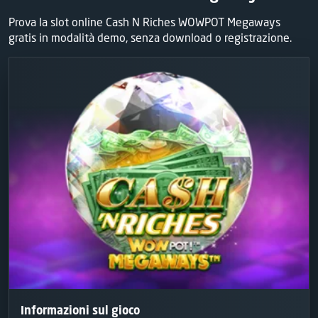
Prova la slot online Cash N Riches WOWPOT Megaways
gratis in modalità demo, senza download o registrazione.
Informazioni sul gioco