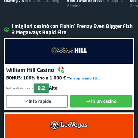
Searing 7's
di Blueprint Gaming
Gold Strike Express
di Blueprint
Red 
Gaming
Gam
I migliori casinò con Fishin' Frenzy Even Bigger Fish
3 Megaways Rapid Fire
William Hill Casino
BONUS:
100% fino a 1.000 €
*Si applicano T&C
8.2
Alto
Indice di sicurezza
Info rapide
In un casinò