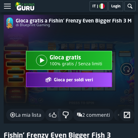
IT
|
Login
Gioca gratis a Fishin' Frenzy Even Bigger Fish 3 M
di Blueprint Gaming
Gioca gratis
100% gratis / Senza limiti
Gioca per soldi veri
La mia lista
6
2 commenti
Condi
Fishin' Frenzy Even Bigger Fish 3