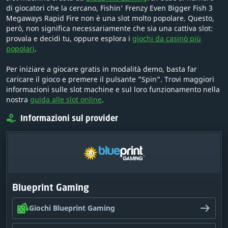
di giocatori che la cercano, Fishin' Frenzy Even Bigger Fish 3
Megaways Rapid Fire non è una slot molto popolare. Questo,
però, non significa necessariamente che sia una cattiva slot:
provala e decidi tu, oppure esplora i
giochi da casinò più
popolari
.
Per iniziare a giocare gratis in modalità demo, basta far
caricare il gioco e premere il pulsante "Spin". Trovi maggiori
informazioni sulle slot machine e sul loro funzionamento nella
nostra
guida alle slot online
.
Informazioni sul provider
Blueprint Gaming
Giochi Blueprint Gaming