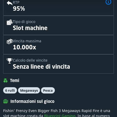
RTP
95%
Tipo di gioco
Slot machine
Vincita massima
10.000x
Calcolo delle vincite
Senza linee di vincita
Temi
6 rulli
Megaways
Pesca
Informazioni sul gioco
Fishin' Frenzy Even Bigger Fish 3 Megaways Rapid Fire è una
slot machine creata da
Blueprint Gaming
. In base al numero