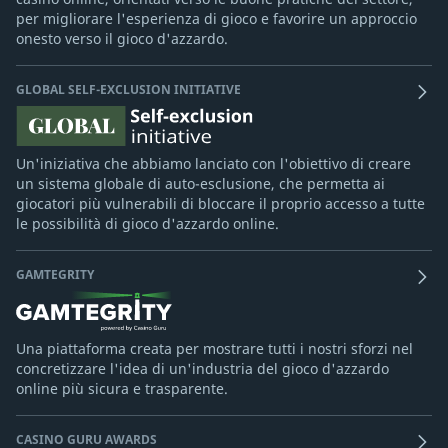
per migliorare l'esperienza di gioco e favorire un approccio
onesto verso il gioco d'azzardo.
GLOBAL SELF-EXCLUSION INITIATIVE
Un'iniziativa che abbiamo lanciato con l'obiettivo di creare
un sistema globale di auto-esclusione, che permetta ai
giocatori più vulnerabili di bloccare il proprio accesso a tutte
le possibilità di gioco d'azzardo online.
GAMTEGRITY
Una piattaforma creata per mostrare tutti i nostri sforzi nel
concretizzare l'idea di un'industria del gioco d'azzardo
online più sicura e trasparente.
CASINO GURU AWARDS