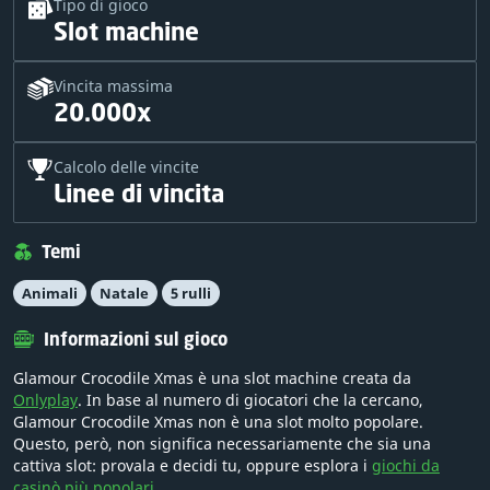
Tipo di gioco
Slot machine
Vincita massima
20.000x
Calcolo delle vincite
Linee di vincita
Temi
Animali
Natale
5 rulli
Informazioni sul gioco
Glamour Crocodile Xmas è una slot machine creata da
Onlyplay
. In base al numero di giocatori che la cercano,
Glamour Crocodile Xmas non è una slot molto popolare.
Questo, però, non significa necessariamente che sia una
cattiva slot: provala e decidi tu, oppure esplora i
giochi da
casinò più popolari
.