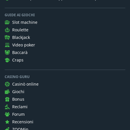
GUIDE AI GIOCHI
Slot machine
Roulette
Blackjack
Video poker
Baccarà
Craps
CASINO GURU
Casinò online
Giochi
Bonus
Reclami
Forum
Recensioni
ZOOMin