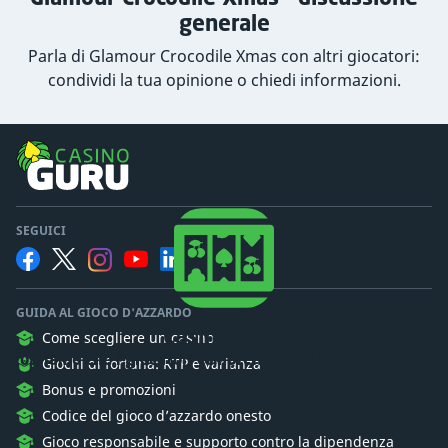
generale
Parla di Glamour Crocodile Xmas con altri giocatori:
condividi la tua opinione o chiedi informazioni.
SEGUICI
GUIDA AL GIOCO D'AZZARDO
Casino Guru
Come scegliere un casinò
Vogliamo che i giocatori comprendano il gioco d'azzardo.
Giochi di fortuna: RTP e varianza
Bonus e promozioni
Codice del gioco d’azzardo onesto
Gioco responsabile e supporto contro la dipendenza