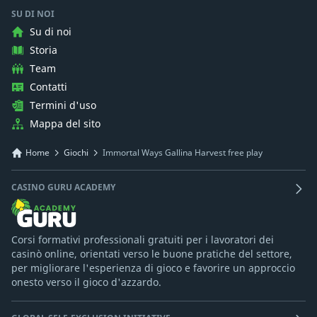
SU DI NOI
Su di noi
Storia
Team
Contatti
Termini d'uso
Mappa del sito
Home
Giochi
Immortal Ways Gallina Harvest free play
CASINO GURU ACADEMY
Corsi formativi professionali gratuiti per i lavoratori dei
casinò online, orientati verso le buone pratiche del settore,
per migliorare l'esperienza di gioco e favorire un approccio
onesto verso il gioco d'azzardo.