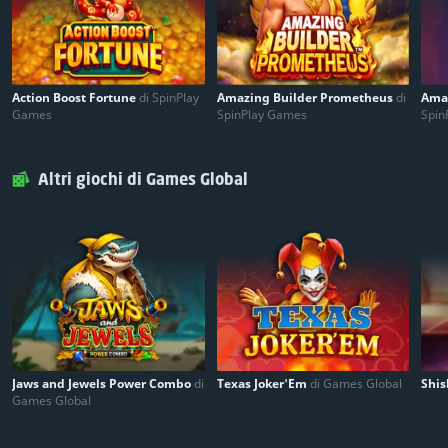
Action Boost Fortune
di SpinPlay
Amazing Builder Prometheus
di
Ama
Games
SpinPlay Games
Spin
Altri giochi di Games Global
Jaws and Jewels Power Combo
di
Texas Joker'Em
di Games Global
Shis
Games Global