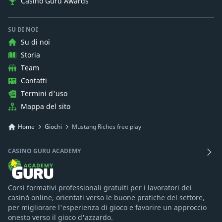
Casino Guru Awards
SU DI NOI
Su di noi
Storia
Team
Contatti
Termini d'uso
Mappa del sito
Home
Giochi
Mustang Riches free play
CASINO GURU ACADEMY
Corsi formativi professionali gratuiti per i lavoratori dei
casinò online, orientati verso le buone pratiche del settore,
per migliorare l'esperienza di gioco e favorire un approccio
onesto verso il gioco d'azzardo.