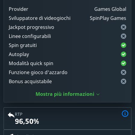
Provider
Games Global
Sviluppatore di videogiochi
SpinPlay Games
Jackpot progressivo
Linee configurabili
Spin gratuiti
Autoplay
Modalità quick spin
Funzione gioco d'azzardo
Bonus acquistabile
Mostra più informazioni
RTP
96,50%