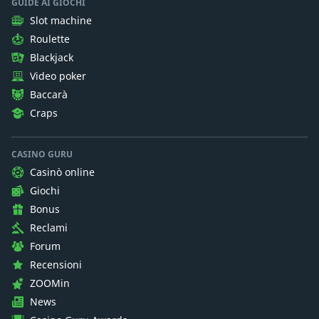
GUIDE AI GIOCHI
Slot machine
Roulette
Blackjack
Video poker
Baccarà
Craps
CASINO GURU
Casinò online
Giochi
Bonus
Reclami
Forum
Recensioni
ZOOMin
News