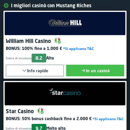
I migliori casinò con Mustang Riches
William Hill Casino
BONUS:
100% fino a 1.000 €
*Si applicano T&C
8.2
Alto
Indice di sicurezza
Info rapide
In un casinò
Star Casino
BONUS:
50% bonus cashback
fino a 2.000 €
*Si applicano T&C
9.7
Molto alto
Indice di sicurezza