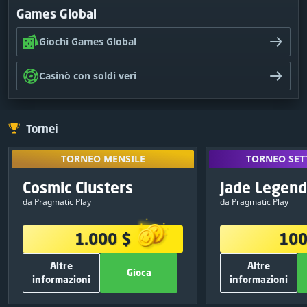
Games Global
Giochi Games Global
Casinò con soldi veri
Tornei
TORNEO MENSILE
TORNEO SET
TORNEO MENSILE
TORNEO SET
PREMI
PRE
Cosmic Clusters
Jade Legend
23
:
16
:
57
02
:
16
:
57
1.000 $
100
da Pragmatic Play
da Pragmatic Play
380 $
1
50 $
250 $
2
30 $
1.000 $
100
120 $
3
20 $
Altre
Altre
75 $
4
ALTRE INFORMAZIONI
Gioca
ALTRE INFO
informazioni
informazioni
50 $
5
750
Totale spin gratuiti:
250
Tot
Gioca
Chiudi
Gioca
25 $
6